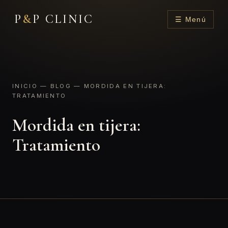
P
&
P CLINIC
☰ Menú
INICIO
—
BLOG
— MORDIDA EN TIJERA:
TRATAMIENTO
Mordida en tijera:
Tratamiento