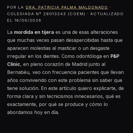
POR LA
DRA. PATRICIA PALMA MALDONADO
·
COLEGIADA Nº 28013243 (COEM) · ACTUALIZADO
EL 16/06/2026
La
mordida en tijera
es una de esas alteraciones
que muchas veces pasan desapercibidas hasta que
aparecen molestias al masticar o un desgaste
irregular en los dientes. Como odontóloga en
P&P
Clinic
, en pleno corazón de Madrid junto al
Bernabéu, veo con frecuencia pacientes que llevan
años conviviendo con este problema sin saber que
tiene solución. En este artículo quiero explicarte, de
forma clara y sin tecnicismos innecesarios, qué es
exactamente, por qué se produce y cómo lo
abordamos hoy en día.