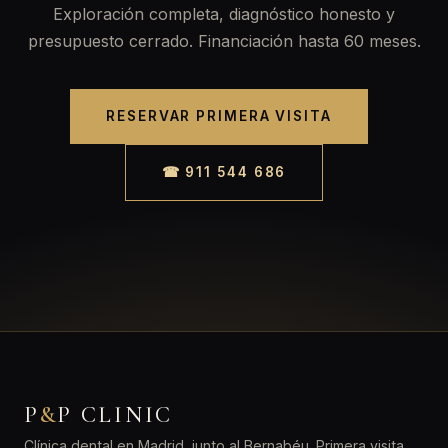
Exploración completa, diagnóstico honesto y
presupuesto cerrado. Financiación hasta 60 meses.
RESERVAR PRIMERA VISITA
☎ 911 544 686
P
&
P CLINIC
Clínica dental en Madrid, junto al Bernabéu. Primera visita