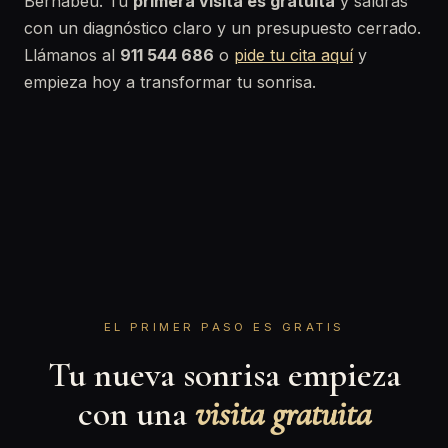
Bernabéu. Tu
primera visita es gratuita
y saldrás
con un diagnóstico claro y un presupuesto cerrado.
Llámanos al
911 544 686
o
pide tu cita aquí
y
empieza hoy a transformar tu sonrisa.
EL PRIMER PASO ES GRATIS
Tu nueva sonrisa empieza
con una
visita gratuita