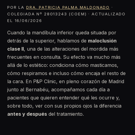
POR LA
DRA. PATRICIA PALMA MALDONADO
·
COLEGIADA Nº 28013243 (COEM) · ACTUALIZADO
EL 16/06/2026
Cuando la mandíbula inferior queda situada por
detrás de la superior, hablamos de
maloclusión
clase II
, una de las alteraciones del mordida más
frecuentes en consulta. Su efecto va mucho más
allá de lo estético: condiciona cómo masticamos,
cómo respiramos e incluso cómo encaja el resto de
la cara. En P&P Clinic, en pleno corazón de Madrid
junto al Bernabéu, acompañamos cada día a
pacientes que quieren entender qué les ocurre y,
sobre todo, ver con sus propios ojos la diferencia
antes y después
del tratamiento.