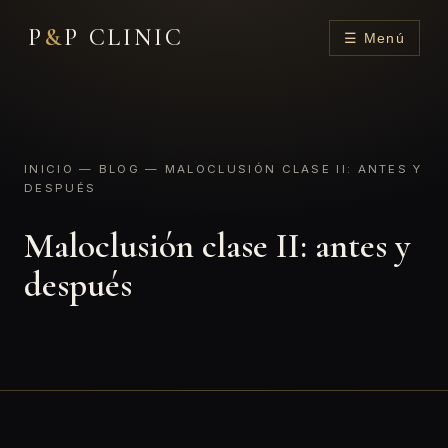
P
&
P CLINIC
☰ Menú
INICIO
—
BLOG
— MALOCLUSIÓN CLASE II: ANTES Y
DESPUÉS
Maloclusión clase II: antes y
después