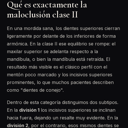
Qué es exactamente la
maloclusión clase II
En una mordida sana, los dientes superiores cierran
ligeramente por delante de los inferiores de forma
armónica. En la clase II ese equilibrio se rompe: el
maxilar superior se adelanta respecto a la
mandíbula, o bien la mandíbula está retraída. El
resultado más visible es el clásico perfil con el
mentón poco marcado y los incisivos superiores
prominentes, lo que muchos pacientes describen
como "dientes de conejo".
Dentro de esta categoría distinguimos dos subtipos.
En la
división 1
los incisivos superiores se inclinan
hacia fuera, dejando un resalte muy evidente. En la
división 2
, por el contrario, esos mismos dientes se