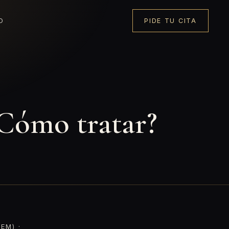
O
PIDE TU CITA
¿Cómo tratar?
EM) ·