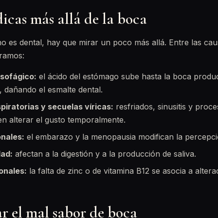
icas más allá de la boca
o es dental, hay que mirar un poco más allá. Entre las ca
ramos:
esofágico:
el ácido del estómago sube hasta la boca produ
, dañando el esmalte dental.
piratorias y secuelas víricas:
resfriados, sinusitis y proc
 alterar el gusto temporalmente.
nales:
el embarazo y la menopausia modifican la percepci
dad:
afectan a la digestión y a la producción de saliva.
ionales:
la falta de zinc o de vitamina B12 se asocia a altera
r el mal sabor de boca