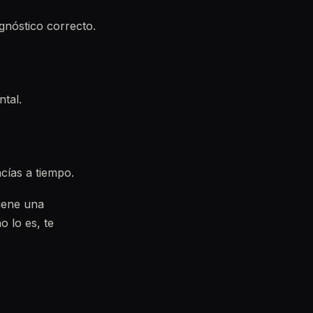
gnóstico correcto.
ntal.
cías a tiempo.
iene una
o lo es, te