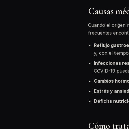
Causas méd
Cuando el origen n
frecuentes encont
Reflujo gastro
y, con el tiempo
Infecciones res
COVID-19 pueden
Cambios hormo
Estrés y ansie
Déficits nutric
Cómo trata