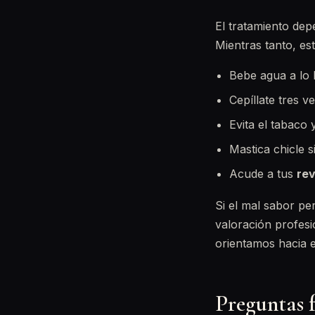
El tratamiento dep
Mientras tanto, es
Bebe agua a lo 
Cepíllate tres v
Evita el tabaco 
Mastica chicle s
Acude a tus
rev
Si el mal sabor p
valoración profesio
orientamos hacia e
Preguntas 