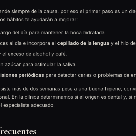
ende siempre de la causa, por eso el primer paso es un dia
tos hábitos te ayudarán a mejorar:
largo del día para mantener la boca hidratada.
eces al día e incorpora el
cepillado de la lengua
y el hilo de
y el exceso de alcohol y café.
in azúcar para estimular la saliva.
isiones periódicas
para detectar caries o problemas de en
ersiste más de dos semanas pese a una buena higiene, conv
nal. En la clínica determinamos si el origen es dental y, si n
l especialista adecuado.
frecuentes