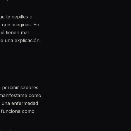
e te cepilles o
 que imaginas. En
ué tienen mal
ne una explicación,
e percibir sabores
 manifestarse como
s una enfermedad
o funciona como