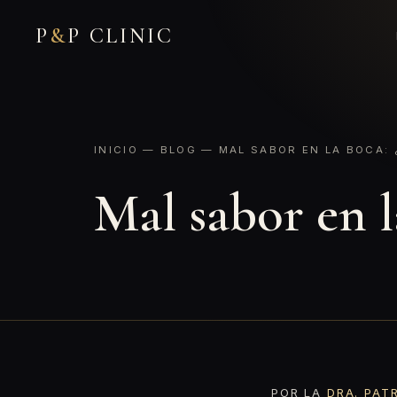
P
&
P CLINIC
INICIO
—
BLOG
— MAL SABOR EN LA BOCA: 
Mal sabor en l
POR LA
DRA. PAT