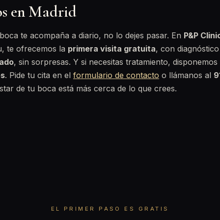
os en Madrid
 boca te acompaña a diario, no lo dejes pasar. En
P&P Clini
, te ofrecemos la
primera visita gratuita
, con diagnóstico
rado
, sin sorpresas. Y si necesitas tratamiento, disponemo
es
. Pide tu cita en el
formulario de contacto
o llámanos al
9
star de tu boca está más cerca de lo que crees.
EL PRIMER PASO ES GRATIS