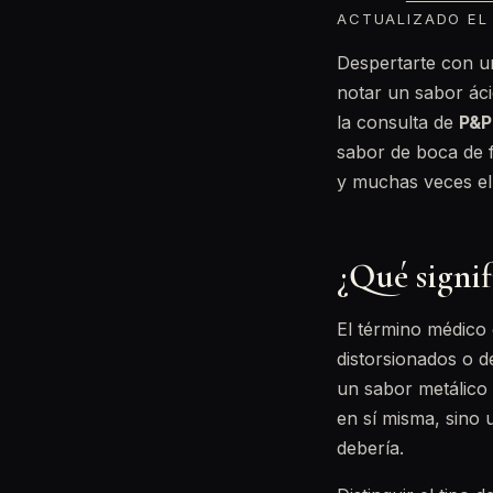
ACTUALIZADO EL 
Despertarte con un
notar un sabor ác
la consulta de
P&P
sabor de boca de f
y muchas veces el 
¿Qué signif
El término médico
distorsionados o 
un sabor metálico
en sí misma, sino 
debería.