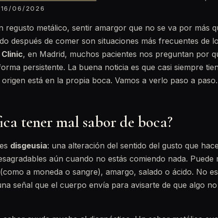
16/06/2026
 regusto metálico, sentir amargor que no se va por más qu
ido después de comer son situaciones más frecuentes de lo
 Clinic
, en Madrid, muchos pacientes nos preguntan por q
orma persistente. La buena noticia es que casi siempre tie
origen está en la propia boca. Vamos a verlo paso a paso.
ica tener mal sabor de boca?
 es
disgeusia
: una alteración del sentido del gusto que hac
desagradables aún cuando no estás comiendo nada. Puede
 (como a moneda o sangre), amargo, salado o ácido. No e
una señal que el cuerpo envía para avisarte de que algo n