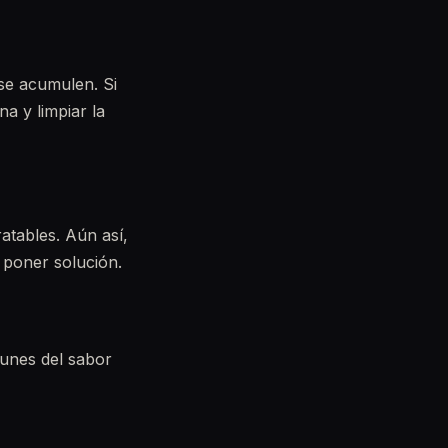
se acumulen. Si
a y limpiar la
atables. Aún así,
y poner solución.
munes del sabor