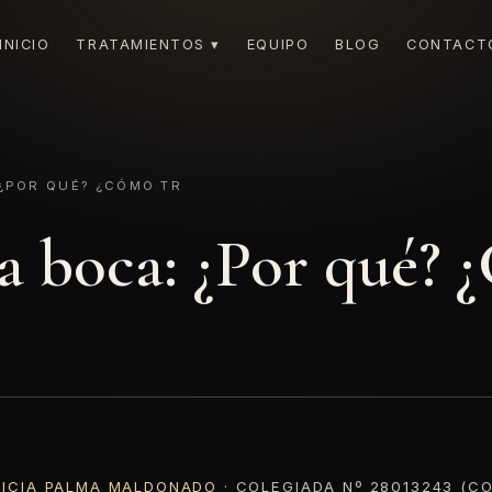
INICIO
TRATAMIENTOS ▾
EQUIPO
BLOG
CONTACT
¿POR QUÉ? ¿CÓMO TR
a boca: ¿Por qué? 
RICIA PALMA MALDONADO
· COLEGIADA Nº 28013243 (CO