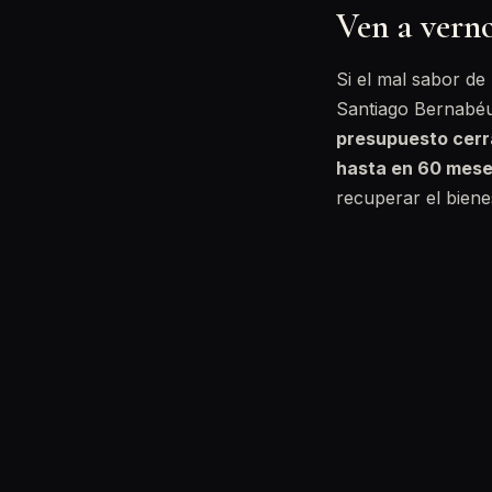
Ven a vern
Si el mal sabor de
Santiago Bernabéu
presupuesto cer
hasta en 60 mes
recuperar el biene