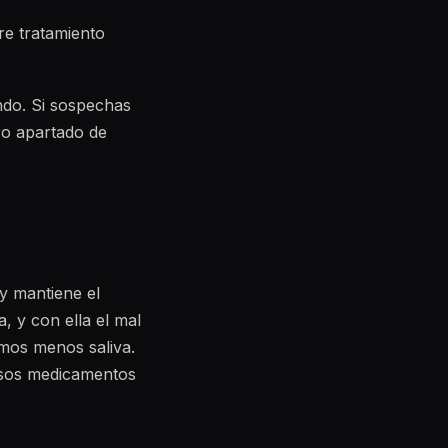
re tratamiento
ando. Si sospechas
ro apartado de
 y mantiene el
, y con ella el mal
imos menos saliva.
rosos medicamentos