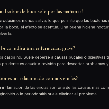
mal sabor de boca solo por las mañanas?
roducimos menos saliva, lo que permite que las bacterias 
r la boca, el efecto se acentúa. Una buena higiene nocturn
lverlo.
e boca indica una enfermedad grave?
os casos no. Suele deberse a causas bucales o digestivas tr
 lo prudente es acudir a revisión para descartar problemas 
bor estar relacionado con mis encías?
la inflamación de las encías son una de las causas más co
gingivitis o la periodontitis suele eliminar el problema.