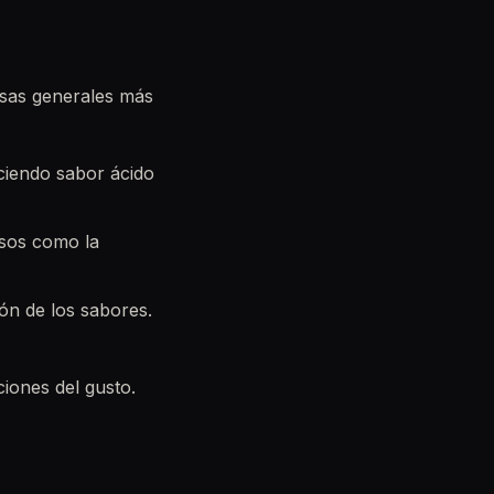
usas generales más
ciendo sabor ácido
esos como la
ón de los sabores.
ciones del gusto.