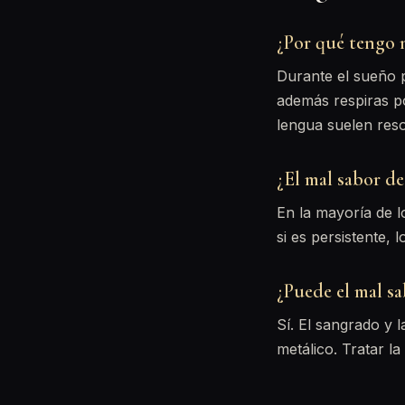
¿Por qué tengo 
Durante el sueño p
además respiras po
lengua suelen reso
¿El mal sabor d
En la mayoría de l
si es persistente,
¿Puede el mal sa
Sí. El sangrado y 
metálico. Tratar la 