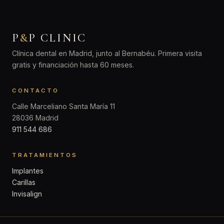
P
&
P CLINIC
Clínica dental en Madrid, junto al Bernabéu. Primera visita
gratis y financiación hasta 60 meses.
CONTACTO
Calle Marceliano Santa María 11
28036 Madrid
911 544 686
TRATAMIENTOS
Implantes
Carillas
Invisalign