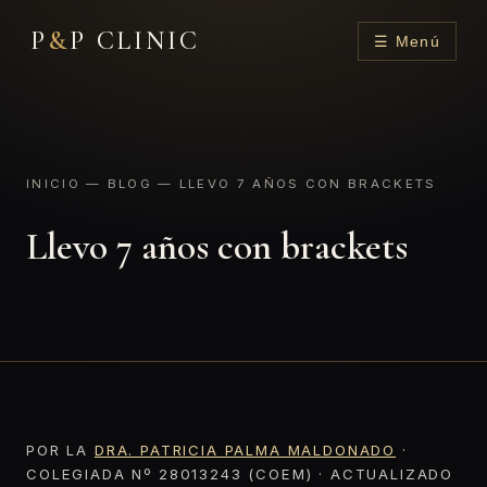
P
&
P CLINIC
☰ Menú
INICIO
—
BLOG
— LLEVO 7 AÑOS CON BRACKETS
Llevo 7 años con brackets
POR LA
DRA. PATRICIA PALMA MALDONADO
·
COLEGIADA Nº 28013243 (COEM) · ACTUALIZADO