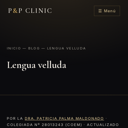
P
&
P CLINIC
☰ Menú
INICIO
—
BLOG
— LENGUA VELLUDA
Lengua velluda
POR LA
DRA. PATRICIA PALMA MALDONADO
·
COLEGIADA Nº 28013243 (COEM) · ACTUALIZADO