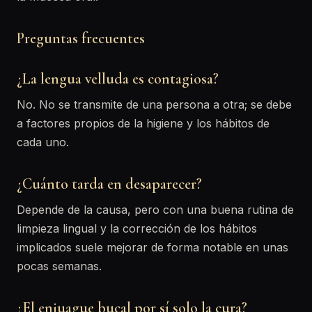
Preguntas frecuentes
¿La lengua velluda es contagiosa?
No. No se transmite de una persona a otra; se debe
a factores propios de la higiene y los hábitos de
cada uno.
¿Cuánto tarda en desaparecer?
Depende de la causa, pero con una buena rutina de
limpieza lingual y la corrección de los hábitos
implicados suele mejorar de forma notable en unas
pocas semanas.
¿El enjuague bucal por sí solo la cura?