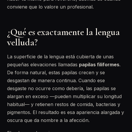
conviene que lo valore un profesional.
¿Qué es exactamente la lengua
velluda?
La superficie de la lengua está cubierta de unas
pequeñas elevaciones llamadas
papilas filiformes
.
De forma natural, estas papilas crecen y se
desgastan de manera continua. Cuando ese
desgaste no ocurre como debería, las papilas se
alargan en exceso —pueden multiplicar su longitud
habitual— y retienen restos de comida, bacterias y
pigmentos. El resultado es esa apariencia alargada y
oscura que da nombre a la afección.