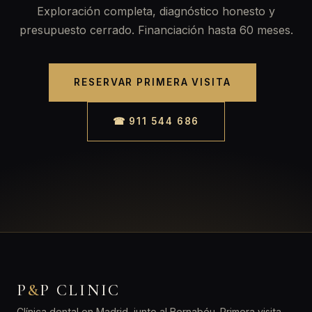
Exploración completa, diagnóstico honesto y
presupuesto cerrado. Financiación hasta 60 meses.
RESERVAR PRIMERA VISITA
☎ 911 544 686
P
&
P CLINIC
Clínica dental en Madrid, junto al Bernabéu. Primera visita