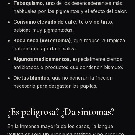
Tabaquismo
, uno de los desencadenantes más
habituales por los pigmentos y el efecto del calor.
Consumo elevado de café, té o vino tinto
,
bebidas muy pigmentadas.
Boca seca (xerostomía)
, que reduce la limpieza
natural que aporta la saliva.
Algunos medicamentos
, especialmente ciertos
antibióticos o productos que contienen bismuto.
Dietas blandas
, que no generan la fricción
necesaria para desgastar las papilas.
¿Es peligrosa? ¿Da síntomas?
En la inmensa mayoría de los casos, la lengua
velluda es solo un problema estético y no produce