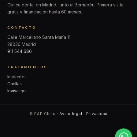
Clínica dental en Madrid, junto al Bernabéu. Primera visita
gratis y financiación hasta 60 meses.
CONTACTO
Calle Marceliano Santa María 11
28036 Madrid
911 544 686
TRATAMIENTOS
Implantes
Carillas
Invisalign
© P&P Clinic ·
Aviso legal
·
Privacidad