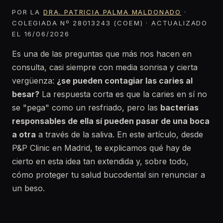
POR LA
DRA. PATRICIA PALMA MALDONADO
·
COLEGIADA Nº 28013243 (COEM) · ACTUALIZADO
EL 16/06/2026
Es una de las preguntas que más nos hacen en
consulta, casi siempre con media sonrisa y cierta
vergüenza:
¿se pueden contagiar las caries al
besar?
La respuesta corta es que la caries en sí no
se "pega" como un resfriado, pero las
bacterias
responsables de ella sí pueden pasar de una boca
a otra
a través de la saliva. En este artículo, desde
P&P Clinic en Madrid, te explicamos qué hay de
cierto en esta idea tan extendida y, sobre todo,
cómo proteger tu salud bucodental sin renunciar a
un beso.