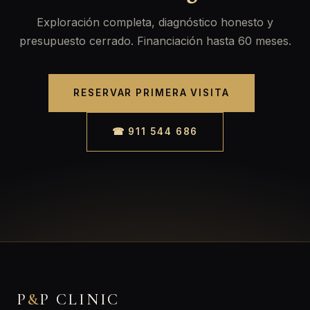
Exploración completa, diagnóstico honesto y
presupuesto cerrado. Financiación hasta 60 meses.
RESERVAR PRIMERA VISITA
☎ 911 544 686
P
&
P CLINIC