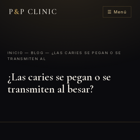
P
&
P CLINIC
☰ Menú
INICIO
—
BLOG
— ¿LAS CARIES SE PEGAN O SE
TRANSMITEN AL
¿Las caries se pegan o se
transmiten al besar?