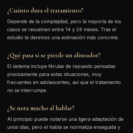
¿Cuánto dura el tratamiento?
Depende de la complejidad, pero la mayoría de los
casos se resuelven entre 14 y 24 meses. Tras el
estudio te daremos una estimación más concreta.
¿Qué pasa si se pierde un alineador?
El sistema incluye férulas de repuesto pensadas
precisamente para estas situaciones, muy
frecuentes en adolescentes, así que el tratamiento
no se interrumpe.
¿Se nota mucho al hablar?
Al principio puede notarse una ligera adaptación de
unos días, pero el habla se normaliza enseguida y