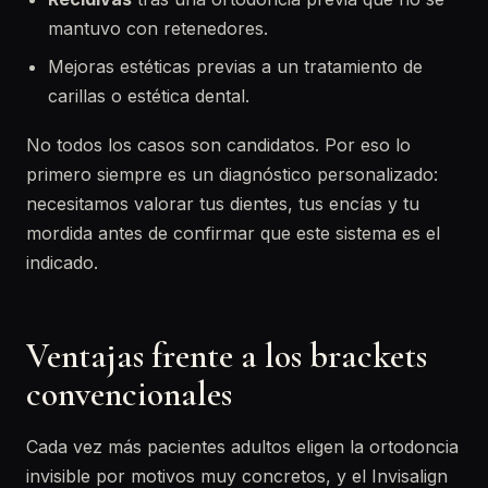
mantuvo con retenedores.
Mejoras estéticas previas a un tratamiento de
carillas o estética dental.
No todos los casos son candidatos. Por eso lo
primero siempre es un diagnóstico personalizado:
necesitamos valorar tus dientes, tus encías y tu
mordida antes de confirmar que este sistema es el
indicado.
Ventajas frente a los brackets
convencionales
Cada vez más pacientes adultos eligen la ortodoncia
invisible por motivos muy concretos, y el Invisalign