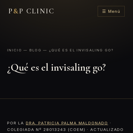
P
&
P CLINIC
☰ Menú
INICIO
—
BLOG
— ¿QUÉ ES EL INVISALING GO?
¿Qué es el invisaling go?
POR LA
DRA. PATRICIA PALMA MALDONADO
·
COLEGIADA Nº 28013243 (COEM) · ACTUALIZADO