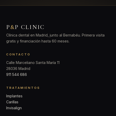
P
&
P CLINIC
Clínica dental en Madrid, junto al Bernabéu. Primera visita
gratis y financiación hasta 60 meses.
CONTACTO
Calle Marceliano Santa María 11
28036 Madrid
911 544 686
TRATAMIENTOS
Implantes
Carillas
Invisalign