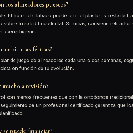
n los alineadores puestos?
. El humo del tabaco puede teñir el plástico y restarle tr
 sobre tu salud bucodental. Si fumas, conviene retirarlos 
a buena higiene.
cambian las férulas?
mbiar de juego de alineadores cada una o dos semanas, seg
ista en función de tu evolución.
r mucho a revisión?
trol son menos frecuentes que con la ortodoncia tradiciona
 seguimiento de un profesional certificado garantiza que los
lanificado.
 se puede financiar?