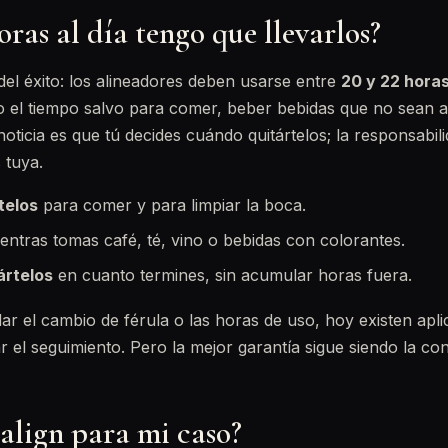
ras al día tengo que llevarlos?
 del éxito: los alineadores deben usarse entre
20 y 22 horas
 el tiempo salvo para comer, beber bebidas que no sean a
noticia es que tú decides cuándo quitártelos; la responsabil
 tuya.
telos
para comer y para limpiar la boca.
entras tomas café, té, vino o bebidas con colorantes.
ártelos
en cuanto termines, sin acumular horas fuera.
dar el cambio de férula o las horas de uso, hoy existen apl
r el seguimiento. Pero la mejor garantía sigue siendo la con
salign para mi caso?