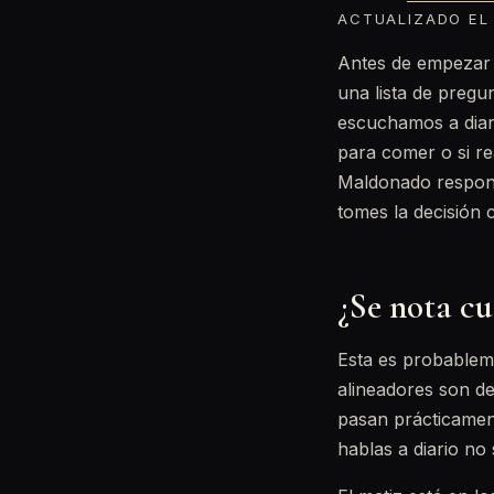
ACTUALIZADO EL 
Antes de empezar u
una lista de pregu
escuchamos a diari
para comer o si re
Maldonado responde
tomes la decisión 
¿Se nota cu
Esta es probableme
alineadores son de
pasan prácticament
hablas a diario no