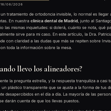
16/06/2026
n tratamiento de ortodoncia invisible, lo normal es llegar 
ntas. En nuestra
clínica dental de Madrid
, junto al Santia
o las mismas inquietudes: si dolerá, cuánto se nota, qué pa
almente sirve para mi caso. En este artículo, la Dra. Patric
 con claridad a las dudas que más se repiten sobre Invis
con toda la información sobre la mesa.
ando llevo los alineadores?
nte la pregunta estrella, y la respuesta tranquiliza a casi 
 un plástico transparente que se ajusta a la forma de tus d
e desapercibidos en el día a día. La mayoría de las perso
 se darán cuenta de que los llevas puestos.