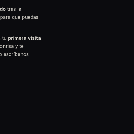
ado
tras la
para que puedas
a tu
primera visita
onrisa y te
o escríbenos