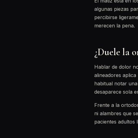
El matiz está en l
algunas piezas par
percibirse ligeram
merecen la pena.
¿Duele la o
Hablar de dolor no
alineadores aplica
habitual notar una
desaparece sola en
Frente a la ortodo
ni alambres que se
pacientes adultos l