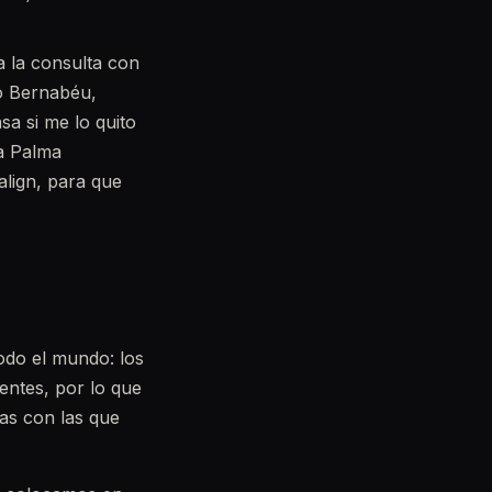
a la consulta con
go Bernabéu,
sa si me lo quito
ia Palma
align, para que
todo el mundo: los
ientes, por lo que
nas con las que