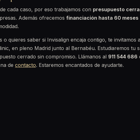
 de cada caso, por eso trabajamos con
presupuesto cerr
orpresas. Además ofrecemos
financiación hasta 60 meses
modidad.
 o quieres saber si Invisalign encaja contigo, te invitamos 
inic, en pleno Madrid junto al Bernabéu. Estudiaremos tu s
puesto cerrado sin compromiso. Llámanos al
911 544 686
ina de
contacto
. Estaremos encantados de ayudarte.