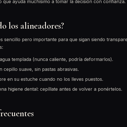
lo que ayuda muchísimo a tomar la decisión con confianza.
o los alineadores?
s sencillo pero importante para que sigan siendo transpar
s:
agua templada (nunca caliente, podría deformarlos).
 cepillo suave, sin pastas abrasivas.
re en su estuche cuando no los lleves puestos.
a higiene dental: cepíllate antes de volver a ponértelos.
frecuentes