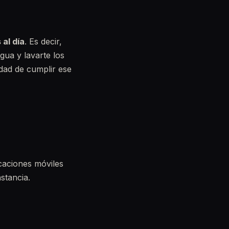
 al día
. Es decir,
gua y lavarte los
idad de cumplir ese
icaciones móviles
stancia.