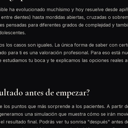
isible ha evolucionado muchísimo y hoy resuelve desde api
entre dientes) hasta mordidas abiertas, cruzadas o sobrem
des pensadas para diferentes grados de complejidad y tamb
dolescentes.
os los casos son iguales. La única forma de saber con certe
do para ti es una valoración profesional. Para eso está nu
 estudiamos tu boca y te explicamos las opciones reales an
sultado antes de empezar?
de los puntos que más sorprende a los pacientes. A partir 
a, generamos una simulación que muestra cómo se irán movi
el resultado final. Podrás ver tu sonrisa "después" antes d