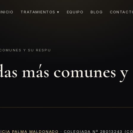
INICIO
TRATAMIENTOS ▾
EQUIPO
BLOG
CONTACT
 COMUNES Y SU RESPU
das más comunes y 
RICIA PALMA MALDONADO
· COLEGIADA Nº 28013243 (CO