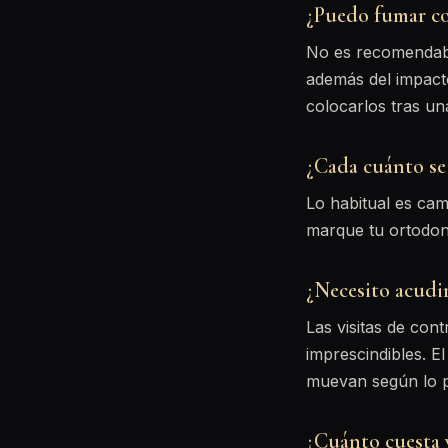
¿Puedo fumar co
No es recomendable
además del impacto
colocarlos tras un
¿Cada cuánto se 
Lo habitual es ca
marque tu ortodonc
¿Necesito acudi
Las visitas de con
imprescindibles. El
muevan según lo p
¿Cuánto cuesta y