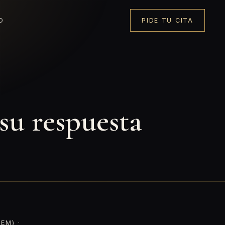
O
PIDE TU CITA
su respuesta
EM) ·