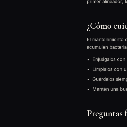
primer alineador, 
¿Cómo cuid
El mantenimiento e
acumulen bacteria
Enjuágalos con 
Límpialos con un
Guárdalos siemp
Mantén una buen
Preguntas 