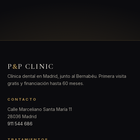
P
&
P CLINIC
Clínica dental en Madrid, junto al Bernabéu. Primera visita
gratis y financiación hasta 60 meses.
CONTACTO
Calle Marceliano Santa María 11
28036 Madrid
911 544 686
TRATAMIENTOS