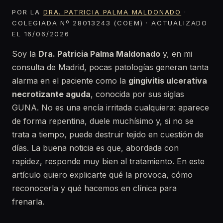
POR LA
DRA. PATRICIA PALMA MALDONADO
·
COLEGIADA Nº 28013243 (COEM) · ACTUALIZADO
EL 16/06/2026
Soy la
Dra. Patricia Palma Maldonado
y, en mi
consulta de Madrid, pocas patologías generan tanta
alarma en el paciente como la
gingivitis ulcerativa
necrotizante aguda
, conocida por sus siglas
GUNA. No es una encía irritada cualquiera: aparece
de forma repentina, duele muchísimo y, si no se
trata a tiempo, puede destruir tejido en cuestión de
días. La buena noticia es que, abordada con
rapidez, responde muy bien al tratamiento. En este
artículo quiero explicarte qué la provoca, cómo
reconocerla y qué hacemos en clínica para
frenarla.