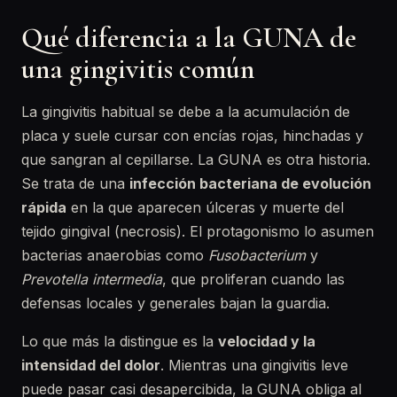
Qué diferencia a la GUNA de
una gingivitis común
La gingivitis habitual se debe a la acumulación de
placa y suele cursar con encías rojas, hinchadas y
que sangran al cepillarse. La GUNA es otra historia.
Se trata de una
infección bacteriana de evolución
rápida
en la que aparecen úlceras y muerte del
tejido gingival (necrosis). El protagonismo lo asumen
bacterias anaerobias como
Fusobacterium
y
Prevotella intermedia
, que proliferan cuando las
defensas locales y generales bajan la guardia.
Lo que más la distingue es la
velocidad y la
intensidad del dolor
. Mientras una gingivitis leve
puede pasar casi desapercibida, la GUNA obliga al