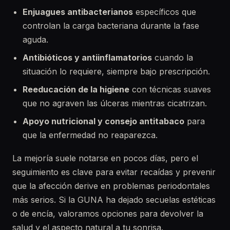
Enjuagues antibacterianos
específicos que
controlan la carga bacteriana durante la fase
aguda.
Antibióticos y antiinflamatorios
cuando la
situación lo requiere, siempre bajo prescripción.
Reeducación de la higiene
con técnicas suaves
que no agraven las úlceras mientras cicatrizan.
Apoyo nutricional y consejo antitabaco
para
que la enfermedad no reaparezca.
La mejoría suele notarse en pocos días, pero el
seguimiento es clave para evitar recaídas y prevenir
que la afección derive en problemas periodontales
más serios. Si la GUNA ha dejado secuelas estéticas
o de encía, valoramos opciones para devolver la
salud y el aspecto natural a tu sonrisa.