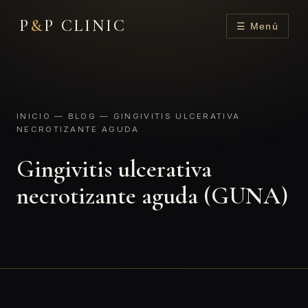
P
&
P CLINIC
☰ Menú
INICIO
—
BLOG
— GINGIVITIS ULCERATIVA
NECROTIZANTE AGUDA
Gingivitis ulcerativa
necrotizante aguda (GUNA)