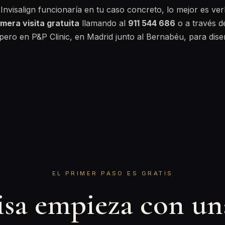
i Invisalign funcionaría en tu caso concreto, lo mejor es ve
imera visita gratuita
llamando al
911 544 686
o a través d
spero en P&P Clinic, en Madrid junto al Bernabéu, para dise
EL PRIMER PASO ES GRATIS
isa empieza con u