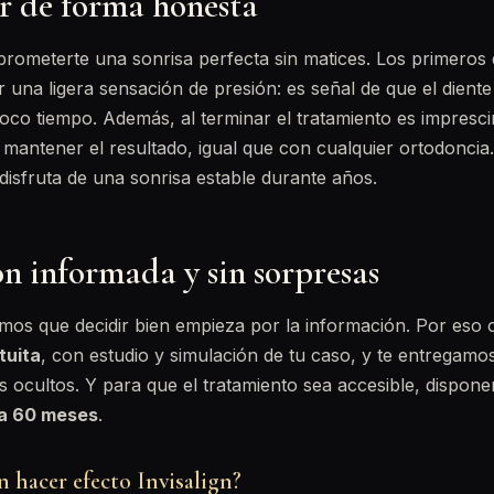
r de forma honesta
rometerte una sonrisa perfecta sin matices. Los primeros
 una ligera sensación de presión: es señal de que el dient
co tiempo. Además, al terminar el tratamiento es impresci
mantener el resultado, igual que con cualquier ortodoncia
 disfruta de una sonrisa estable durante años.
n informada y sin sorpresas
emos que decidir bien empieza por la información. Por eso
tuita
, con estudio y simulación de tu caso, y te entregam
es ocultos. Y para que el tratamiento sea accesible, dispon
ta 60 meses
.
 hacer efecto Invisalign?