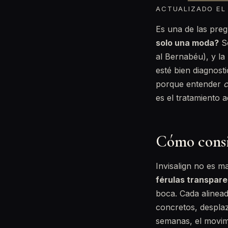
ACTUALIZADO EL 
Es una de las pre
solo una moda?
So
al Bernabéu), y la
esté bien diagnost
porque entender
es el tratamiento 
Cómo consi
Invisalign no es ma
férulas transpare
boca. Cada alinead
concretos, desplaz
semanas, el movimi