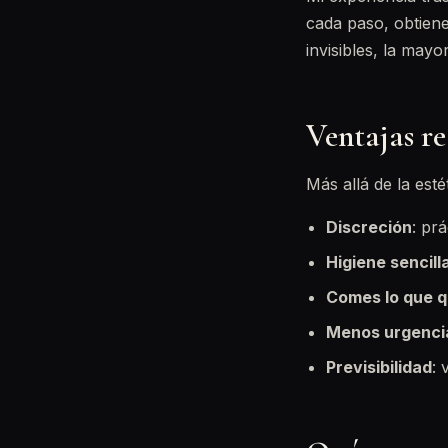
cada paso, obtiene
invisibles, la may
Ventajas re
Más allá de la esté
Discreción
: pr
Higiene sencill
Comes lo que q
Menos urgenci
Previsibilidad
: 