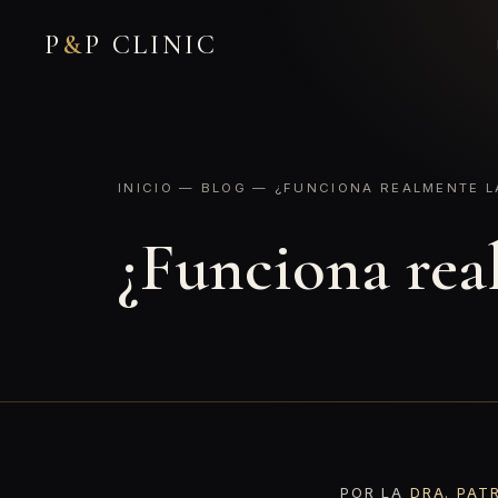
P
&
P CLINIC
INICIO
—
BLOG
— ¿FUNCIONA REALMENTE L
¿Funciona rea
POR LA
DRA. PAT