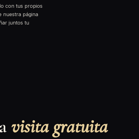
rlo con tus propios
e nuestra página
ñar juntos tu
na
visita gratuita