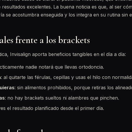
 resultados excelentes. La buena noticia es que, al ser có
oría se acostumbra enseguida y los integra en su rutina sin 
ales frente a los brackets
tica, Invisalign aporta beneficios tangibles en el día a día:
ácticamente nadie notará que llevas ortodoncia.
a
: al quitarte las férulas, cepillas y usas el hilo con normalid
uieras
: sin alimentos prohibidos, porque retiras los alinead
as
: no hay brackets sueltos ni alambres que pinchen.
ves el resultado planificado desde el primer día.