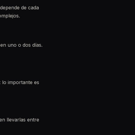
l depende de cada
omplejos.
 en uno o dos días.
: lo importante es
en llevarlas entre