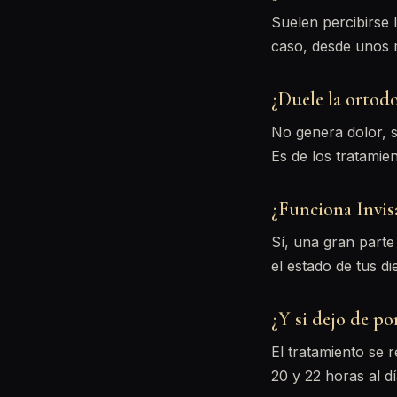
Suelen percibirse
caso, desde unos 
¿Duele la ortodo
No genera dolor, s
Es de los tratami
¿Funciona Invis
Sí, una gran parte
el estado de tus di
¿Y si dejo de po
El tratamiento se r
20 y 22 horas al dí