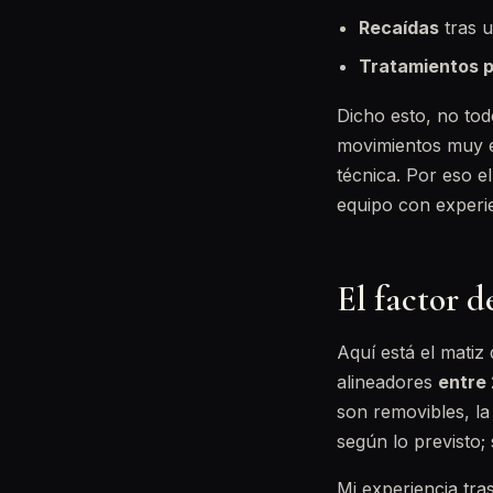
Recaídas
tras u
Tratamientos 
Dicho esto, no tod
movimientos muy e
técnica. Por eso e
equipo con experi
El factor d
Aquí está el matiz 
alineadores
entre 
son removibles, la 
según lo previsto; 
Mi experiencia tra