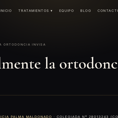
INICIO
TRATAMIENTOS ▾
EQUIPO
BLOG
CONTACT
A ORTODONCIA INVISA
lmente la ortodonci
RICIA PALMA MALDONADO
· COLEGIADA Nº 28013243 (CO