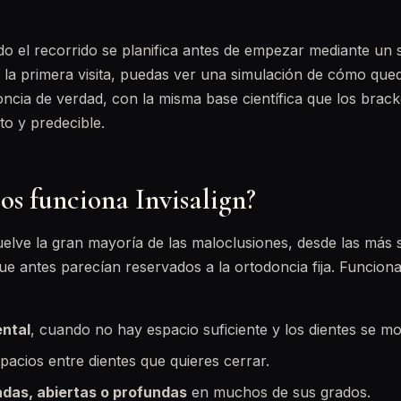
do el recorrido se planifica antes de empezar mediante un 
 la primera visita, puedas ver una simulación de cómo qued
oncia de verdad, con la misma base científica que los brac
to y predecible.
os funciona Invisalign?
uelve la gran mayoría de las maloclusiones, desde las más s
e antes parecían reservados a la ortodoncia fija. Funcion
ntal
, cuando no hay espacio suficiente y los dientes se m
pacios entre dientes que quieres cerrar.
das, abiertas o profundas
en muchos de sus grados.