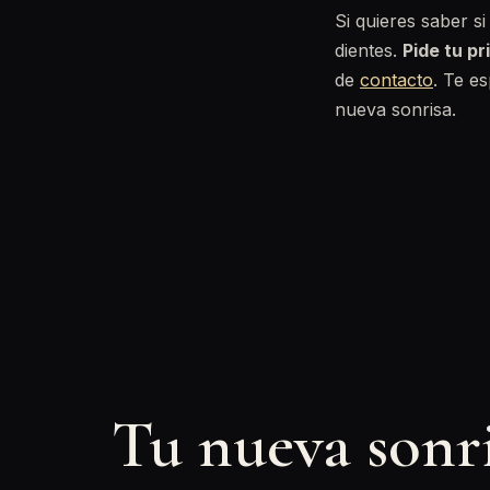
Si quieres saber s
dientes.
Pide tu pr
de
contacto
. Te e
nueva sonrisa.
Tu nueva sonr