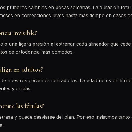
 los primeros cambios en pocas semanas. La duración tota
meses en correcciones leves hasta más tiempo en casos c
ncia invisible?
olo una ligera presión al estrenar cada alineador que cede
entos de ortodoncia más cómodos.
align en adultos?
 de nuestros pacientes son adultos. La edad no es un límite
entes y encías.
nerme las férulas?
etrasa y puede desviarse del plan. Por eso insistimos tanto 
a.