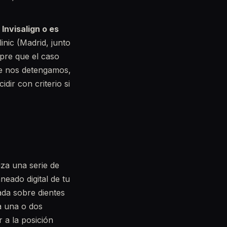
Invisalign o es
nic (Madrid, junto
mpre que el caso
ue nos detengamos,
dir con criterio si
iza una serie de
neado digital de tu
ada sobre dientes
a una o dos
 a la posición