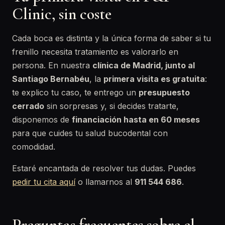
Clinic, sin coste
Cada boca es distinta y la única forma de saber si tu
frenillo necesita tratamiento es valorarlo en
persona. En nuestra
clínica de Madrid, junto al
Santiago Bernabéu
, la
primera visita es gratuita
:
te explico tu caso, te entrego un
presupuesto
cerrado
sin sorpresas y, si decides tratarte,
disponemos de
financiación hasta en 60 meses
para que cuides tu salud bucodental con
comodidad.
Estaré encantada de resolver tus dudas. Puedes
pedir tu cita aquí
o llamarnos al
911 544 686
.
Preguntas frecuentes sobre el