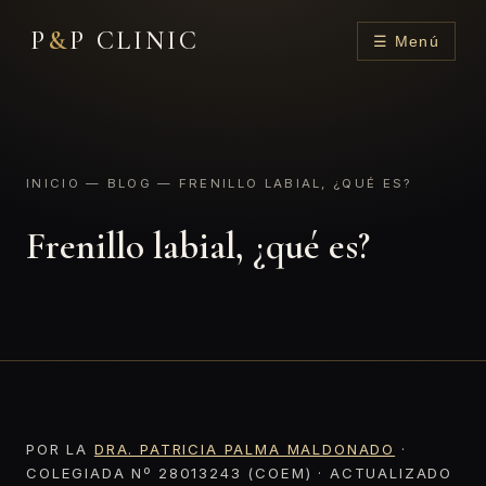
P
&
P CLINIC
☰ Menú
INICIO
—
BLOG
— FRENILLO LABIAL, ¿QUÉ ES?
Frenillo labial, ¿qué es?
POR LA
DRA. PATRICIA PALMA MALDONADO
·
COLEGIADA Nº 28013243 (COEM) · ACTUALIZADO