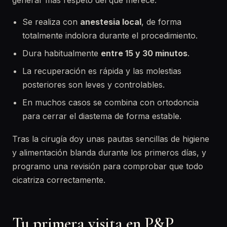
generar más respeto del que merece:
Se realiza con
anestesia local
, de forma
totalmente indolora durante el procedimiento.
Dura habitualmente
entre 15 y 30 minutos
.
La recuperación es rápida y las molestias
posteriores son leves y controlables.
En muchos casos se combina con ortodoncia
para cerrar el diastema de forma estable.
Tras la cirugía doy unas pautas sencillas de higiene
y alimentación blanda durante los primeros días, y
programo una revisión para comprobar que todo
cicatriza correctamente.
Tu primera visita en P&P