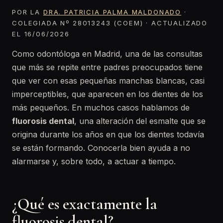
POR LA
DRA. PATRICIA PALMA MALDONADO
·
COLEGIADA Nº 28013243 (COEM) · ACTUALIZADO
EL 16/06/2026
Como odontóloga en Madrid, una de las consultas
que más se repite entre padres preocupados tiene
que ver con esas pequeñas manchas blancas, casi
imperceptibles, que aparecen en los dientes de los
más pequeños. En muchos casos hablamos de
fluorosis dental
, una alteración del esmalte que se
origina durante los años en que los dientes todavía
se están formando. Conocerla bien ayuda a no
alarmarse y, sobre todo, a actuar a tiempo.
¿Qué es exactamente la
fluorosis dental?