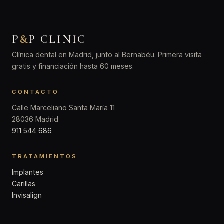
P
&
P CLINIC
Clínica dental en Madrid, junto al Bernabéu. Primera visita
gratis y financiación hasta 60 meses.
CONTACTO
Calle Marceliano Santa María 11
28036 Madrid
911 544 686
TRATAMIENTOS
Implantes
Carillas
Invisalign