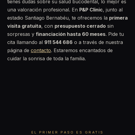
tienes dudas sobre su salud bucodental, lo mejor es
una valoración profesional. En
P&P Clinic
, junto al
estadio Santiago Bernabéu, te ofrecemos la
primera
visita gratuita
, con
presupuesto cerrado
sin
sorpresas y
financiación hasta 60 meses
. Pide tu
cita llamando al
911 544 686
o a través de nuestra
página de
contacto
. Estaremos encantados de
cuidar la sonrisa de toda la familia.
EL PRIMER PASO ES GRATIS