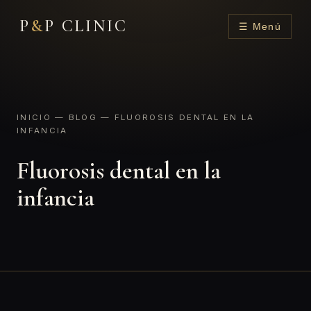
P
&
P CLINIC
☰ Menú
INICIO
—
BLOG
— FLUOROSIS DENTAL EN LA
INFANCIA
Fluorosis dental en la
infancia