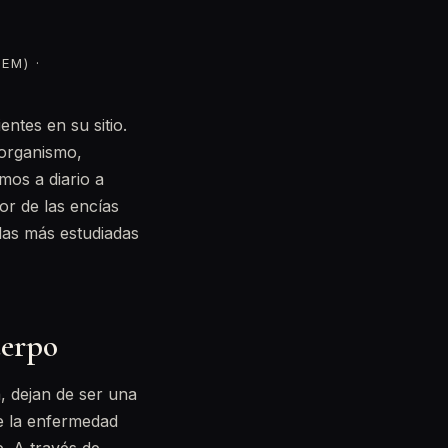
EM) ·
ntes en su sitio.
 organismo,
mos a diario a
r de las encías
las más estudiadas
uerpo
, dejan de ser una
de la enfermedad