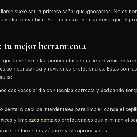
illarse suele ser la primera señal que ignoramos. No es nor
e algo no va bien. Si lo detectas, no esperes a que el pr
: tu mejor herramienta
es que la enfermedad periodontal se puede prevenir en la 
ves son constancia y revisiones profesionales. Estas son 
ulta:
os dos veces al día con técnica correcta y dedicando tiempo
lo dental o cepillos interdentales para limpiar donde el cepil
ódicas y
limpiezas dentales profesionales
que eliminan el s
ibrada, reduciendo azúcares y ultraprocesados.