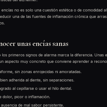
s encías no es solo una cuestión estética o de comodidad al
reducir una de las fuentes de inflamación crónica que arra
os.
ocer unas encías sanas
po los primeros signos de alarma marca la diferencia. Unas
un aspecto muy concreto que conviene aprender a recono
iforme, sin zonas enrojecidas ni amoratadas.
bien adherida al diente, sin separaciones.
rado al cepillarse o usar el hilo dental.
 dolor, picor o inflamación.
y ausencia de mal sabor persistente.