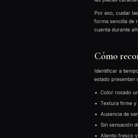
Por eso, cuidar la
forma sencilla de 
cuenta durante añ
Cómo recon
Identificar a tiem
estado presentan 
Color rosado un
Textura firme y 
Ausencia de sang
Sin sensación de
Aliento fresco 