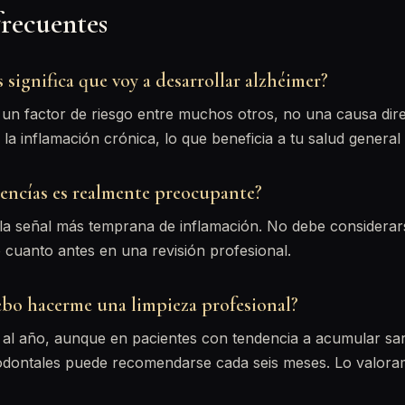
frecuentes
s significa que voy a desarrollar alzhéimer?
es un factor de riesgo entre muchos otros, no una causa dir
la inflamación crónica, lo que beneficia a tu salud general 
 encías es realmente preocupante?
 la señal más temprana de inflamación. No debe considera
 cuanto antes en una revisión profesional.
bo hacerme una limpieza profesional?
a al año, aunque en pacientes con tendencia a acumular sa
odontales puede recomendarse cada seis meses. Lo valor