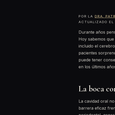
POR LA
DRA. PAT
ACTUALIZADO EL 
Durante años pensa
Hoy sabemos que s
incluido el cerebr
pacientes sorpren
puede tener conse
en los últimos año
La boca co
La cavidad oral n
barrera eficaz fre