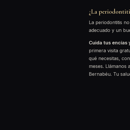
¿La periodontiti
La periodontitis no
adecuado y un bue
Cuida tus encías 
primera visita gra
qué necesitas, con
meses. Llámanos 
Bernabéu. Tu salu