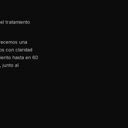
 el tratamiento
frecemos una
os con claridad
miento hasta en 60
 junto al