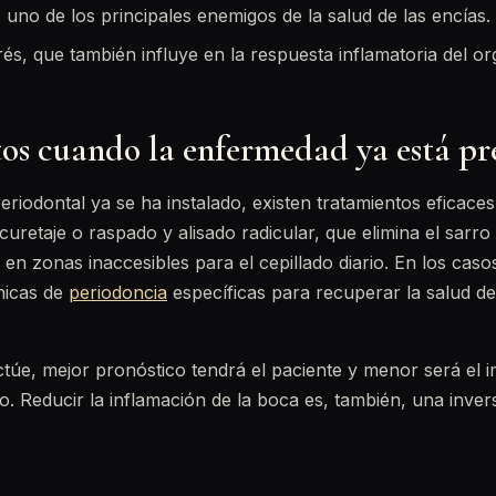
, uno de los principales enemigos de la salud de las encías.
rés, que también influye en la respuesta inflamatoria del o
os cuando la enfermedad ya está pr
eriodontal ya se ha instalado, existen tratamientos eficaces
curetaje o raspado y alisado radicular, que elimina el sarro
, en zonas inaccesibles para el cepillado diario. En los ca
nicas de
periodoncia
específicas para recuperar la salud de 
túe, mejor pronóstico tendrá el paciente y menor será el 
o. Reducir la inflamación de la boca es, también, una inver