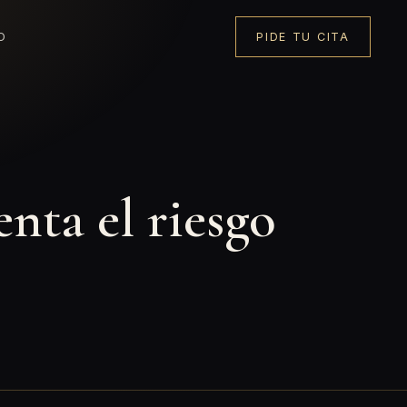
O
PIDE TU CITA
nta el riesgo