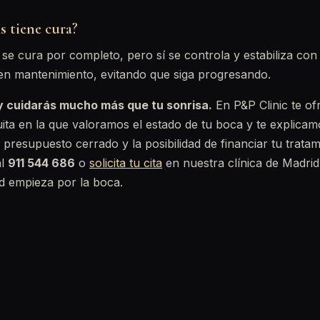
s tiene cura?
 se cura por completo, pero sí se controla y estabiliza con
n mantenimiento, evitando que siga progresando.
y cuidarás mucho más que tu sonrisa.
En P&P Clinic te o
tuita en la que valoramos el estado de tu boca y te explicam
 presupuesto cerrado y la posibilidad de financiar tu trata
al
911 544 686
o
solicita tu cita
en nuestra clínica de Madrid,
d empieza por la boca.