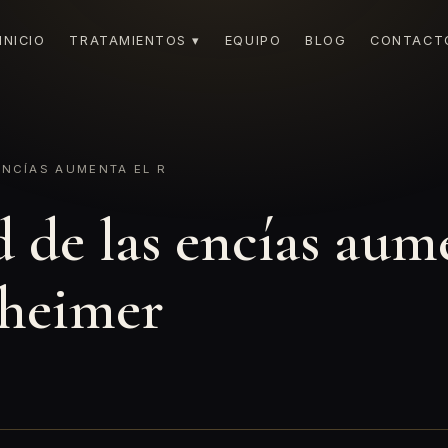
INICIO
TRATAMIENTOS ▾
EQUIPO
BLOG
CONTACT
NCÍAS AUMENTA EL R
de las encías aume
zheimer