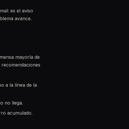
mal: es el aviso
oblema avance.
inmensa mayoría de
las recomendaciones
 a la línea de la
lo no llega.
arro acumulado.