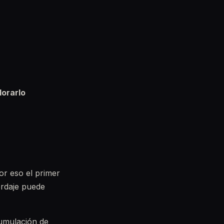
lorarlo
or eso el primer
ordaje puede
cumulación de