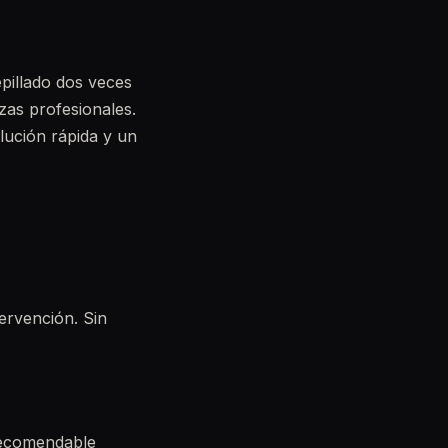
epillado dos veces
ezas profesionales.
lución rápida y un
ervención. Sin
 recomendable