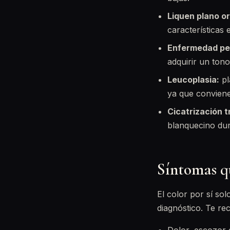
Liquen plano or
características
Enfermedad pe
adquirir un tono
Leucoplasia:
pl
ya que conviene
Cicatrización t
blanquecino dur
Síntomas q
El color por sí so
diagnóstico. Te re