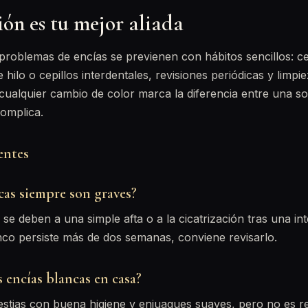
ón es tu mejor aliada
problemas de encías se previenen con hábitos sencillos: c
de hilo o cepillos interdentales, revisiones periódicas y limpi
cualquier cambio de color marca la diferencia entre una so
omplica.
entes
cas siempre son graves?
e deben a una simple afta o a la cicatrización tras una int
nco persiste más de dos semanas, conviene revisarlo.
s encías blancas en casa?
lestias con buena higiene y enjuagues suaves, pero no es