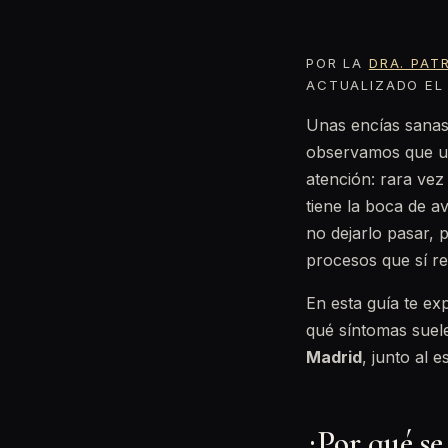
POR LA
DRA. PAT
ACTUALIZADO EL 
Unas encías sanas
observamos que un
atención: rara vez
tiene la boca de 
no dejarlo pasar, 
procesos que sí re
En esta guía te ex
qué síntomas sue
Madrid
, junto al 
¿Por qué se