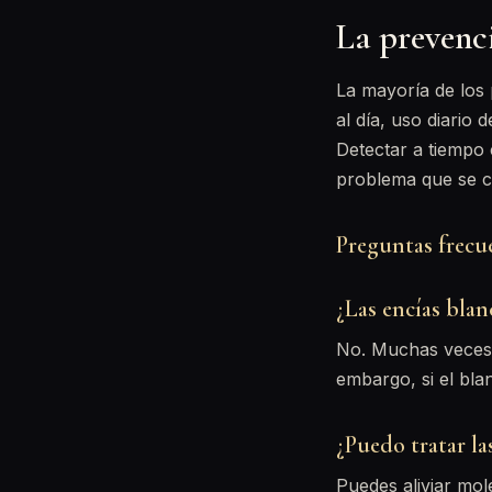
La prevenci
La mayoría de los 
al día, uso diario 
Detectar a tiempo 
problema que se c
Preguntas frecu
¿Las encías blan
No. Muchas veces s
embargo, si el bla
¿Puedo tratar la
Puedes aliviar mo