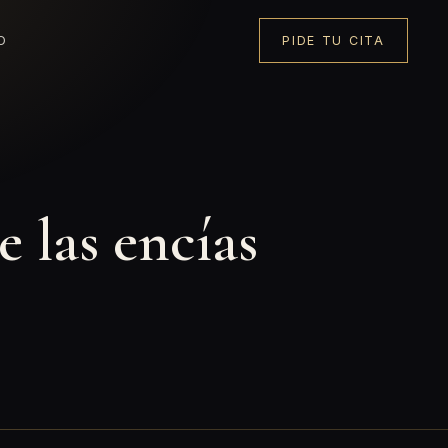
O
PIDE TU CITA
 las encías