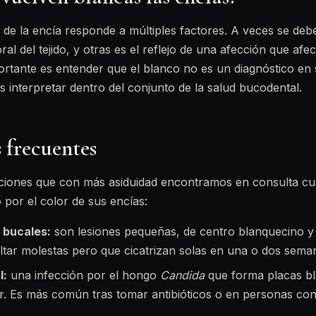
 de la encía responde a múltiples factores. A veces se deb
ral del tejido, y otras es el reflejo de una afección que afe
rtante es entender que el blanco no es un diagnóstico en 
interpretar dentro del conjunto de la salud bucodental.
 frecuentes
uaciones que con más asiduidad encontramos en consulta c
por el color de sus encías:
 bucales:
son lesiones pequeñas, de centro blanquecino y 
ltar molestas pero que cicatrizan solas en una o dos sema
l:
una infección por el hongo
Candida
que forma placas bl
r. Es más común tras tomar antibióticos o en personas con