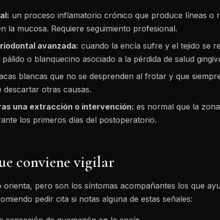
al:
un proceso inflamatorio crónico que produce líneas o 
 en la mucosa. Requiere seguimiento profesional.
riodontal avanzada:
cuando la encía sufre y el tejido se r
 pálido o blanquecino asociado a la pérdida de salud gingiva
acas blancas que no se desprenden al frotar y que siempr
 descartar otras causas.
ras una extracción o intervención:
es normal que la zona
ante los primeros días del postoperatorio.
ue conviene vigilar
lo orienta, pero son los síntomas acompañantes los que ayu
comiendo pedir cita si notas alguna de estas señales: