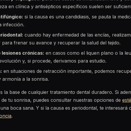
eza en clínica y antisépticos específicos suelen ser suficien
tifúngico:
si la causa es una candidiasis, se pauta la med
a infección.
riodontal:
cuando hay enfermedad de las encías, realizam
r para frenar su avance y recuperar la salud del tejido.
 lesiones crónicas:
en casos como el liquen plano o la leu
evolución y, si procede, derivamos para estudio.
:
en situaciones de retracción importante, podemos recupe
 armonía a la sonrisa.
es la base de cualquier tratamiento dental duradero. Si ade
 de tu sonrisa, puedes consultar nuestras opciones de
esté
una boca sana. Y si la causa es periodontal, te interesará
oncia
.