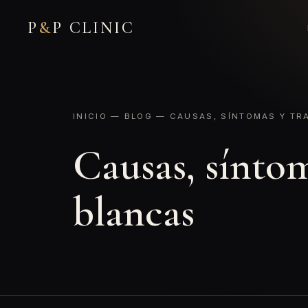
P
&
P CLINIC
INICIO
—
BLOG
— CAUSAS, SÍNTOMAS Y TRA
Causas, síntom
blancas