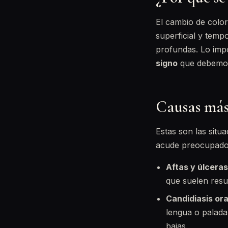
El cambio de color
superficial y tempo
profundas. Lo impo
signo
que debemos 
Causas más
Estas son las sit
acude preocupado 
Aftas y úlceras
que suelen resu
Candidiasis ora
lengua o palada
bajas.