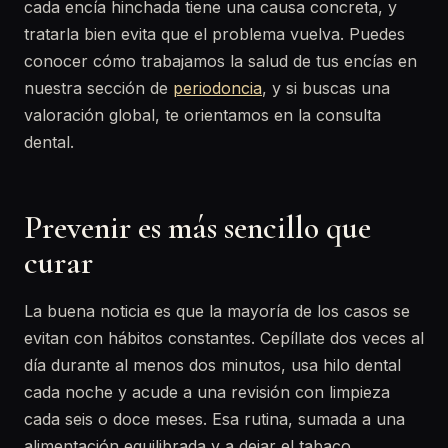
cada encía hinchada tiene una causa concreta, y
tratarla bien evita que el problema vuelva. Puedes
conocer cómo trabajamos la salud de tus encías en
nuestra sección de
periodoncia
, y si buscas una
valoración global, te orientamos en la consulta
dental.
Prevenir es más sencillo que
curar
La buena noticia es que la mayoría de los casos se
evitan con hábitos constantes. Cepíllate dos veces al
día durante al menos dos minutos, usa hilo dental
cada noche y acude a una revisión con limpieza
cada seis o doce meses. Esa rutina, sumada a una
alimentación equilibrada y a dejar el tabaco,