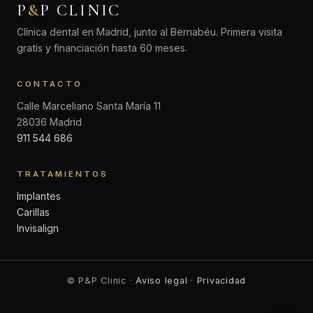
P
&
P CLINIC
Clínica dental en Madrid, junto al Bernabéu. Primera visita
gratis y financiación hasta 60 meses.
CONTACTO
Calle Marceliano Santa María 11
28036 Madrid
911 544 686
TRATAMIENTOS
Implantes
Carillas
Invisalign
© P&P Clinic ·
Aviso legal
·
Privacidad