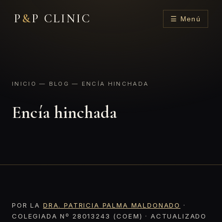
P
&
P CLINIC
☰ Menú
INICIO
—
BLOG
— ENCÍA HINCHADA
Encía hinchada
POR LA
DRA. PATRICIA PALMA MALDONADO
·
COLEGIADA Nº 28013243 (COEM) · ACTUALIZADO