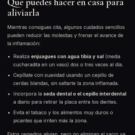
Qué puedes hacer en casa para
aliviarla
Mientras consigues cita, algunos cuidados sencillos
pueden reducir las molestias y frenar el avance de
la inflamación:
Realiza
enjuagues con agua tibia y sal
(media
cucharadita en un vaso) dos o tres veces al día.
Cepíllate con suavidad usando un cepillo de
cerdas blandas, sin saltarte la zona inflamada.
Incorpora la
seda dental o el cepillo interdental
a diario para retirar la placa entre los dientes.
Evita el tabaco y los alimentos muy duros o
picantes que irriten más la zona.
Estos remedios alivian, pero no eliminan el sarro ya