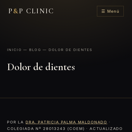
P
&
P CLINIC
☰ Menú
INICIO
—
BLOG
— DOLOR DE DIENTES
Dolor de dientes
POR LA
DRA. PATRICIA PALMA MALDONADO
·
COLEGIADA Nº 28013243 (COEM) · ACTUALIZADO