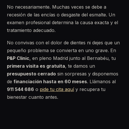
No necesariamente. Muchas veces se debe a
recesión de las encías o desgaste del esmalte. Un
examen profesional determina la causa exacta y el
tratamiento adecuado.
No convivas con el dolor de dientes ni dejes que un
pequeño problema se convierta en uno grave. En
P&P Clinic
, en pleno Madrid junto al Bernabéu, tu
primera visita es gratuita
, te damos un
presupuesto cerrado
sin sorpresas y disponemos
de
financiación hasta en 60 meses
. Llámanos al
911 544 686
o
pide tu cita aquí
y recupera tu
bienestar cuanto antes.