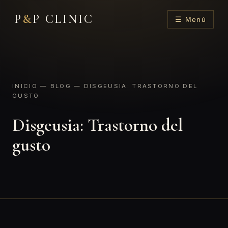
P
&
P CLINIC
☰ Menú
INICIO
—
BLOG
— DISGEUSIA: TRASTORNO DEL
GUSTO
Disgeusia: Trastorno del
gusto