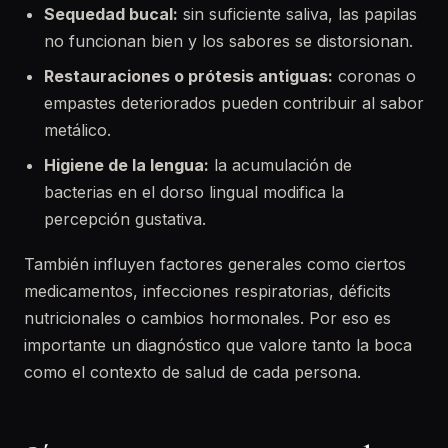
Sequedad bucal:
sin suficiente saliva, las papilas
no funcionan bien y los sabores se distorsionan.
Restauraciones o prótesis antiguas:
coronas o
empastes deteriorados pueden contribuir al sabor
metálico.
Higiene de la lengua:
la acumulación de
bacterias en el dorso lingual modifica la
percepción gustativa.
También influyen factores generales como ciertos
medicamentos, infecciones respiratorias, déficits
nutricionales o cambios hormonales. Por eso es
importante un diagnóstico que valore tanto la boca
como el contexto de salud de cada persona.