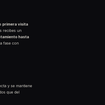
na
primera visita
s recibes un
ratamiento hasta
a fase con
ecta y se mantiene
dos que del