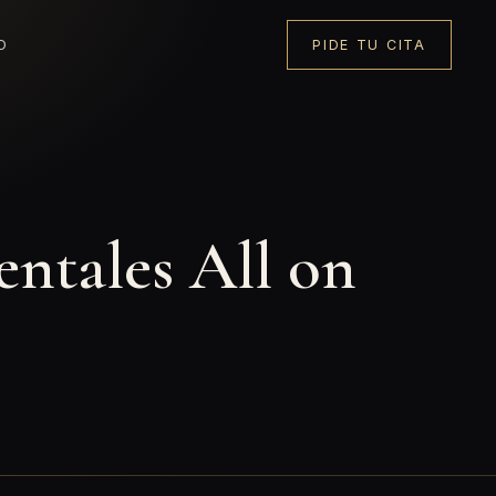
O
PIDE TU CITA
entales All on