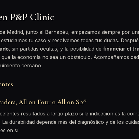
 en P&P Clinic
a de Madrid, junto al Bernabéu, empezamos siempre por u
 estudiamos tu caso y resolvemos todas tus dudas. Despué
rado
, sin partidas ocultas, y la posibilidad de
financiar el t
 que la economía no sea un obstáculo. Acompañamos cad
guimiento cercano.
entes
adera, All on Four o All on Six?
lentes resultados a largo plazo si la indicación es la corr
 La durabilidad depende más del diagnóstico y de los cuida
s en sí.