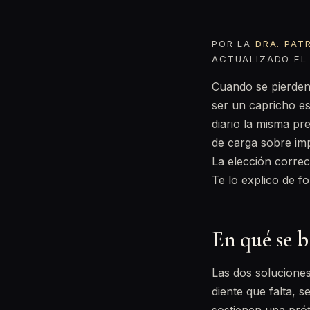
POR LA
DRA. PAT
ACTUALIZADO EL 
Cuando se pierden 
ser un capricho es
diario la misma pr
de carga sobre imp
La elección correc
Te lo explico de f
En qué se 
Las dos solucione
diente que falta, 