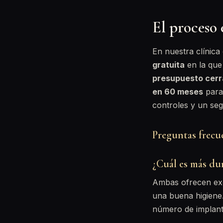
El proceso
En nuestra clínic
gratuita
en la que
presupuesto cer
en 60 meses
para
controles y un se
Preguntas frecu
¿Cuál es más dur
Ambas ofrecen exce
una buena higiene.
número de implante