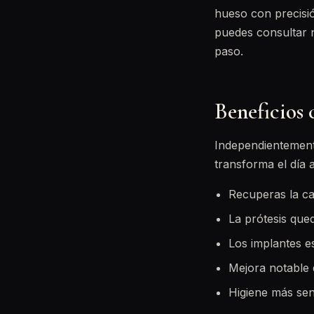
hueso con precisió
puedes consultar 
paso.
Beneficios 
Independientemente
transforma el día a
Recuperas la ca
La prótesis qued
Los implantes e
Mejora notable d
Higiene más sen