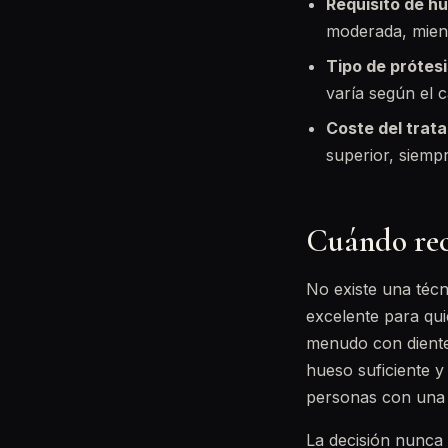
Requisito de h
moderada, mient
Tipo de prótesi
varía según el c
Coste del trat
superior, siempr
Cuándo re
No existe una técn
excelente para qui
menudo con diente
hueso suficiente y
personas con una
La decisión nunca 