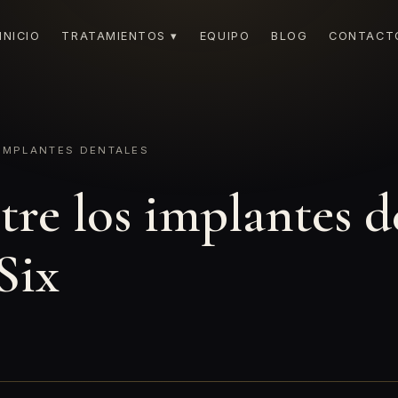
INICIO
TRATAMIENTOS ▾
EQUIPO
BLOG
CONTACT
IMPLANTES DENTALES
tre los implantes d
Six