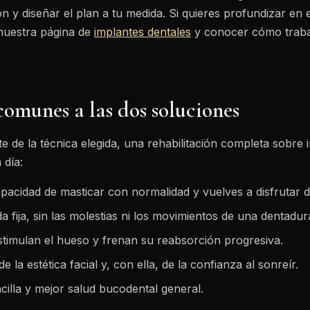
n y diseñar el plan a tu medida. Si quieres profundizar en 
nuestra página de
implantes dentales
y conocer cómo trab
comunes a las dos soluciones
 de la técnica elegida, una rehabilitación completa sobre 
 día:
pacidad de masticar con normalidad y vuelves a disfrutar d
a fija, sin las molestias ni los movimientos de una dentadur
stimulan el hueso y frenan su reabsorción progresiva.
e la estética facial y, con ella, de la confianza al sonreír.
cilla y mejor salud bucodental general.