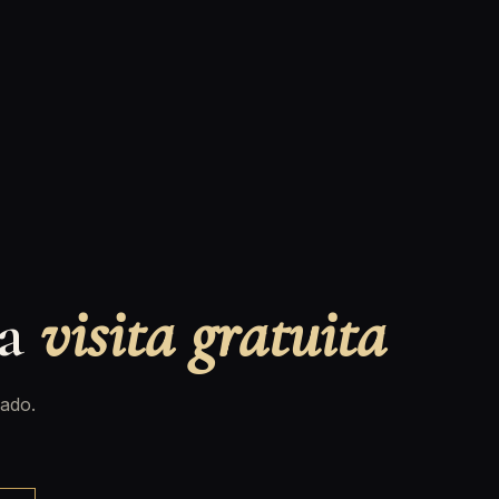
na
visita gratuita
ado.