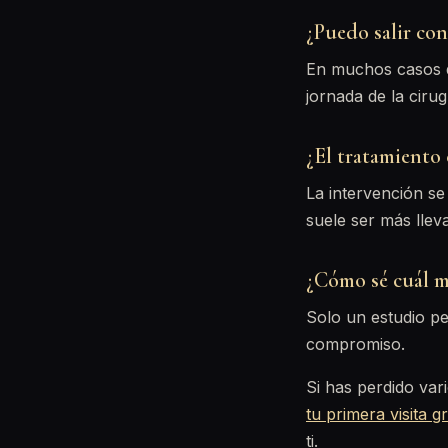
¿Puedo salir con
En muchos casos de
jornada de la cirug
¿El tratamiento 
La intervención se
suele ser más llev
¿Cómo sé cuál 
Solo un estudio pe
compromiso.
Si has perdido var
tu primera visita gr
ti.