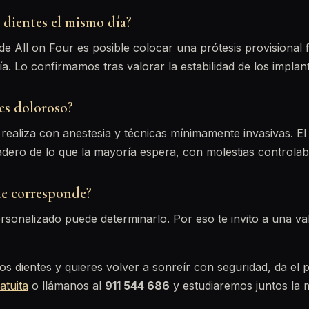
 dientes el mismo día?
 All on Four es posible colocar una prótesis provisional f
ía. Lo confirmamos tras valorar la estabilidad de los implan
es doloroso?
 realiza con anestesia y técnicas mínimamente invasivas. El
adero de lo que la mayoría espera, con molestias controlab
me corresponde?
rsonalizado puede determinarlo. Por eso te invito a una va
ios dientes y quieres volver a sonreír con seguridad, da el
atuita
o llámanos al
911 544 686
y estudiaremos juntos la 