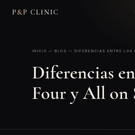
P
&
P CLINIC
INICIO
—
BLOG
— DIFERENCIAS ENTRE LOS 
Diferencias en
Four y All on 