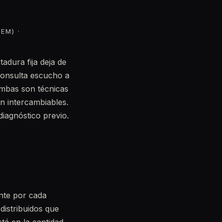
EM) ·
adura fija deja de
 consulta escucho a
bas son técnicas
n intercambiables.
iagnóstico previo.
nte por cada
distribuidos que