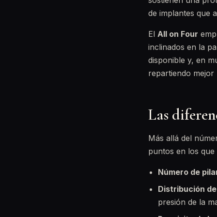
sostienen una prót
de implantes que 
El
All on Four
empl
inclinados en la p
disponible y, en mu
repartiendo mejor 
Las difere
Más allá del númer
puntos en los que 
Número de pila
Distribución de
presión de la m