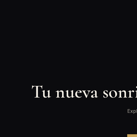
Tu nueva sonr
Expl