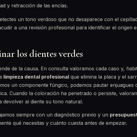
ad y retracción de las encías.
etectes un tono verdoso que no desaparece con el cepilla
udir a una revisión profesional para identificar el origen e
ar los dientes verdes
ende de la causa. En consulta valoramos cada caso y, habi
na
limpieza dental profesional
que elimina la placa y el sarr
tamos un componente fúngico, podemos pautar enjuagues 
fica. Cuando la coloración ha penetrado o persiste, valor
 devolver al diente su tono natural.
bajamos siempre con un diagnóstico previo y un
presupues
ente qué necesitas y cuánto cuesta antes de empezar.