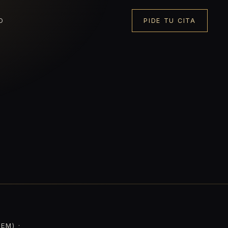
O
PIDE TU CITA
EM) ·