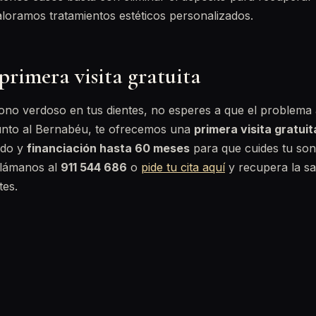
loramos tratamientos estéticos personalizados.
primera visita gratuita
tono verdoso en tus dientes, no esperes a que el problema
junto al Bernabéu, te ofrecemos una
primera visita gratuit
ado y
financiación hasta 60 meses
para que cuides tu sonr
Llámanos al
911 544 686
o
pide tu cita aquí
y recupera la sa
tes.