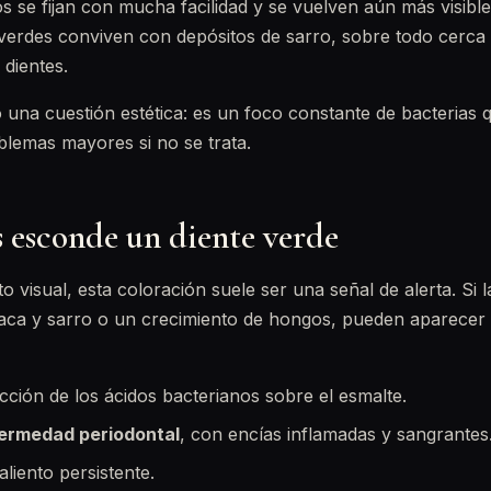
 se fijan con mucha facilidad y se vuelven aún más visible
rdes conviven con depósitos de sarro, sobre todo cerca d
 dientes.
o una cuestión estética: es un foco constante de bacterias
lemas mayores si no se trata.
 esconde un diente verde
o visual, esta coloración suele ser una señal de alerta. Si l
aca y sarro o un crecimiento de hongos, pueden aparecer
acción de los ácidos bacterianos sobre el esmalte.
nfermedad periodontal
, con encías inflamadas y sangrantes
liento persistente.