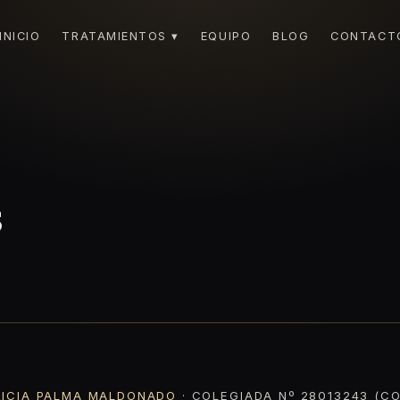
INICIO
TRATAMIENTOS ▾
EQUIPO
BLOG
CONTACT
s
RICIA PALMA MALDONADO
· COLEGIADA Nº 28013243 (CO