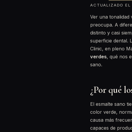
ACTUALIZADO EL 
Ver una tonalidad 
preocupa. A difere
distinto y casi si
superficie dental.
Clinic, en pleno M
verdes
, qué nos e
sano.
¿Por qué lo
El esmalte sano t
color verde, norma
causa más frecuent
capaces de produc