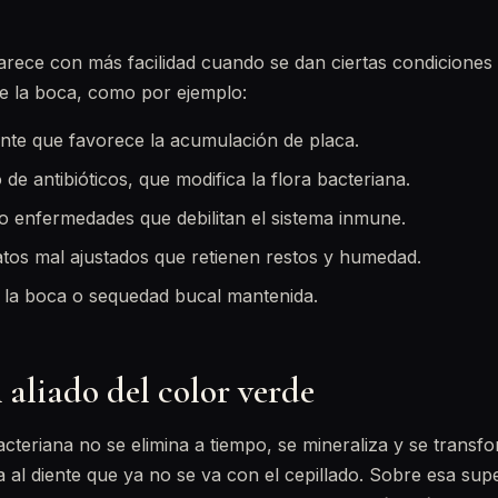
ece con más facilidad cuando se dan ciertas condiciones 
 de la boca, como por ejemplo:
iente que favorece la acumulación de placa.
e antibióticos, que modifica la flora bacteriana.
o enfermedades que debilitan el sistema inmune.
atos mal ajustados que retienen restos y humedad.
 la boca o sequedad bucal mantenida.
n aliado del color verde
cteriana no se elimina a tiempo, se mineraliza y se trans
 al diente que ya no se va con el cepillado. Sobre esa supe