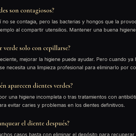
rdes son contagiosos?
í no se contagia, pero las bacterias y hongos que la prov
ejemplo al compartir utensilios. Mantener una buena higiene
r verde solo con cepillarse?
reciente, mejorar la higiene puede ayudar. Pero cuando ya 
 se necesita una limpieza profesional para eliminarlo por c
én aparecen dientes verdes?
por una higiene incompleta o tras tratamientos con antibiót
ra evitar caries y problemas en los dientes definitivos.
anquear el diente después?
hos casos basta con eliminar el depósito para recuperar e