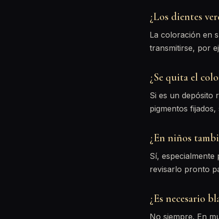
¿Los dientes ve
La coloración en s
transmitirse, por 
¿Se quita el colo
Si es un depósito 
pigmentos fijados,
¿En niños tambi
Sí, especialmente 
revisarlo pronto pa
¿Es necesario bl
No siempre. En muc