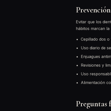
Prevención:
Evitar que los die
hábitos marcan la 
Cepillado dos o 
Uso diario de se
Enjuagues antim
Revisiones y lim
Uso responsable
Alimentación con
Preguntas 