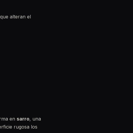
que alteran el
forma en
sarro
, una
rficie rugosa los