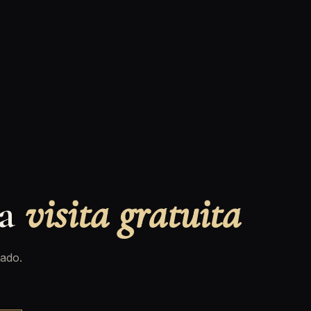
na
visita gratuita
ado.