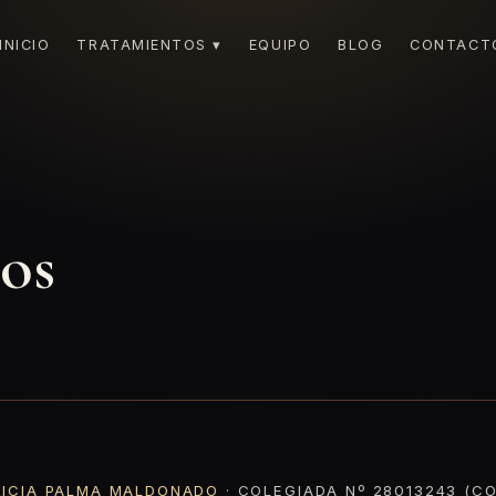
INICIO
TRATAMIENTOS ▾
EQUIPO
BLOG
CONTACT
dos
RICIA PALMA MALDONADO
· COLEGIADA Nº 28013243 (CO