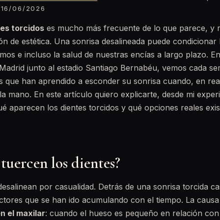
16/06/2026
es torcidos
es mucho más frecuente de lo que parece, y r
ón de estética. Una sonrisa desalineada puede condicionar
os e incluso la salud de nuestras encías a largo plazo. En
Madrid junto al estadio Santiago Bernabéu, vemos cada s
s que han aprendido a esconder su sonrisa cuando, en real
 la mano. En este artículo quiero explicarte, desde mi expe
é aparecen los dientes torcidos y qué opciones reales exi
 tuercen los dientes?
desalinean por casualidad. Detrás de una sonrisa torcida c
ctores que se han ido acumulando con el tiempo. La causa 
n el maxilar
: cuando el hueso es pequeño en relación con