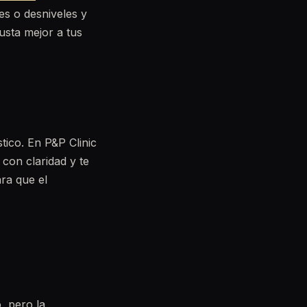
es o desniveles y
usta mejor a tus
tico. En P&P Clinic
 con claridad y te
ra que el
, pero la