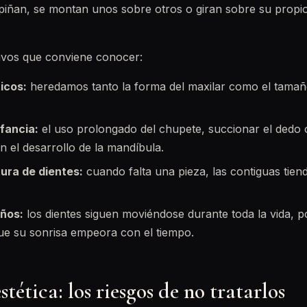
apiñan, se montan unos sobre otros o giran sobre su propi
vos que conviene conocer:
icos:
heredamos tanto la forma del maxilar como el tamaño
nfancia:
el uso prolongado del chupete, succionar el dedo o
n el desarrollo de la mandíbula.
ura de dientes:
cuando falta una pieza, las contiguas tien
años:
los dientes siguen moviéndose durante toda la vida, 
ue su sonrisa empeora con el tiempo.
stética: los riesgos de no tratarlos