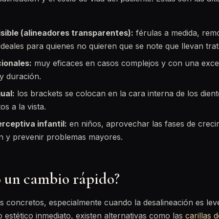
sible (alineadores transparentes):
férulas a medida, remo
 ideales para quienes no quieren que se note que llevan tra
ionales:
muy eficaces en casos complejos y con una excel
 y duración.
ual:
los brackets se colocan en la cara interna de los dien
os a la vista.
rceptiva infantil:
en niños, aprovechar las fases de creci
ón y prevenir problemas mayores.
o un cambio rápido?
 concretos, especialmente cuando la desalineación es leve
 estético inmediato, existen alternativas como las
carillas 