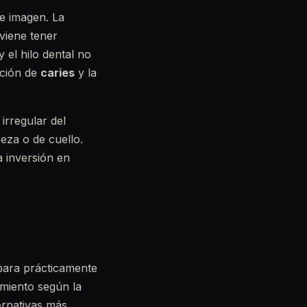
e imagen. La
viene tener
y el hilo dental no
ición de
caries
y la
irregular del
eza o de cuello.
a inversión en
s
para prácticamente
miento según la
ternativas más