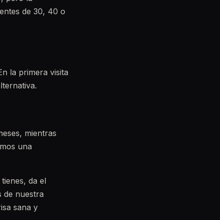
entes de 30, 40 o
n la primera visita
ternativa.
meses, mientras
remos una
tienes, da el
s de nuestra
isa sana y