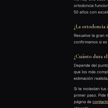
ortodoncia funcio
50 años con excel
¿La ortodoncia i
Resuelve la gran m
confirmamos si es 
¿Cuánto dura el
Depende del punto
que los más compl
estimación realista
Si te molestan tus
primer paso. Pide t
página de
contact