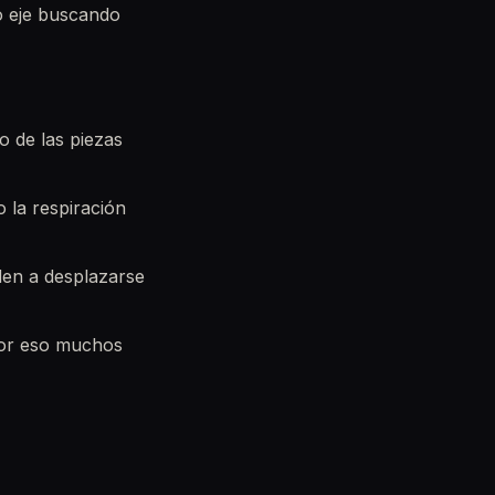
o eje buscando
 de las piezas
 la respiración
den a desplazarse
por eso muchos