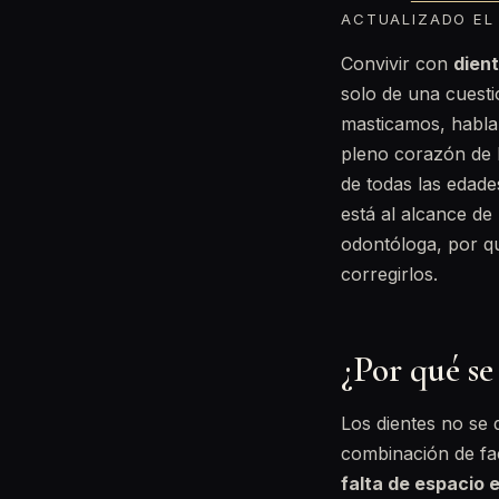
ACTUALIZADO EL 
Convivir con
dient
solo de una cuesti
masticamos, hablam
pleno corazón de 
de todas las edade
está al alcance de
odontóloga, por qu
corregirlos.
¿Por qué se
Los dientes no se 
combinación de fa
falta de espacio e