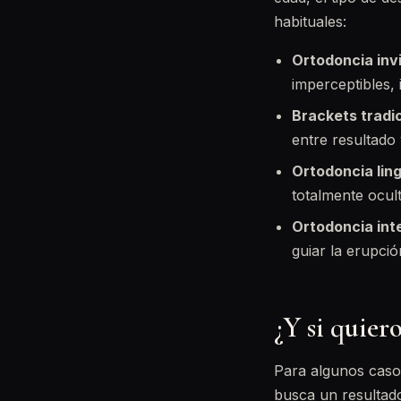
habituales:
Ortodoncia invi
imperceptibles,
Brackets tradic
entre resultado
Ortodoncia ling
totalmente ocult
Ortodoncia inte
guiar la erupci
¿Y si quier
Para algunos casos
busca un resultado