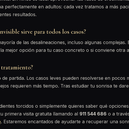
na perfectamente en adultos: cada vez tratamos a más paci
entes resultados.
nvisible sirve para todos los casos?
ayoría de las desalineaciones, incluso algunas complejas. E
la mejor opción para tu caso concreto o si conviene otra al
 tratamiento?
 de partida. Los casos leves pueden resolverse en pocos 
ejos requieren más tiempo. Tras estudiar tu sonrisa te da
.
 dientes torcidos o simplemente quieres saber qué opciones 
u primera visita gratuita llamando al
911 544 686
o a travé
o
. Estaremos encantados de ayudarte a recuperar una sonr