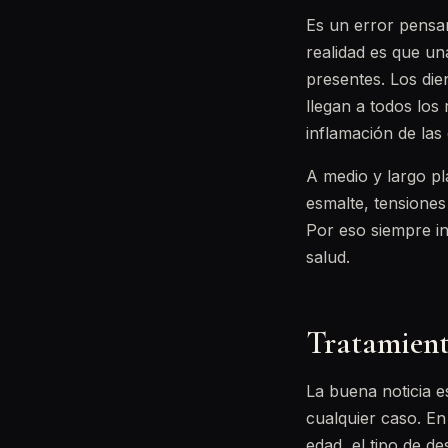
Es un error pensa
realidad es que un
presentes. Los dien
llegan a todos los
inflamación de las 
A medio y largo pl
esmalte, tensiones
Por eso siempre in
salud.
Tratamiento
La buena noticia 
cualquier caso. E
edad, el tipo de de