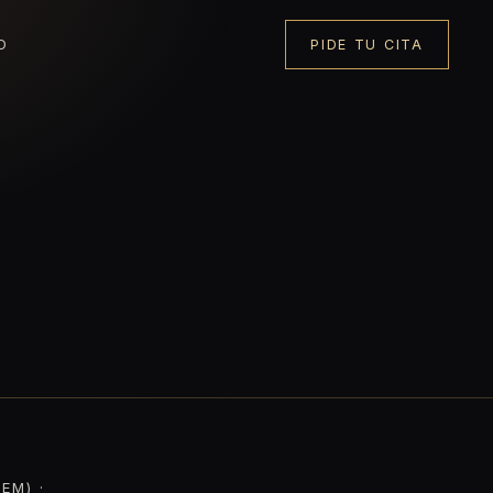
O
PIDE TU CITA
EM) ·