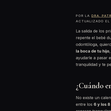
POR LA
DRA. PAT
ACTUALIZADO EL 
La salida de los p
repente el bebé d
odontóloga, quier
la boca de tu hijo
ayudarle a pasar e
tranquilidad y te 
¿Cuándo emp
No existe un calen
entre los
6 y los 