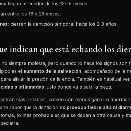
es:
llegan alrededor de los 13-19 meses.
úan entre los 16 y 23 meses.
res:
cierran la dentición temporal hacia los 2-3 años.
e indican que está echando los die
 no siempre molesta, pero cuando lo hace los signos son f
típico es el
aumento de la salivación
, acompañado de la n
para aliviar la presión de la encía. También es habitual ver
ecidas o inflamadas
justo donde va a salir la pieza.
estran más irritables, comen con menos ganas o duermen
iene saber que la dentición
no provoca fiebre alta ni diarr
ntomas, lo más probable es que se deban a otra causa y m
pediatra.