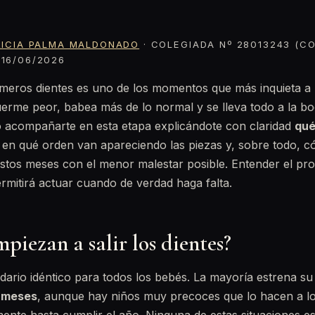
RICIA PALMA MALDONADO
· COLEGIADA Nº 28013243 (CO
16/06/2026
rimeros dientes es uno de los momentos que más inquieta a l
uerme peor, babea más de lo normal y se lleva todo a la b
o acompañarte en esta etapa explicándote con claridad
qué
, en qué orden van apareciendo las piezas y, sobre todo, 
stos meses con el menor malestar posible. Entender el pro
permitirá actuar cuando de verdad haga falta.
iezan a salir los dientes?
dario idéntico para todos los bebés. La mayoría estrena su
8 meses
, aunque hay niños muy precoces que lo hacen a lo