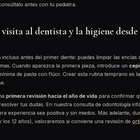
consúltalo antes con tu pediatra.
visita al dentista y la higiene desde 
 incluso antes del primer diente: puedes limpiar las encías
omas. Cuando aparezca la primera pieza, introduce un
cepi
ínima de pasta con flúor. Crear esta rutina temprano es la
a.
na
primera revisión hacia el año de vida
para confirmar q
resolver tus dudas. En nuestra consulta de odontología infa
ra experiencia sea positiva y sin miedos. Más adelante, dur
 y los 12 años), valoraremos si conviene una revisión de
ort