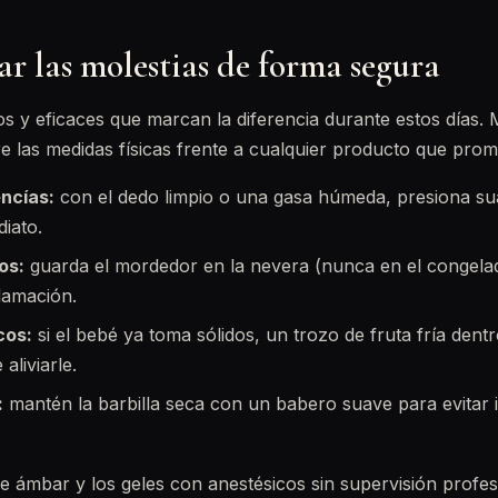
r las molestias de forma segura
os y eficaces que marcan la diferencia durante estos días
re las medidas físicas frente a cualquier producto que prom
encías:
con el dedo limpio o una gasa húmeda, presiona su
diato.
os:
guarda el mordedor en la nevera (nunca en el congelad
flamación.
cos:
si el bebé ya toma sólidos, un trozo de fruta fría dent
aliviarle.
:
mantén la barbilla seca con un babero suave para evitar ir
de ámbar y los geles con anestésicos sin supervisión profesi