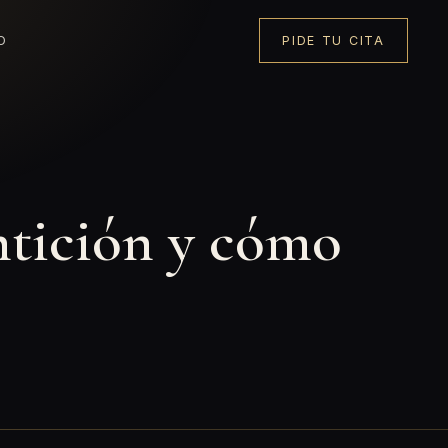
O
PIDE TU CITA
entición y cómo