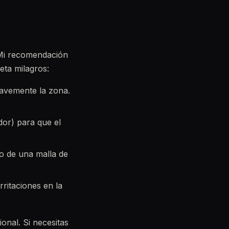
. Mi recomendación
eta milagros:
avemente la zona.
or) para que el
ro de una malla de
ritaciones en la
onal. Si necesitas