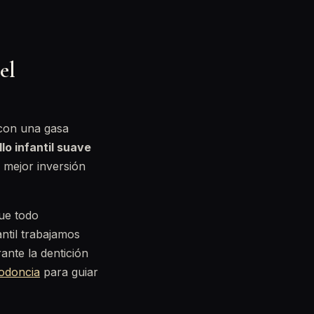
el
 con una gasa
llo infantil suave
 mejor inversión
ue todo
ntil trabajamos
ante la dentición
odoncia
para guiar