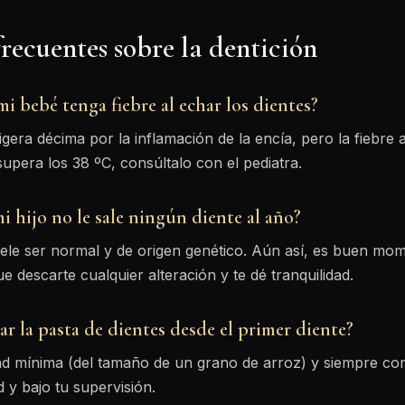
recuentes sobre la dentición
i bebé tenga fiebre al echar los dientes?
gera décima por la inflamación de la encía, pero la fiebre a
 supera los 38 ºC, consúltalo con el pediatra.
i hijo no le sale ningún diente al año?
uele ser normal y de origen genético. Aún así, es buen mo
e descarte cualquier alteración y te dé tranquilidad.
r la pasta de dientes desde el primer diente?
ad mínima (del tamaño de un grano de arroz) y siempre co
 y bajo tu supervisión.