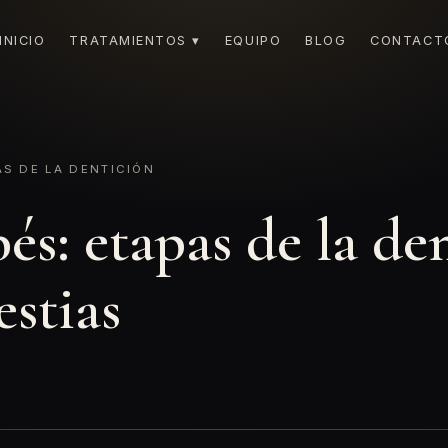
INICIO
TRATAMIENTOS ▾
EQUIPO
BLOG
CONTACT
AS DE LA DENTICIÓN
és: etapas de la d
estias