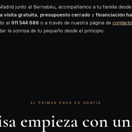
Madrid junto al Bernabéu, acompañamos a tu familia desde 
a visita gratuita
,
presupuesto cerrado
y
financiación h
ndo al
911 544 686
o a través de nuestra página de
contact
ar la sonrisa de tu pequeño desde el principio.
EL PRIMER PASO ES GRATIS
isa empieza con u