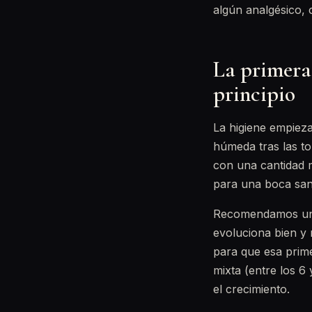
algún analgésico, 
La primera 
principio
La higiene empieza
húmeda tras las t
con una cantidad m
para una boca san
Recomendamos u
evoluciona bien y 
para que esa prime
mixta (entre los 6
el crecimiento.