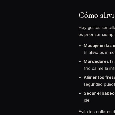
Cómo alivia
Hay gestos sencill
es priorizar siemp
Masaje en las 
El alivio es inme
Mordedores frí
frío calme la in
Alimentos fres
seguridad puede 
Secar el babeo
piel.
Evita los collares 