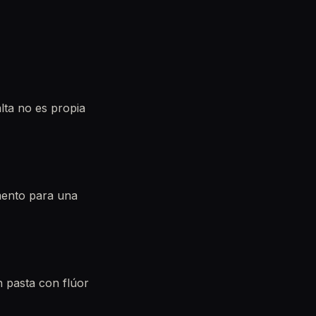
lta no es propia
mento para una
n pasta con flúor