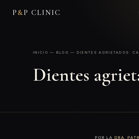
P
&
P CLINIC
INICIO
—
BLOG
— DIENTES AGRIETADOS: CA
Dientes agriet
POR LA
DRA. PAT