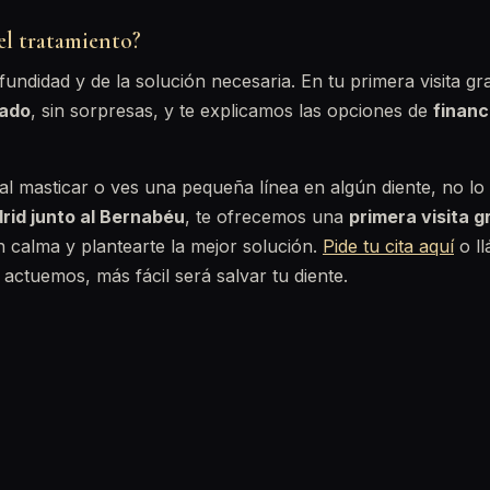
el tratamiento?
undidad y de la solución necesaria. En tu primera visita gr
rado
, sin sorpresas, y te explicamos las opciones de
financ
 al masticar o ves una pequeña línea en algún diente, no lo
rid junto al Bernabéu
, te ofrecemos una
primera visita g
n calma y plantearte la mejor solución.
Pide tu cita aquí
o l
 actuemos, más fácil será salvar tu diente.