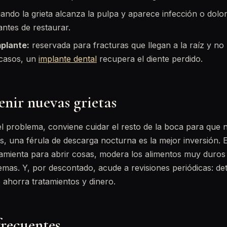
ando la grieta alcanza la pulpa y aparece infección o dolo
 antes de restaurar.
mplante:
reservada para fracturas que llegan a la raíz y no 
 casos, un
implante dental
recupera el diente perdido.
nir nuevas grietas
l problema, conviene cuidar el resto de la boca para que no
es, una férula de descarga nocturna es la mejor inversión. E
amienta para abrir cosas, modera los alimentos muy duros 
mas. Y, por descontado, acude a revisiones periódicas: det
 ahorra tratamientos y dinero.
frecuentes