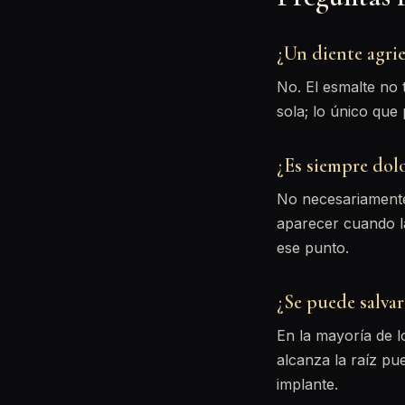
¿Un diente agrie
No. El esmalte no 
sola; lo único que
¿Es siempre dol
No necesariamente.
aparecer cuando la
ese punto.
¿Se puede salva
En la mayoría de 
alcanza la raíz pu
implante.