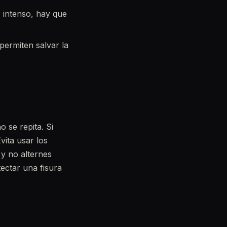
r intenso, hay que
permiten salvar la
 se repita. Si
vita usar los
y no alternes
ectar una fisura