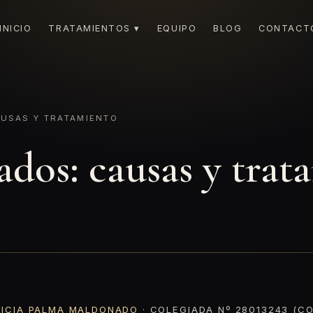
INICIO
TRATAMIENTOS ▾
EQUIPO
BLOG
CONTACT
USAS Y TRATAMIENTO
ados: causas y tra
RICIA PALMA MALDONADO
· COLEGIADA Nº 28013243 (CO