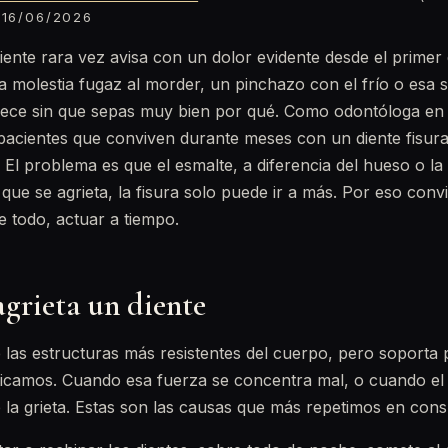
16/06/2026
iente rara vez avisa con un dolor evidente desde el primer 
molestia fugaz al morder, un pinchazo con el frío o esa 
ece sin que sepas muy bien por qué. Como odontóloga e
o pacientes que conviven durante meses con un diente fisu
 El problema es que el esmalte, a diferencia del hueso o la 
que se agrieta, la fisura solo puede ir a más. Por eso con
e todo, actuar a tiempo.
agrieta un diente
e las estructuras más resistentes del cuerpo, pero soport
icamos. Cuando esa fuerza se concentra mal, o cuando el 
e la grieta. Estas son las causas que más repetimos en cons