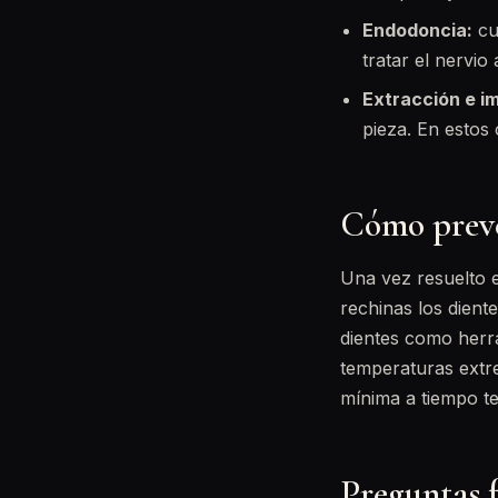
Endodoncia:
cu
tratar el nervio
Extracción e i
pieza. En estos
Cómo preve
Una vez resuelto e
rechinas los dient
dientes como herr
temperaturas extre
mínima a tiempo te
Preguntas 