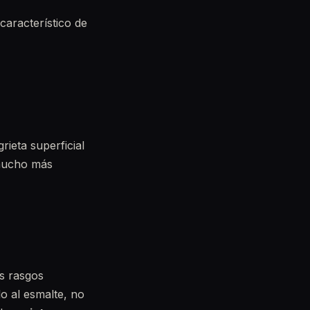
característico de
ieta superficial
 mucho más
es rasgos
o al esmalte, no