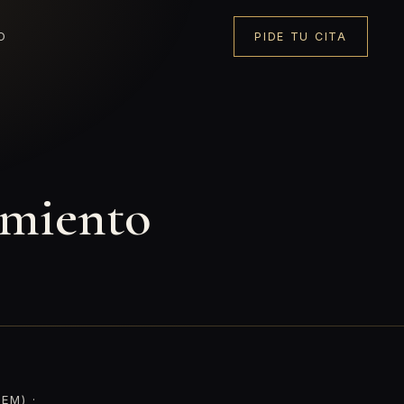
O
PIDE TU CITA
tamiento
EM) ·