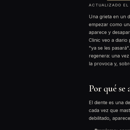
ACTUALIZADO EL 
Una grieta en un d
empezar como una 
aparece y desapar
Clinic veo a diari
"ya se les pasará".
regenera: una vez 
la provoca y, sobr
Por qué se 
El diente es una d
cada vez que mast
debilitado, aparec