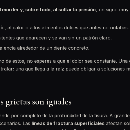
l morder y, sobre todo, al soltar la presión
, un signo muy 
frío, al calor o a los alimentos dulces que antes no notabas.
mitentes que aparecen y se van sin un patrón claro.
la encía alrededor de un diente concreto.
o de estos, no esperes a que el dolor sea constante. Una gr
 tratar; una que llega a la raíz puede obligar a soluciones
s grietas son iguales
ende por completo de la profundidad de la fisura. A grand
scenarios. Las
líneas de fractura superficiales
afectan sol