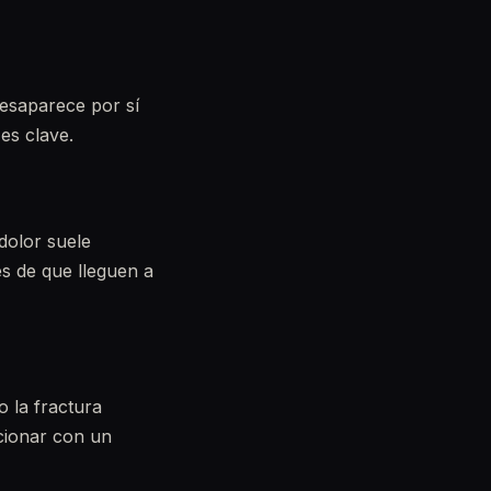
desaparece por sí
es clave.
dolor suele
es de que lleguen a
 la fractura
ucionar con un