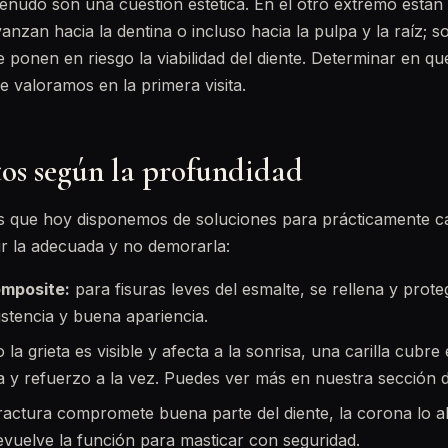
enudo son una cuestión estética. En el otro extremo están
vanzan hacia la dentina o incluso hacia la pulpa y la raíz; 
e ponen en riesgo la viabilidad del diente. Determinar en qu
e valoramos en la primera visita.
os según la profundidad
es que hoy disponemos de soluciones para prácticamente ca
ir la adecuada y no demorarla:
omposite:
para fisuras leves del esmalte, se rellena y prote
istencia y buena apariencia.
la grieta es visible y afecta a la sonrisa, una carilla cubre 
ca y refuerzo a la vez. Puedes ver más en nuestra sección
fractura compromete buena parte del diente, la corona lo 
evuelve la función para masticar con seguridad.