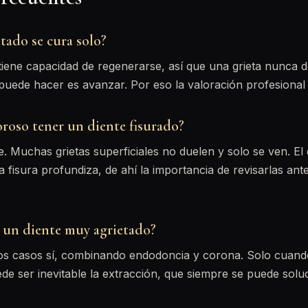
tado se cura solo?
tiene capacidad de regenerarse, así que una grieta nunca 
 puede hacer es avanzar. Por eso la valoración profesional 
oroso tener un diente fisurado?
 Muchas grietas superficiales no duelen y solo se ven. El 
 fisura profundiza, de ahí la importancia de revisarlas ant
r un diente muy agrietado?
los casos sí, combinando endodoncia y corona. Solo cuando
ede ser inevitable la extracción, que siempre se puede sol