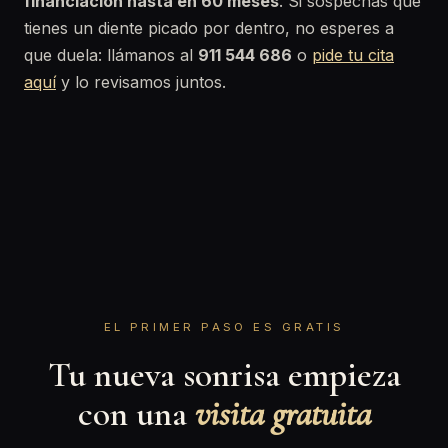
financiación hasta en 60 meses
. Si sospechas que
tienes un diente picado por dentro, no esperes a
que duela: llámanos al
911 544 686
o
pide tu cita
aquí
y lo revisamos juntos.
EL PRIMER PASO ES GRATIS
Tu nueva sonrisa empieza
con una
visita gratuita