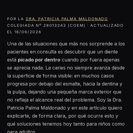
POR LA
DRA. PATRICIA PALMA MALDONADO
·
COLEGIADA Nº 28013243 (COEM) · ACTUALIZADO
EL 16/06/2026
Una de las situaciones que más nos sorprende a los
pacientes en consulta es descubrir que un diente
está
picado por dentro
cuando por fuera apenas
se aprecia nada. La caries no siempre avanza desde
la superficie de forma visible: en muchos casos
progresa por debajo del esmalte, hacia la dentina y
la pulpa, dejando una pequeña marca exterior que
no refleja el alcance real del problema. Soy la Dra.
Patricia Palma Maldonado y en este artículo quiero
explicarte, de forma clara, por qué ocurre esto y
qué soluciones tenemos hoy tanto para niños como
para adultos.