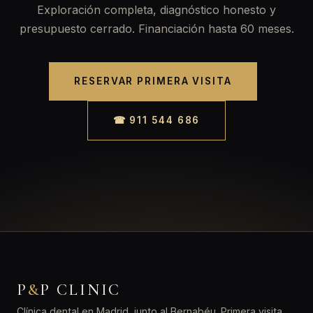
Exploración completa, diagnóstico honesto y
presupuesto cerrado. Financiación hasta 60 meses.
RESERVAR PRIMERA VISITA
☎ 911 544 686
P
&
P CLINIC
Clínica dental en Madrid, junto al Bernabéu. Primera visita