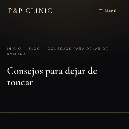
P
&
P CLINIC
☰ Menú
INICIO
—
BLOG
— CONSEJOS PARA DEJAR DE
RONCAR
Consejos para dejar de
roncar