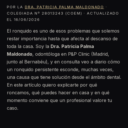
POR LA
DRA. PATRICIA PALMA MALDONADO
·
COLEGIADA Nº 28013243 (COEM) · ACTUALIZADO
EL 16/06/2026
El ronquido es uno de esos problemas que solemos
restar importancia hasta que afecta al descanso de
toda la casa. Soy la
Dra. Patricia Palma
Maldonado
, odontóloga en P&P Clinic (Madrid,
junto al Bernabéu), y en consulta veo a diario cómo
un ronquido persistente esconde, muchas veces,
una causa que tiene solución desde el ámbito dental.
En este artículo quiero explicarte por qué
roncamos, qué puedes hacer en casa y en qué
momento conviene que un profesional valore tu
caso.