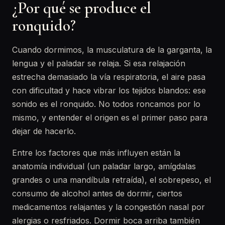
¿Por qué se produce el
ronquido?
Cuando dormimos, la musculatura de la garganta, la
lengua y el paladar se relaja. Si esa relajación
estrecha demasiado la vía respiratoria, el aire pasa
con dificultad y hace vibrar los tejidos blandos: ese
sonido es el ronquido. No todos roncamos por lo
mismo, y entender el origen es el primer paso para
dejar de hacerlo.
Entre los factores que más influyen están la
anatomía individual (un paladar largo, amígdalas
grandes o una mandíbula retraída), el sobrepeso, el
consumo de alcohol antes de dormir, ciertos
medicamentos relajantes y la congestión nasal por
alergias o resfriados. Dormir boca arriba también