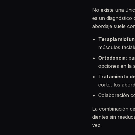
No existe una únic
es un diagnóstico 
abordaje suele com
Terapia miofun
músculos facial
Ortodoncia
: pa
opciones en la 
Tratamiento de
corto, los abor
Colaboración co
La combinación de 
dientes sin reeduc
vez.