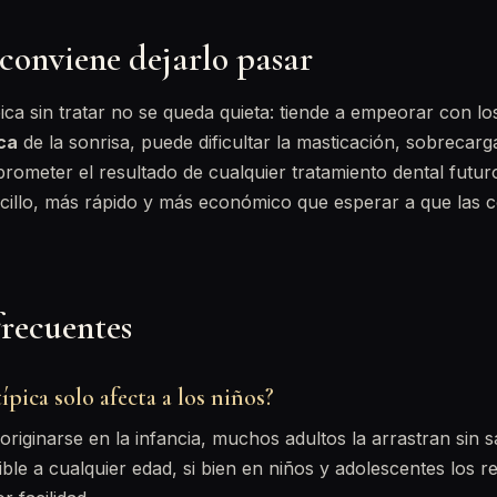
conviene dejarlo pasar
ica sin tratar no se queda quieta: tiende a empeorar con l
ca
de la sonrisa, puede dificultar la masticación, sobrecarga
ometer el resultado de cualquier tratamiento dental futur
cillo, más rápido y más económico que esperar a que las 
frecuentes
ípica solo afecta a los niños?
riginarse en la infancia, muchos adultos la arrastran sin s
ible a cualquier edad, si bien en niños y adolescentes los r