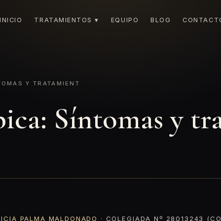
INICIO
TRATAMIENTOS ▾
EQUIPO
BLOG
CONTACT
TOMAS Y TRATAMIENT
pica: Síntomas y tr
RICIA PALMA MALDONADO
· COLEGIADA Nº 28013243 (CO