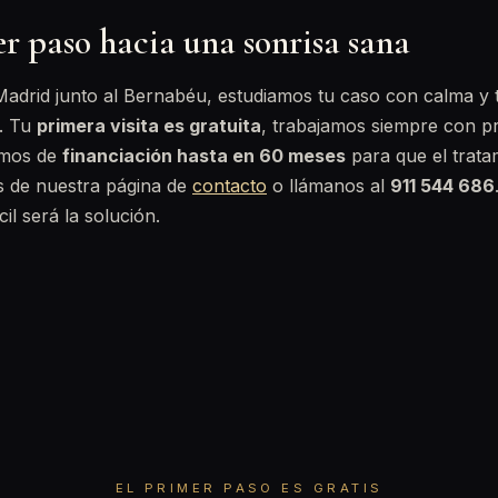
r paso hacia una sonrisa sana
Madrid junto al Bernabéu, estudiamos tu caso con calma y 
s. Tu
primera visita es gratuita
, trabajamos siempre con p
emos de
financiación hasta en 60 meses
para que el trata
vés de nuestra página de
contacto
o llámanos al
911 544 686
il será la solución.
EL PRIMER PASO ES GRATIS