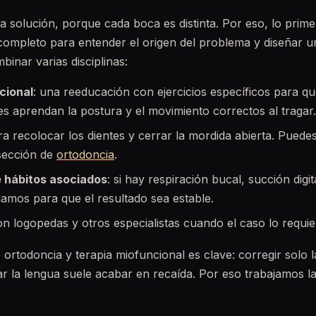
a solución, porque cada boca es distinta. Por eso, lo pri
completo para entender el origen del problema y diseñar un
binar varias disciplinas:
cional
: una reeducación con ejercicios específicos para qu
es aprendan la postura y el movimiento correctos al tragar.
ra recolocar los dientes y cerrar la mordida abierta. Pued
sección de
ortodoncia
.
 hábitos asociados
: si hay respiración bucal, succión digit
damos para que el resultado sea estable.
n logopedas y otros especialistas cuando el caso lo requie
ortodoncia y terapia miofuncional es clave: corregir solo l
ar la lengua suele acabar en recaída. Por eso trabajamos la