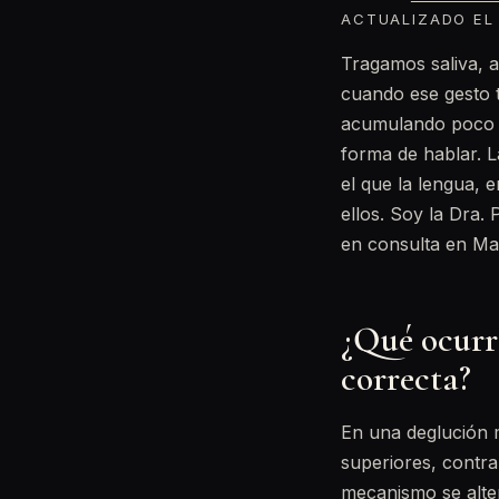
ACTUALIZADO EL 
Tragamos saliva, a
cuando ese gesto t
acumulando poco a 
forma de hablar. 
el que la lengua, 
ellos. Soy la Dra.
en consulta en Ma
¿Qué ocurr
correcta?
En una deglución m
superiores, contra
mecanismo se alter