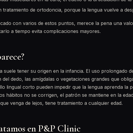
n tratamiento de ortodoncia, porque la lengua vuelve a desp
tificado con varios de estos puntos, merece la pena una val
tarlo a tiempo evita complicaciones mayores.
parece?
ca suele tener su origen en la infancia. El uso prolongado d
n del dedo, las amígdalas o vegetaciones grandes que oblig
illo lingual corto pueden impedir que la lengua aprenda la p
os hábitos no se corrigen, el patrón se mantiene en la eda
nque venga de lejos, tiene tratamiento a cualquier edad.
atamos en P&P Clinic