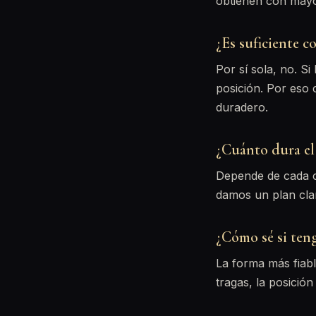
obtienen con mayor
¿Es suficiente c
Por sí sola, no. Si
posición. Por eso 
duradero.
¿Cuánto dura el
Depende de cada ca
damos un plan clar
¿Cómo sé si ten
La forma más fiabl
tragas, la posición