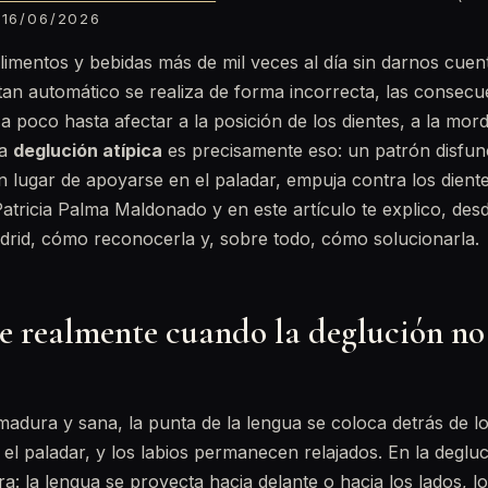
16/06/2026
limentos y bebidas más de mil veces al día sin darnos cuen
an automático se realiza de forma incorrecta, las consecu
poco hasta afectar a la posición de los dientes, a la mordi
La
deglución atípica
es precisamente eso: un patrón disfunc
en lugar de apoyarse en el paladar, empuja contra los dient
 Patricia Palma Maldonado y en este artículo te explico, des
drid, cómo reconocerla y, sobre todo, cómo solucionarla.
e realmente cuando la deglución no
adura y sana, la punta de la lengua se coloca detrás de lo
 el paladar, y los labios permanecen relajados. En la degluc
a: la lengua se proyecta hacia delante o hacia los lados, l