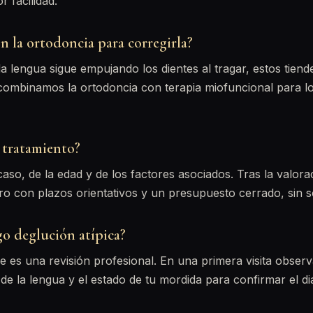
 facilidad.
on la ortodoncia para corregirla?
 la lengua sigue empujando los dientes al tragar, estos tiend
combinamos la ortodoncia con terapia miofuncional para l
 tratamiento?
so, de la edad y de los factores asociados. Tras la valoraci
o con plazos orientativos y un presupuesto cerrado, sin s
go deglución atípica?
e es una revisión profesional. En una primera visita obs
 de la lengua y el estado de tu mordida para confirmar el di