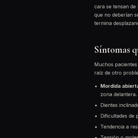
cara se tensan de 
que no deberían so
termina desplazand
Síntomas q
Muchos pacientes 
raíz de otro probl
Mordida abiert
zona delantera.
Dientes inclina
Dificultades de 
Tendencia a res
Tensión o molest