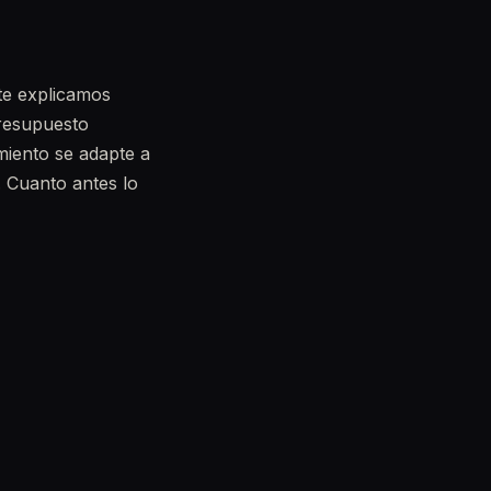
te explicamos
resupuesto
miento se adapte a
. Cuanto antes lo