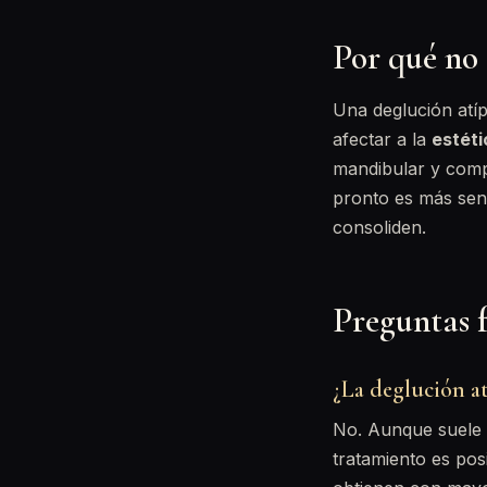
Por qué no 
Una deglución atíp
afectar a la
estéti
mandibular y compr
pronto es más sen
consoliden.
Preguntas 
¿La deglución at
No. Aunque suele o
tratamiento es pos