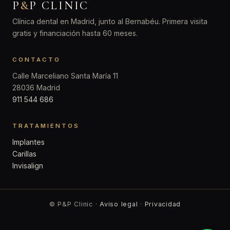
P
&
P CLINIC
Clínica dental en Madrid, junto al Bernabéu. Primera visita
gratis y financiación hasta 60 meses.
CONTACTO
Calle Marceliano Santa María 11
28036 Madrid
911 544 686
TRATAMIENTOS
Implantes
Carillas
Invisalign
© P&P Clinic ·
Aviso legal
·
Privacidad