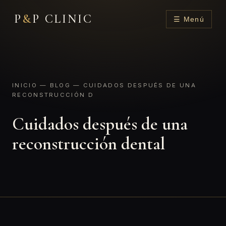
P
&
P CLINIC
☰ Menú
INICIO
—
BLOG
— CUIDADOS DESPUÉS DE UNA
RECONSTRUCCIÓN D
Cuidados después de una
reconstrucción dental