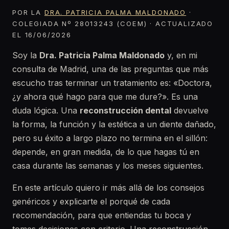
POR LA
DRA. PATRICIA PALMA MALDONADO
·
COLEGIADA Nº 28013243 (COEM) · ACTUALIZADO
EL 16/06/2026
Soy la
Dra. Patricia Palma Maldonado
y, en mi
consulta de Madrid, una de las preguntas que más
escucho tras terminar un tratamiento es: «Doctora,
¿y ahora qué hago para que me dure?». Es una
duda lógica. Una
reconstrucción dental
devuelve
la forma, la función y la estética a un diente dañado,
pero su éxito a largo plazo no termina en el sillón:
depende, en gran medida, de lo que hagas tú en
casa durante las semanas y los meses siguientes.
En este artículo quiero ir más allá de los consejos
genéricos y explicarte el porqué de cada
recomendación, para que entiendas tu boca y