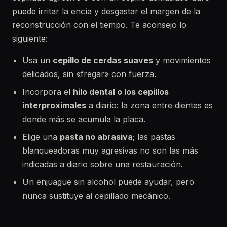
puede irritar la encía y desgastar el margen de la
reconstrucción con el tiempo. Te aconsejo lo
siguiente:
Usa un
cepillo de cerdas suaves
y movimientos
delicados, sin «fregar» con fuerza.
Incorpora el
hilo dental o los cepillos
interproximales
a diario: la zona entre dientes es
donde más se acumula la placa.
Elige una
pasta no abrasiva
; las pastas
blanqueadoras muy agresivas no son las más
indicadas a diario sobre una restauración.
Un enjuague sin alcohol puede ayudar, pero
nunca sustituye al cepillado mecánico.