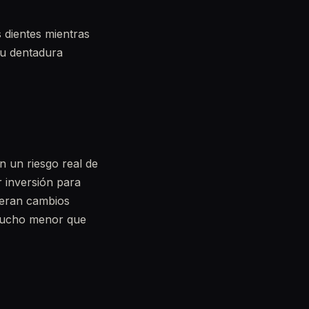
s dientes mientras
tu dentadura
n un riesgo real de
r inversión para
neran cambios
 mucho menor que