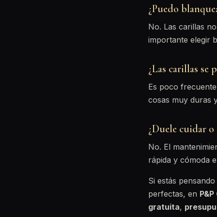
¿Puedo blanquear
No. Las carillas n
importante elegir 
¿Las carillas se
Es poco frecuente 
cosas muy duras y 
¿Duele cuidar o 
No. El mantenimien
rápida y cómoda e
Si estás pensando 
perfectas, en
P&P 
gratuita
,
presupu