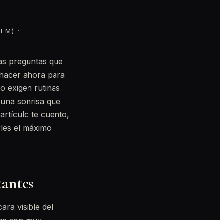
EM) ·
las preguntas que
 hacer ahora para
no exigen rutinas
 una sonrisa que
artículo te cuento,
arles el máximo
tantes
ara visible del