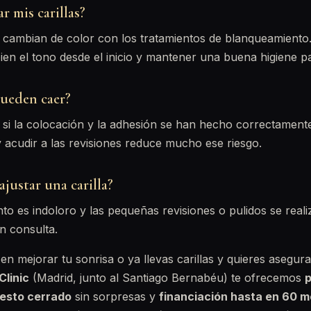
 mis carillas?
o cambian de color con los tratamientos de blanqueamiento
bien el tono desde el inicio y mantener una buena higiene p
 pueden caer?
si la colocación y la adhesión se han hecho correctamente
acudir a las revisiones reduce mucho ese riesgo.
ajustar una carilla?
to es indoloro y las pequeñas revisiones o pulidos se real
n consulta.
en mejorar tu sonrisa o ya llevas carillas y quieres asegur
Clinic
(Madrid, junto al Santiago Bernabéu) te ofrecemos
p
esto cerrado
sin sorpresas y
financiación hasta en 60 