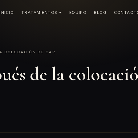
INICIO
TRATAMIENTOS ▾
EQUIPO
BLOG
CONTACT
A COLOCACIÓN DE CAR
és de la colocació