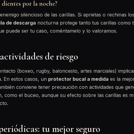
s dientes por la noche?
nemigo silencioso de las carillas. Si aprietas o rechinas lo
ula de descarga
nocturna protege tanto tus carillas como 
que puede ser tu caso, coméntamelo y lo valoramos.
actividades de riesgo
ntacto (boxeo, rugby, baloncesto, artes marciales) implica
a. En estos casos, un
protector bucal a medida
es la mejo
 También conviene tener precaución con actividades que ge
n, como el buceo, aunque su efecto sobre las carillas es
cto.
periódicas: tu mejor seguro