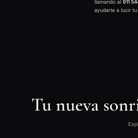
llamando al
911 5
ayudarte a lucir tu
Tu nueva sonr
Expl