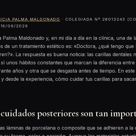
RICIA PALMA MALDONADO
· COLEGIADA Nº 28013243 (CO
16/06/2026
ia Palma Maldonado y, en mi día a día en la clínica, una de 
s de un tratamiento estético es: «Doctora, ¿qué tengo que
ren?». La respuesta es buena noticia: las carillas dentales 
sí unos hábitos constantes que marcan la diferencia entre
ante años y otra que se desgasta antes de tiempo. En este 
o y desde la experiencia, cómo cuidar tus carillas para sac
 cuidados posteriores son tan impor
inas láminas de porcelana o composite que se adhieren a la c