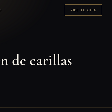
O
PIDE TU CITA
n de carillas