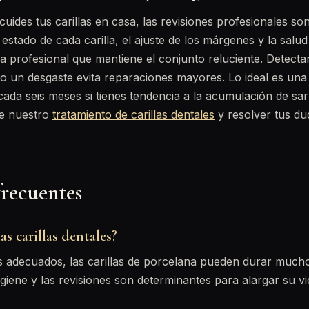
ides tus carillas en casa, las revisiones profesionales son 
el estado de cada carilla, el ajuste de los márgenes y la salud
za profesional que mantiene el conjunto reluciente. Detecta
 o un desgaste evita reparaciones mayores. Lo ideal es una
cada seis meses si tienes tendencia a la acumulación de sa
e nuestro
tratamiento de carillas dentales
y resolver tus du
frecuentes
s carillas dentales?
 adecuados, las carillas de porcelana pueden durar much
giene y las revisiones son determinantes para alargar su vid