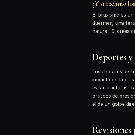
¿Y si rechino lo
El bruxismo es un e
duermes, una
fér
natural. Si crees 
Deportes y 
Los deportes de co
impacto en la boc
evitar fracturas.
bruscos de presió
el de un golpe dire
Revisiones 