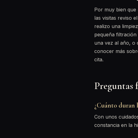
Por muy bien que cu
las visitas reviso 
realizo una limpie
pequeña filtración
una vez al año, o 
conocer más sobr
cita.
Preguntas 
¿Cuánto duran la
Con unos cuidados
constancia en la hi