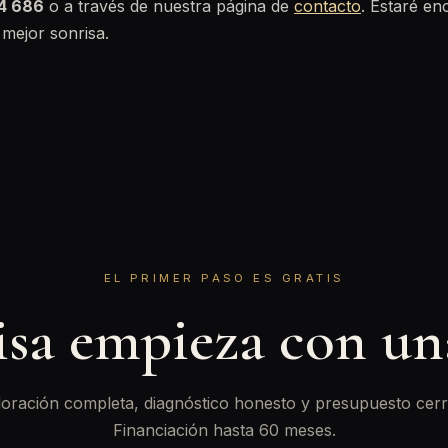
44 686
o a través de nuestra página de
contacto
. Estaré en
 mejor sonrisa.
EL PRIMER PASO ES GRATIS
isa empieza con u
oración completa, diagnóstico honesto y presupuesto cerr
Financiación hasta 60 meses.