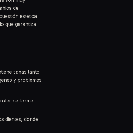
les son muy
ambios de
cuestión estética
 lo que garantiza
tiene sanas tanto
árgenes y problemas
frotar de forma
los dientes, donde