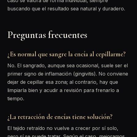
caso se valora de forma individual, siempre
buscando que el resultado sea natural y duradero.
Preguntas frecuentes
¿Es normal que sangre la encía al cepillarme?
No. El sangrado, aunque sea ocasional, suele ser el
primer signo de inflamación (gingivitis). No conviene
dejar de cepillar esa zona; al contrario, hay que
limpiarla bien y acudir a revisión para frenarlo a
tiempo.
¿La retracción de encías tiene solución?
El tejido retraído no vuelve a crecer por sí solo,
pero sí se puede tratar. Según el caso, mejoramos