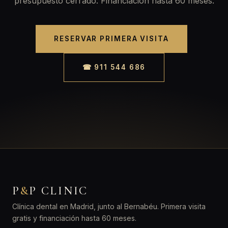
presupuesto cerrado. Financiación hasta 60 meses.
RESERVAR PRIMERA VISITA
☎ 911 544 686
P
&
P CLINIC
Clínica dental en Madrid, junto al Bernabéu. Primera visita
gratis y financiación hasta 60 meses.