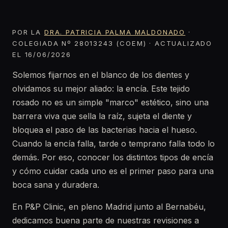
POR LA
DRA. PATRICIA PALMA MALDONADO
·
COLEGIADA Nº 28013243 (COEM) · ACTUALIZADO
EL 16/06/2026
Solemos fijarnos en el blanco de los dientes y
olvidamos su mejor aliado: la encía. Este tejido
rosado no es un simple "marco" estético, sino una
barrera viva que sella la raíz, sujeta el diente y
bloquea el paso de las bacterias hacia el hueso.
Cuando la encía falla, tarde o temprano falla todo lo
demás. Por eso, conocer los distintos tipos de encía
y cómo cuidar cada uno es el primer paso para una
boca sana y duradera.
En P&P Clinic, en pleno Madrid junto al Bernabéu,
dedicamos buena parte de nuestras revisiones a