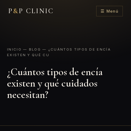
P
&
P CLINIC
☰ Menú
INICIO
—
BLOG
— ¿CUÁNTOS TIPOS DE ENCÍA
EXISTEN Y QUÉ CU
¿Cuántos tipos de encía
existen y qué cuidados
necesitan?