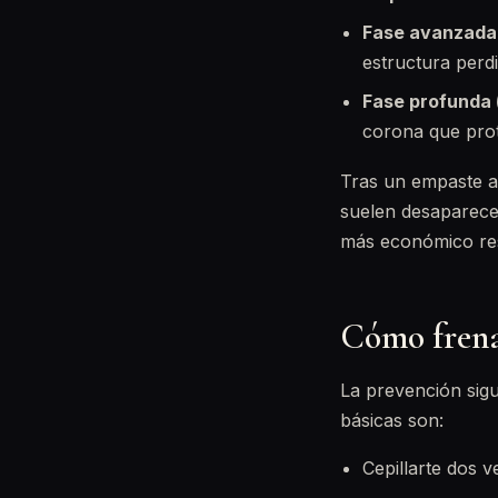
Fase avanzada 
estructura perdi
Fase profunda 
corona que prot
Tras un empaste a
suelen desaparece
más económico resu
Cómo frenar
La prevención sigu
básicas son:
Cepillarte dos v