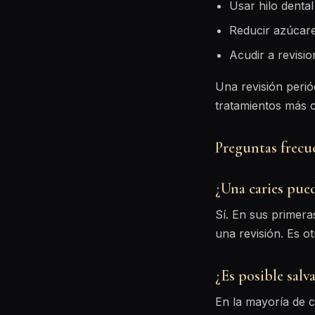
Usar hilo dental 
Reducir azúcare
Acudir a revisi
Una revisión perió
tratamientos más 
Preguntas frecu
¿Una caries pued
Sí. En sus primer
una revisión. Es ot
¿Es posible salva
En la mayoría de c