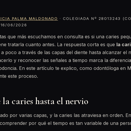
RICIA PALMA MALDONADO
· COLEGIADA Nº 28013243 (CO
16/06/2026
tas que más escuchamos en consulta es si una caries pe
ene tratarla cuanto antes. La respuesta corta es que
la car
a poco a través de las capas del diente hasta alcanzar el 
cerlo y reconocer las señales a tiempo marca la diferenci
odoncia. En este artículo te explico, como odontóloga en 
nte este proceso.
 la caries hasta el nervio
mado por varias capas, y la caries las atraviesa en orden. E
comprender por qué el tiempo es tan variable de una pers