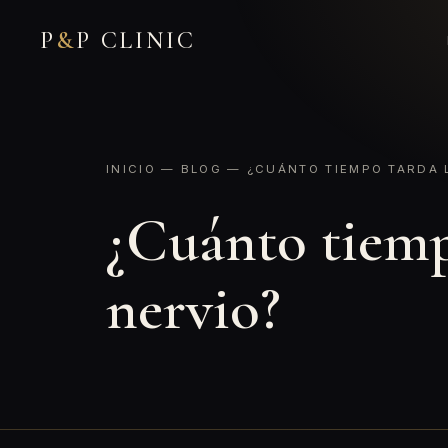
P
&
P CLINIC
INICIO
—
BLOG
— ¿CUÁNTO TIEMPO TARDA L
¿Cuánto tiempo
nervio?