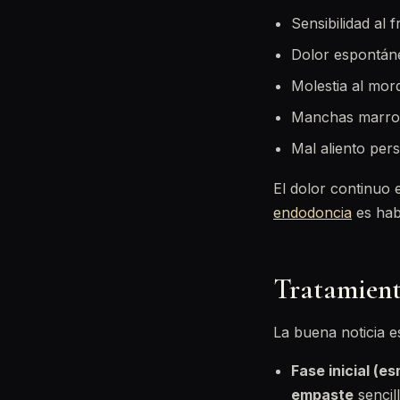
Sensibilidad al 
Dolor espontáne
Molestia al mor
Manchas marrone
Mal aliento per
El dolor continuo 
endodoncia
es habi
Tratamiento
La buena noticia e
Fase inicial (es
empaste
sencil