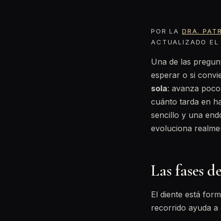
POR LA
DRA. PAT
ACTUALIZADO EL 
Una de las pregun
esperar o si convi
sola
: avanza poco 
cuánto tarda en ha
sencillo y una end
evoluciona realme
Las fases de
El diente está for
recorrido ayuda a 