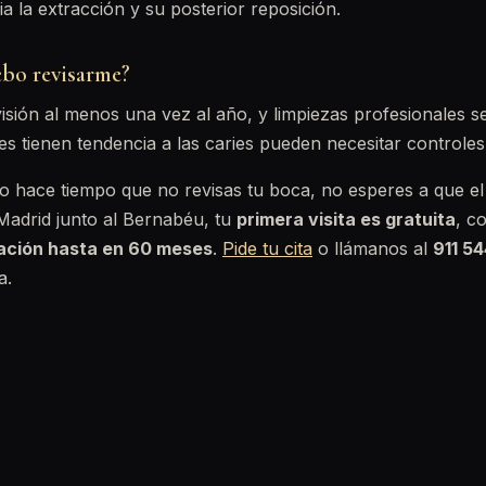
a la extracción y su posterior reposición.
bo revisarme?
visión al menos una vez al año, y limpiezas profesionales s
s tienen tendencia a las caries pueden necesitar controle
 o hace tiempo que no revisas tu boca, no esperes a que el
Madrid junto al Bernabéu, tu
primera visita es gratuita
, c
iación hasta en 60 meses
.
Pide tu cita
o llámanos al
911 5
a.