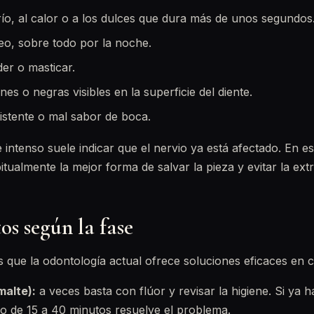
frío, al calor o a los dulces que dura más de unos segundos
o, sobre todo por la noche.
der o masticar.
s o negras visibles en la superficie del diente.
sistente o mal sabor de boca.
e intenso suele indicar que el nervio ya está afectado. En e
tualmente la mejor forma de salvar la pieza y evitar la ext
s según la fase
s que la odontología actual ofrece soluciones eficaces en 
malte):
a veces basta con flúor y revisar la higiene. Si ya 
lo de 15 a 40 minutos resuelve el problema.