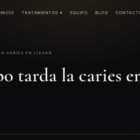
INICIO
TRATAMIENTOS ▾
EQUIPO
BLOG
CONTACT
A CARIES EN LLEGAR
 tarda la caries en