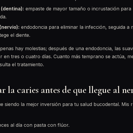
(dentina):
empaste de mayor tamaño o incrustación para r
da.
(nervio):
endodoncia para eliminar la infección, seguida 
ege el diente.
penas hay molestias; después de una endodoncia, las suav
r en tres o cuatro días. Cuanto más temprano se actúa, m
lta el tratamiento.
 la caries antes de que llegue al ne
e siendo la mejor inversión para tu salud bucodental. Mi
eces al día con pasta con flúor.