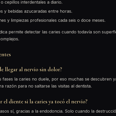
o cepillos interdentales a diario.
s y bebidas azucaradas entre horas.
ones y limpiezas profesionales cada seis o doce meses.
dica permite detectar las caries cuando todavía son superfi
complejos.
entes
e llegar al nervio sin dolor?
as fases la caries no duele, por eso muchas se descubren 
ra razón para no saltarse las visitas al dentista.
r el diente si la caries ya tocó el nervio?
asos sí, gracias a la endodoncia. Solo cuando la destrucc