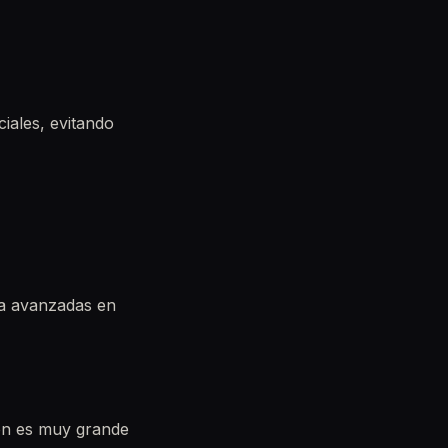
ciales, evitando
ya avanzadas en
ión es muy grande