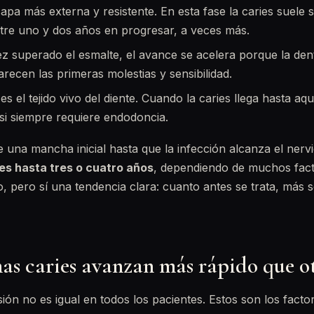
apa más externa y resistente. En esta fase la caries suele s
tre uno y dos años en progresar, a veces más.
z superado el esmalte, el avance se acelera porque la den
recen las primeras molestias y sensibilidad.
es el tejido vivo del diente. Cuando la caries llega hasta aqu
asi siempre requiere endodoncia.
una mancha inicial hasta que la infección alcanza el ner
es hasta tres o cuatro años
, dependiendo de muchos fact
 pero sí una tendencia clara: cuanto antes se trata, más se
as caries avanzan más rápido que o
sión no es igual en todos los pacientes. Estos son los fact