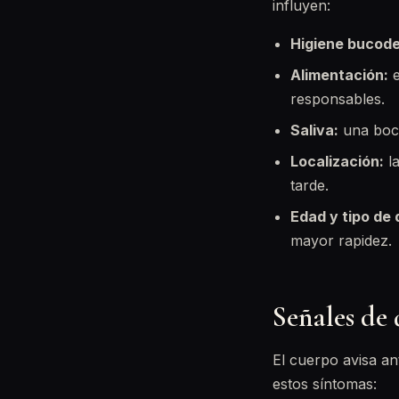
influyen:
Higiene bucode
Alimentación:
e
responsables.
Saliva:
una boca
Localización:
la
tarde.
Edad y tipo de 
mayor rapidez.
Señales de 
El cuerpo avisa an
estos síntomas: