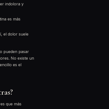
er indolora y
tina es más
í, el dolor suele
vio pueden pasar
ores. No existe un
ncillo es el
tras?
ores que más