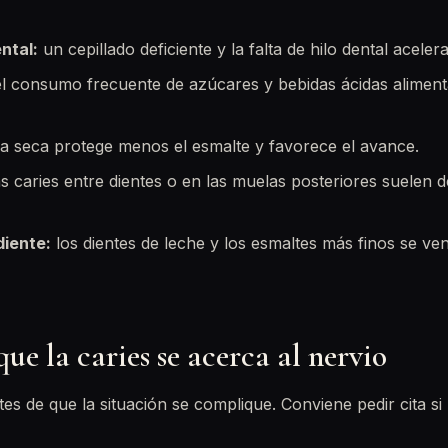
ntal:
un cepillado deficiente y la falta de hilo dental acelera
l consumo frecuente de azúcares y bebidas ácidas alimenta
 seca protege menos el esmalte y favorece el avance.
s caries entre dientes o en las muelas posteriores suelen 
diente:
los dientes de leche y los esmaltes más finos se ve
que la caries se acerca al nervio
tes de que la situación se complique. Conviene pedir cita si