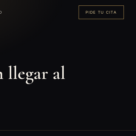
O
PIDE TU CITA
 llegar al