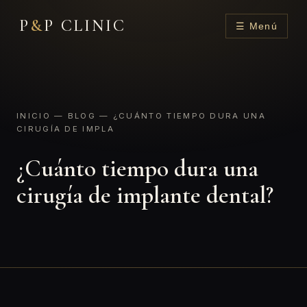
P
&
P CLINIC
☰ Menú
INICIO
—
BLOG
— ¿CUÁNTO TIEMPO DURA UNA
CIRUGÍA DE IMPLA
¿Cuánto tiempo dura una
cirugía de implante dental?