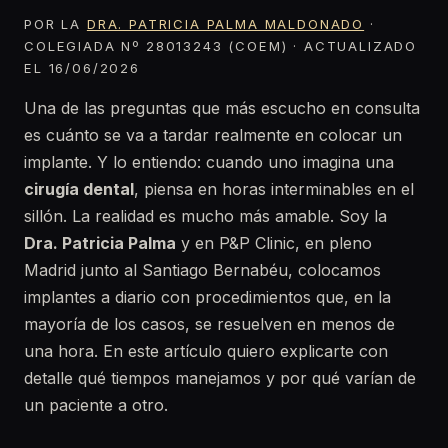
POR LA
DRA. PATRICIA PALMA MALDONADO
·
COLEGIADA Nº 28013243 (COEM) · ACTUALIZADO
EL 16/06/2026
Una de las preguntas que más escucho en consulta
es cuánto se va a tardar realmente en colocar un
implante. Y lo entiendo: cuando uno imagina una
cirugía dental
, piensa en horas interminables en el
sillón. La realidad es mucho más amable. Soy la
Dra. Patricia Palma
y en P&P Clinic, en pleno
Madrid junto al Santiago Bernabéu, colocamos
implantes a diario con procedimientos que, en la
mayoría de los casos, se resuelven en menos de
una hora. En este artículo quiero explicarte con
detalle qué tiempos manejamos y por qué varían de
un paciente a otro.