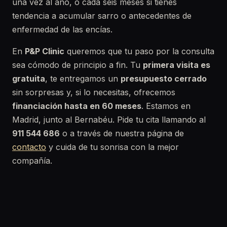
una vez al año, o cada seis meses si tienes
tendencia a acumular sarro o antecedentes de
enfermedad de las encías.
En
P&P Clinic
queremos que tu paso por la consulta
sea cómodo de principio a fin. Tu
primera visita es
gratuita
, te entregamos un
presupuesto cerrado
sin sorpresas y, si lo necesitas, ofrecemos
financiación hasta en 60 meses
. Estamos en
Madrid, junto al Bernabéu. Pide tu cita llamando al
911 544 686
o a través de nuestra página de
contacto
y cuida de tu sonrisa con la mejor
compañía.