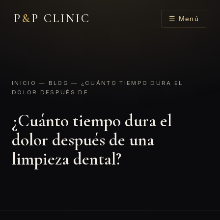
P
&
P CLINIC
☰ Menú
INICIO
—
BLOG
— ¿CUÁNTO TIEMPO DURA EL
DOLOR DESPUÉS DE
¿Cuánto tiempo dura el
dolor después de una
limpieza dental?