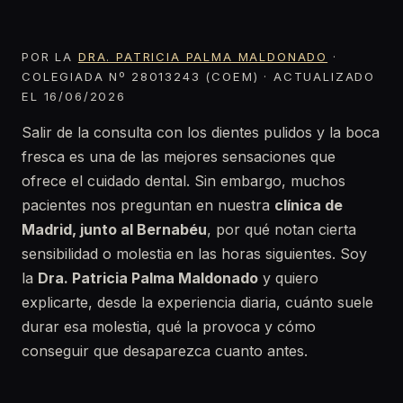
POR LA
DRA. PATRICIA PALMA MALDONADO
·
COLEGIADA Nº 28013243 (COEM) · ACTUALIZADO
EL 16/06/2026
Salir de la consulta con los dientes pulidos y la boca
fresca es una de las mejores sensaciones que
ofrece el cuidado dental. Sin embargo, muchos
pacientes nos preguntan en nuestra
clínica de
Madrid, junto al Bernabéu
, por qué notan cierta
sensibilidad o molestia en las horas siguientes. Soy
la
Dra. Patricia Palma Maldonado
y quiero
explicarte, desde la experiencia diaria, cuánto suele
durar esa molestia, qué la provoca y cómo
conseguir que desaparezca cuanto antes.