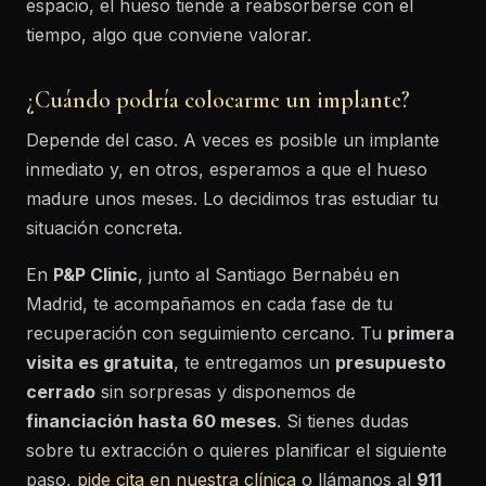
espacio, el hueso tiende a reabsorberse con el
tiempo, algo que conviene valorar.
¿Cuándo podría colocarme un implante?
Depende del caso. A veces es posible un implante
inmediato y, en otros, esperamos a que el hueso
madure unos meses. Lo decidimos tras estudiar tu
situación concreta.
En
P&P Clinic
, junto al Santiago Bernabéu en
Madrid, te acompañamos en cada fase de tu
recuperación con seguimiento cercano. Tu
primera
visita es gratuita
, te entregamos un
presupuesto
cerrado
sin sorpresas y disponemos de
financiación hasta 60 meses
. Si tienes dudas
sobre tu extracción o quieres planificar el siguiente
paso,
pide cita en nuestra clínica
o llámanos al
911