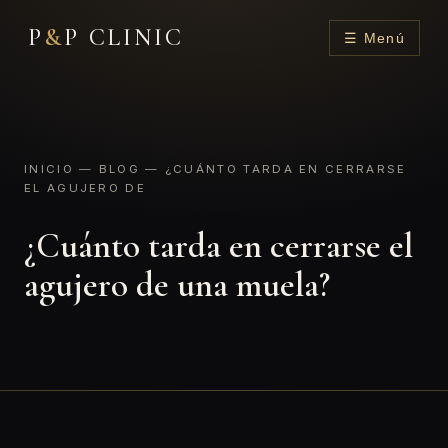
P
&
P CLINIC
☰ Menú
INICIO
—
BLOG
— ¿CUÁNTO TARDA EN CERRARSE
EL AGUJERO DE
¿Cuánto tarda en cerrarse el
agujero de una muela?