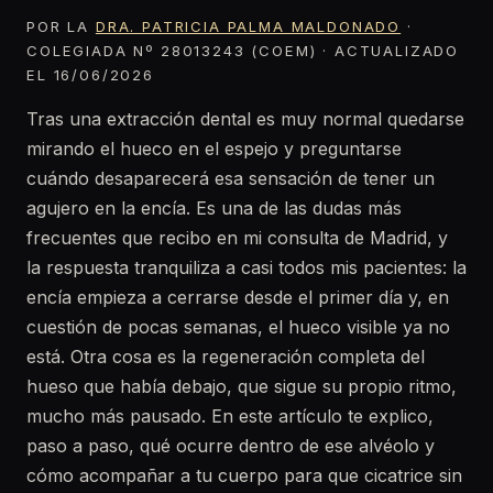
POR LA
DRA. PATRICIA PALMA MALDONADO
·
COLEGIADA Nº 28013243 (COEM) · ACTUALIZADO
EL 16/06/2026
Tras una extracción dental es muy normal quedarse
mirando el hueco en el espejo y preguntarse
cuándo desaparecerá esa sensación de tener un
agujero en la encía. Es una de las dudas más
frecuentes que recibo en mi consulta de Madrid, y
la respuesta tranquiliza a casi todos mis pacientes: la
encía empieza a cerrarse desde el primer día y, en
cuestión de pocas semanas, el hueco visible ya no
está. Otra cosa es la regeneración completa del
hueso que había debajo, que sigue su propio ritmo,
mucho más pausado. En este artículo te explico,
paso a paso, qué ocurre dentro de ese alvéolo y
cómo acompañar a tu cuerpo para que cicatrice sin