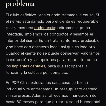
problema
El alivio definitivo llega cuando tratamos la causa. Si
el nervio está dañado pero el diente es recuperable,
realizamos una
endodoncia
: retiramos la pulpa
infectada, limpiamos los conductos y sellamos el
interior del diente. Es un tratamiento muy predecible
y se hace con anestesia local, así que es indoloro.
Cuando el diente no se puede conservar, valoramos
la extracción y las opciones para reponerlo, como
los
implantes dentales
, para que recuperes la
función y la estética por completo.
En P&P Clinic estudiamos cada caso de forma
individual y te entregamos un presupuesto cerrado,
sin sorpresas. Además, ofrecemos financiación de
hasta 60 meses para que cuidar tu salud bucodental