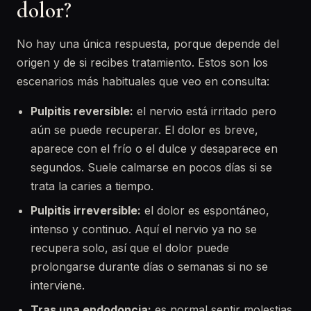
dolor?
No hay una única respuesta, porque depende del
origen y de si recibes tratamiento. Estos son los
escenarios más habituales que veo en consulta:
Pulpitis reversible:
el nervio está irritado pero
aún se puede recuperar. El dolor es breve,
aparece con el frío o el dulce y desaparece en
segundos. Suele calmarse en pocos días si se
trata la caries a tiempo.
Pulpitis irreversible:
el dolor es espontáneo,
intenso y continuo. Aquí el nervio ya no se
recupera solo, así que el dolor puede
prolongarse durante días o semanas si no se
interviene.
Tras una endodoncia:
es normal sentir molestias