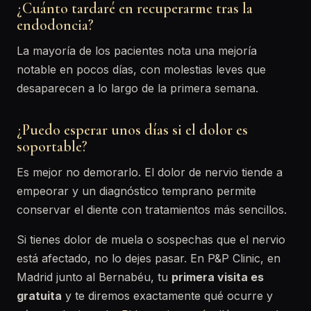
¿Cuánto tardaré en recuperarme tras la
endodoncia?
La mayoría de los pacientes nota una mejoría
notable en pocos días, con molestias leves que
desaparecen a lo largo de la primera semana.
¿Puedo esperar unos días si el dolor es
soportable?
Es mejor no demorarlo. El dolor de nervio tiende a
empeorar y un diagnóstico temprano permite
conservar el diente con tratamientos más sencillos.
Si tienes dolor de muela o sospechas que el nervio
está afectado, no lo dejes pasar. En P&P Clinic, en
Madrid junto al Bernabéu, tu
primera visita es
gratuita
y te diremos exactamente qué ocurre y