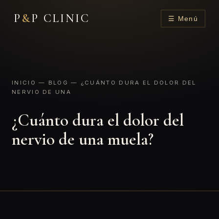
P
&
P CLINIC
☰ Menú
INICIO
—
BLOG
— ¿CUÁNTO DURA EL DOLOR DEL
NERVIO DE UNA
¿Cuánto dura el dolor del
nervio de una muela?