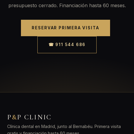
presupuesto cerrado. Financiación hasta 60 meses.
RESERVAR PRIMERA VISITA
☎ 911 544 686
P
&
P CLINIC
Clínica dental en Madrid, junto al Bernabéu. Primera visita
gratis y financiación hasta 60 meses.