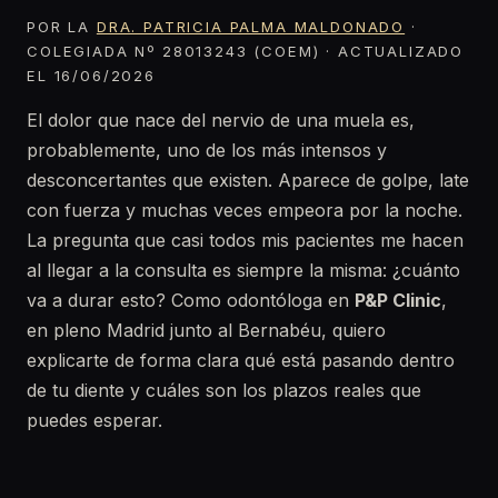
POR LA
DRA. PATRICIA PALMA MALDONADO
·
COLEGIADA Nº 28013243 (COEM) · ACTUALIZADO
EL 16/06/2026
El dolor que nace del nervio de una muela es,
probablemente, uno de los más intensos y
desconcertantes que existen. Aparece de golpe, late
con fuerza y muchas veces empeora por la noche.
La pregunta que casi todos mis pacientes me hacen
al llegar a la consulta es siempre la misma: ¿cuánto
va a durar esto? Como odontóloga en
P&P Clinic
,
en pleno Madrid junto al Bernabéu, quiero
explicarte de forma clara qué está pasando dentro
de tu diente y cuáles son los plazos reales que
puedes esperar.