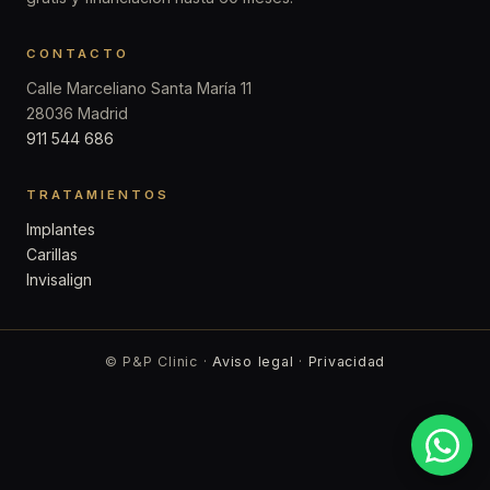
CONTACTO
Calle Marceliano Santa María 11
28036 Madrid
911 544 686
TRATAMIENTOS
Implantes
Carillas
Invisalign
© P&P Clinic ·
Aviso legal
·
Privacidad