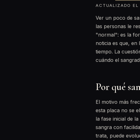
ACTUALIZADO EL 
Ver un poco de san
las personas le re
"normal": es la fo
noticia es que, en
tiempo. La cuestió
cuándo el sangrado
Por qué san
El motivo más frec
esta placa no se e
la fase inicial de 
sangra con facilid
trata, puede evol