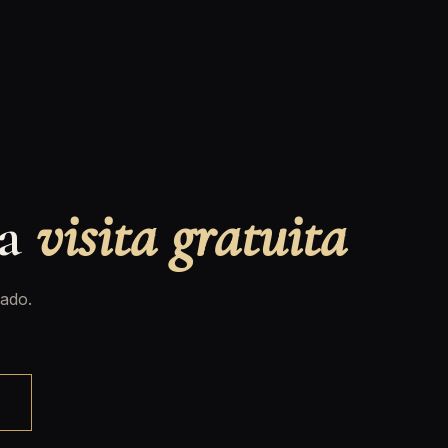
na
visita gratuita
ado.