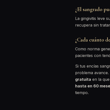
¿El sangrado pu
La gingivitis leve 
recupera sin trata
¿Cada cuánto de
Como norma genera
pacientes con tend
Si tus encías sang
problema avance. 
gratuita
en la que
hasta en 60 mes
tiempo.