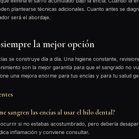
 que elimina el sarro acumulado bajo la encía. Cuando la 
en plantearse técnicas adicionales. Cuanto antes se diagn
ador será el abordaje.
 siempre la mejor opción
cías se construye día a día. Una higiene constante, revision
nimiento son la mejor garantía para que el sangrado no vu
pone una mejora enorme para tus encías y para tu salud ge
entes
e sangren las encías al usar el hilo dental?
e ocurrir si no estabas acostumbrado, pero debería desapa
indica inflamación y conviene consultar.