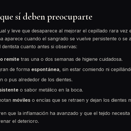
 que sí deben preocuparte
l y leve que desaparece al mejorar el cepillado rara vez 
ma aparece cuando el sangrado se vuelve persistente o se
 dentista cuanto antes si observas:
o remite
tras una o dos semanas de higiene cuidadosa.
gran de forma
espontánea
, sin estar comiendo ni cepillánd
n o pus alrededor de los dientes.
sistente
o sabor metálico en la boca.
 notan
móviles
o encías que se retraen y dejan los dientes 
ren que la inflamación ha avanzado y que el tejido necesita
enar el deterioro.