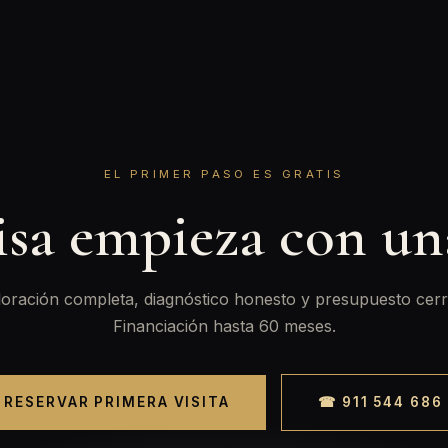
EL PRIMER PASO ES GRATIS
isa empieza con u
oración completa, diagnóstico honesto y presupuesto cerr
Financiación hasta 60 meses.
RESERVAR PRIMERA VISITA
☎ 911 544 686