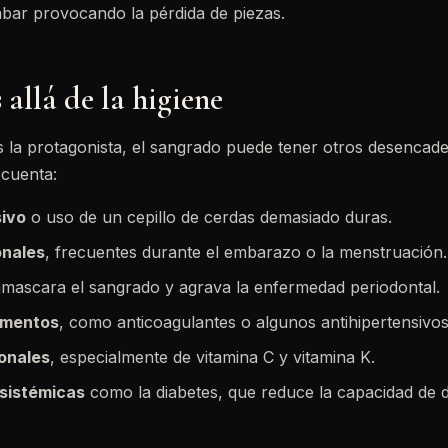
abar provocando la pérdida de piezas.
allá de la higiene
s la protagonista, el sangrado puede tener otros desencad
 cuenta:
sivo
o uso de un cepillo de cerdas demasiado duras.
nales
, frecuentes durante el embarazo o la menstruación.
nmascara el sangrado y agrava la enfermedad periodontal.
amentos
, como anticoagulantes o algunos antihipertensivos
ionales
, especialmente de vitamina C y vitamina K.
sistémicas
como la diabetes, que reduce la capacidad de d