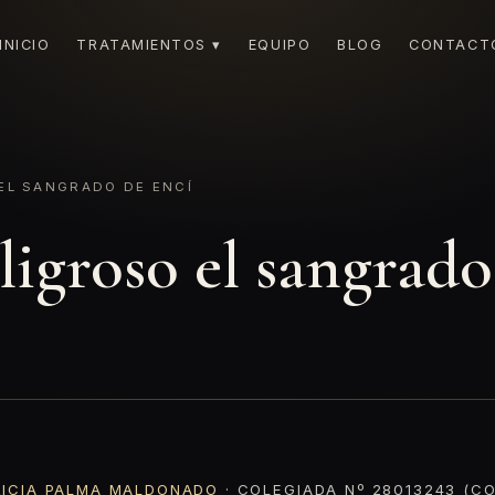
INICIO
TRATAMIENTOS ▾
EQUIPO
BLOG
CONTACT
EL SANGRADO DE ENCÍ
igroso el sangrado
RICIA PALMA MALDONADO
· COLEGIADA Nº 28013243 (CO