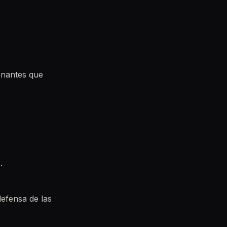
enantes que
.
efensa de las