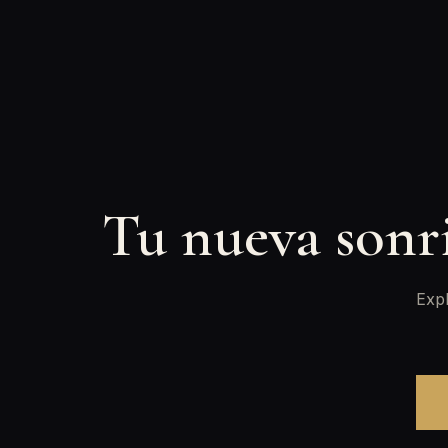
Tu nueva sonr
Expl