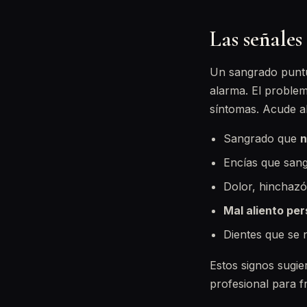
Las señales
Un sangrado puntua
alarma. El proble
síntomas. Acude al
Sangrado que
n
Encías que san
Dolor, hinchazó
Mal aliento per
Dientes que se
Estos signos sugie
profesional para fr