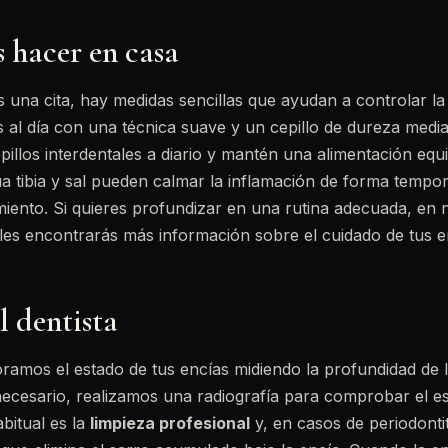
 hacer en casa
 una cita, hay medidas sencillas que ayudan a controlar la 
s al día con una técnica suave y un cepillo de dureza media
epillos interdentales a diario y mantén una alimentación equi
 tibia y sal pueden calmar la inflamación de forma tempor
amiento. Si quieres profundizar en una rutina adecuada, en 
les encontrarás más información sobre el cuidado de tus e
l dentista
oramos el estado de tus encías midiendo la profundidad de 
s necesario, realizamos una radiografía para comprobar el e
bitual es la
limpieza profesional
y, en casos de periodontit