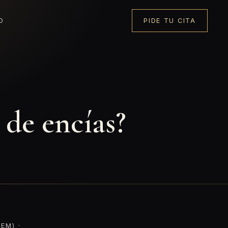
O
PIDE TU CITA
 de encías?
EM) ·