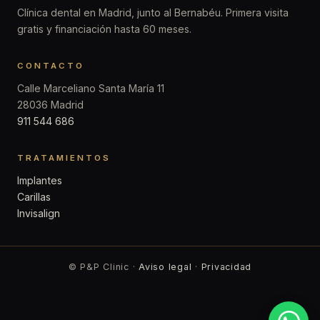
Clínica dental en Madrid, junto al Bernabéu. Primera visita
gratis y financiación hasta 60 meses.
CONTACTO
Calle Marceliano Santa María 11
28036 Madrid
911 544 686
TRATAMIENTOS
Implantes
Carillas
Invisalign
© P&P Clinic ·
Aviso legal
·
Privacidad