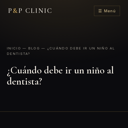
P
&
P CLINIC
☰ Menú
INICIO
—
BLOG
— ¿CUÁNDO DEBE IR UN NIÑO AL
DENTISTA?
¿Cuándo debe ir un niño al
dentista?