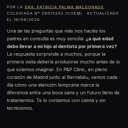
POR LA
DRA. PATRICIA PALMA MALDONADO
·
COLEGIADA Nº 28013243 (COEM) · ACTUALIZADO
EL 16/06/2026
Una de las preguntas que más nos hacéis los
padres en consulta es muy sencilla:
¿a qué edad
debo llevar a mi hijo al dentista por primera vez?
La respuesta sorprende a muchos, porque la
primera visita debería producirse mucho antes de lo
que solemos imaginar. En P&P Clinic, en pleno
corazón de Madrid junto al Bernabéu, vemos cada
día cómo una atención temprana marca la
diferencia entre una boca sana y un futuro lleno de
tratamientos. Te lo contamos con calma y sin
tecnicismos.