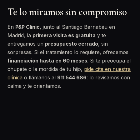
Te lo miramos sin compromiso
En
P&P Clinic
, junto al Santiago Bernabéu en
Madrid, la
primera visita es gratuita
y te
entregamos un
presupuesto cerrado
, sin
sorpresas. Si el tratamiento lo requiere, ofrecemos
financiación hasta en 60 meses
. Si te preocupa el
chupete o la mordida de tu hijo,
pide cita en nuestra
clínica
o llámanos al
911 544 686
: lo revisamos con
calma y te orientamos.