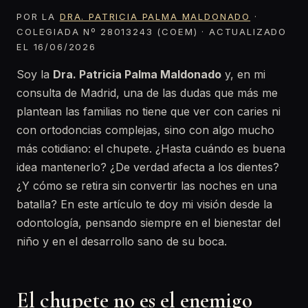
POR LA
DRA. PATRICIA PALMA MALDONADO
·
COLEGIADA Nº 28013243 (COEM) · ACTUALIZADO
EL 16/06/2026
Soy la
Dra. Patricia Palma Maldonado
y, en mi
consulta de Madrid, una de las dudas que más me
plantean las familias no tiene que ver con caries ni
con ortodoncias complejas, sino con algo mucho
más cotidiano: el chupete. ¿Hasta cuándo es buena
idea mantenerlo? ¿De verdad afecta a los dientes?
¿Y cómo se retira sin convertir las noches en una
batalla? En este artículo te doy mi visión desde la
odontología, pensando siempre en el bienestar del
niño y en el desarrollo sano de su boca.
El chupete no es el enemigo