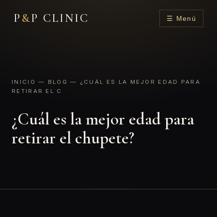
P
&
P CLINIC
☰ Menú
INICIO
—
BLOG
— ¿CUÁL ES LA MEJOR EDAD PARA
RETIRAR EL C
¿Cuál es la mejor edad para
retirar el chupete?