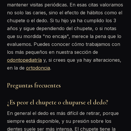
mantener visitas periódicas. En esas citas valoramos
no solo las caries, sino el efecto de hábitos como el
chupete o el dedo. Si tu hijo ya ha cumplido los 3
años y sigue dependiendo del chupete, o si notas
que su mordida "no encaja", merece la pena que lo
evaluemos. Puedes conocer cómo trabajamos con
los más pequeños en nuestra sección de
odontopediatría
y, si crees que ya hay alteraciones,
en la de
ortodoncia
.
Preguntas frecuentes
¿Es peor el chupete o chuparse el dedo?
En general el dedo es más difícil de retirar, porque
siempre está disponible, y su presión sobre los
dientes suele ser más intensa. El chupete tiene la