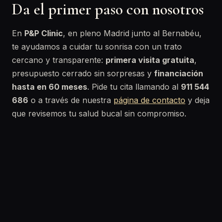
Da el primer paso con nosotros
En
P&P Clinic
, en pleno Madrid junto al Bernabéu,
te ayudamos a cuidar tu sonrisa con un trato
cercano y transparente:
primera visita gratuita
,
presupuesto cerrado sin sorpresas y
financiación
hasta en 60 meses
. Pide tu cita llamando al
911 544
686
o a través de nuestra
página de contacto
y deja
que revisemos tu salud bucal sin compromiso.