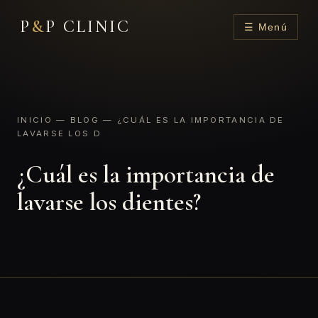
P
&
P CLINIC
☰ Menú
INICIO
—
BLOG
— ¿CUÁL ES LA IMPORTANCIA DE
LAVARSE LOS D
¿Cuál es la importancia de
lavarse los dientes?