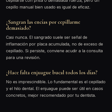
cepillarse con prisa o demasiada fuerza, pero un
cepillo manual bien usado es igual de eficaz.
¿Sangran las encías por cepillarme
demasiado?
Casi nunca. El sangrado suele ser señal de
inflamación por placa acumulada, no de exceso de
cepillado. Si persiste, conviene acudir a la consulta
para una revisión.
¿Hace falta enjuague bucal todos los días?
No es imprescindible. Lo fundamental es el cepillado
y el hilo dental. El enjuague puede ser útil en casos
concretos, mejor recomendado por tu dentista.