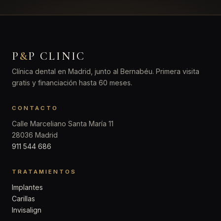
P
&
P CLINIC
Clínica dental en Madrid, junto al Bernabéu. Primera visita
gratis y financiación hasta 60 meses.
CONTACTO
Calle Marceliano Santa María 11
28036 Madrid
911 544 686
TRATAMIENTOS
Implantes
Carillas
Invisalign