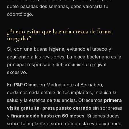
duele pasadas dos semanas, debe valorarla tu
odontólogo.
¿Puedo evitar que la encía crezca de forma
irregular?
Sí, con una buena higiene, evitando el tabaco y
acudiendo a las revisiones. La placa bacteriana es la
principal responsable del crecimiento gingival
excesivo.
En
P&P Clinic
, en Madrid junto al Bernabéu,
cuidamos cada detalle de tus implantes, incluida la
salud y la estética de tus encías. Ofrecemos
primera
visita gratuita
,
presupuesto cerrado
sin sorpresas
y
financiación hasta en 60 meses
. Si tienes dudas
sobre tu implante o sobre cómo está evolucionando