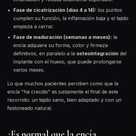
Fase de cicatrización (días 4 a 14):
los puntos
cumplen su función, la inflamación baja y el tejido
empieza a cerrar.
Fase de maduración (semanas a meses):
la
encía adquiere su forma, color y firmeza
definitivos, en paralelo a la
osteointegración
del
implante con el hueso, que puede prolongarse
varios meses.
Lo que muchos pacientes perciben como que la
encía "ha crecido" es justamente el final de este
recorrido: un tejido sano, bien adaptado y con un
festoneado natural.
¿Es normal que la encía