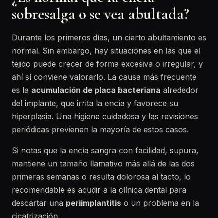
sobresalga o se vea abultada?
Durante los primeros días, un cierto abultamiento es
normal. Sin embargo, hay situaciones en las que el
tejido puede crecer de forma excesiva o irregular, y
ahí sí conviene valorarlo. La causa más frecuente
es la
acumulación de placa bacteriana
alrededor
del implante, que irrita la encía y favorece su
hiperplasia. Una higiene cuidadosa y las revisiones
periódicas previenen la mayoría de estos casos.
Si notas que la encía sangra con facilidad, supura,
mantiene un tamaño llamativo más allá de las dos
primeras semanas o resulta dolorosa al tacto, lo
recomendable es acudir a la clínica dental para
descartar una
periimplantitis
o un problema en la
cicatrización.