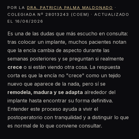
POR LA
DRA. PATRICIA PALMA MALDONADO
·
COLEGIADA Nº 28013243 (COEM) · ACTUALIZADO
EL 16/06/2026
Es una de las dudas que más escucho en consulta:
tras colocar un implante, muchos pacientes notan
que la encía cambia de aspecto durante las
semanas posteriores y se preguntan si realmente
crece
o si están viendo otra cosa. La respuesta
corta es que la encía no "crece" como un tejido
nuevo que aparece de la nada, pero sí se
remodela, madura y se adapta
alrededor del
implante hasta encontrar su forma definitiva.
Entender este proceso ayuda a vivir el
postoperatorio con tranquilidad y a distinguir lo que
es normal de lo que conviene consultar.