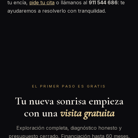
tu encía,
pide tu cita
o llámanos al
911 544 686
: te
ayudaremos a resolverlo con tranquilidad.
EL PRIMER PASO ES GRATIS
Tu nueva sonrisa empieza
con una
visita gratuita
Exploración completa, diagnóstico honesto y
presupuesto cerrado. Financiación hasta 60 meses.