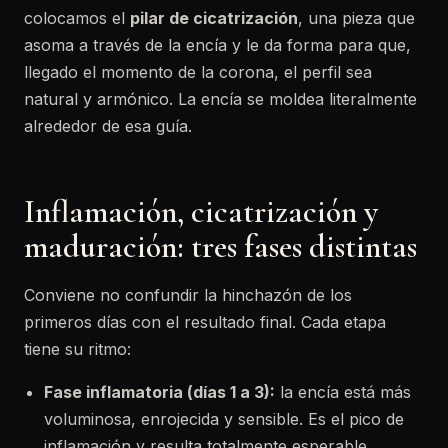
colocamos el
pilar de cicatrización
, una pieza que
asoma a través de la encía y le da forma para que,
llegado el momento de la corona, el perfil sea
natural y armónico. La encía se moldea literalmente
alrededor de esa guía.
Inflamación, cicatrización y
maduración: tres fases distintas
Conviene no confundir la hinchazón de los
primeros días con el resultado final. Cada etapa
tiene su ritmo:
Fase inflamatoria (días 1 a 3):
la encía está más
voluminosa, enrojecida y sensible. Es el pico de
inflamación y resulta totalmente esperable.