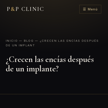
P
&
P CLINIC
☰ Menú
INICIO
—
BLOG
— ¿CRECEN LAS ENCÍAS DESPUÉS
DE UN IMPLANT
¿Crecen las encías después
de un implante?