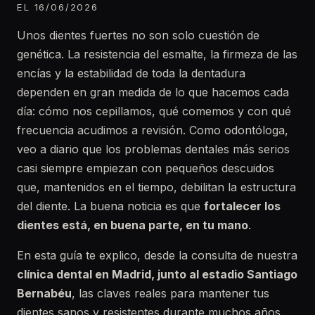
EL 16/06/2026
Unos dientes fuertes no son solo cuestión de
genética. La resistencia del esmalte, la firmeza de las
encías y la estabilidad de toda la dentadura
dependen en gran medida de lo que hacemos cada
día: cómo nos cepillamos, qué comemos y con qué
frecuencia acudimos a revisión. Como odontóloga,
veo a diario que los problemas dentales más serios
casi siempre empiezan con pequeños descuidos
que, mantenidos en el tiempo, debilitan la estructura
del diente. La buena noticia es que
fortalecer los
dientes está, en buena parte, en tu mano
.
En esta guía te explico, desde la consulta de nuestra
clínica dental en Madrid, junto al estadio Santiago
Bernabéu
, las claves reales para mantener tus
dientes sanos y resistentes durante muchos años.