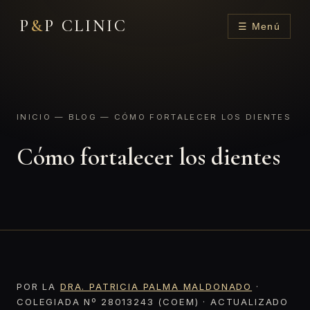
P
&
P CLINIC
☰ Menú
INICIO
—
BLOG
— CÓMO FORTALECER LOS DIENTES
Cómo fortalecer los dientes
POR LA
DRA. PATRICIA PALMA MALDONADO
·
COLEGIADA Nº 28013243 (COEM) · ACTUALIZADO