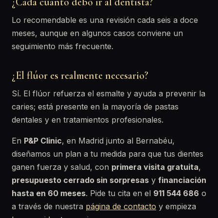
¿Cada cuánto debo ir al dentista?
Lo recomendable es una revisión cada seis a doce
meses, aunque en algunos casos conviene un
seguimiento más frecuente.
¿El flúor es realmente necesario?
Sí. El flúor refuerza el esmalte y ayuda a prevenir la
caries; está presente en la mayoría de pastas
dentales y en tratamientos profesionales.
En
P&P Clinic
, en Madrid junto al Bernabéu,
diseñamos un plan a tu medida para que tus dientes
ganen fuerza y salud, con
primera visita gratuita
,
presupuesto cerrado sin sorpresas
y
financiación
hasta en 60 meses
. Pide tu cita en el
911 544 686
o
a través de nuestra
página de contacto
y empieza