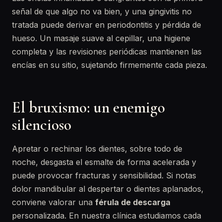
señal de que algo no va bien, y una gingivitis no
tratada puede derivar en periodontitis y pérdida de
hueso. Un masaje suave al cepillar, una higiene
completa y las revisiones periódicas mantienen las
encías en su sitio, sujetando firmemente cada pieza.
El bruxismo: un enemigo
silencioso
Apretar o rechinar los dientes, sobre todo de
noche, desgasta el esmalte de forma acelerada y
puede provocar fracturas y sensibilidad. Si notas
dolor mandibular al despertar o dientes aplanados,
conviene valorar una
férula de descarga
personalizada. En nuestra clínica estudiamos cada