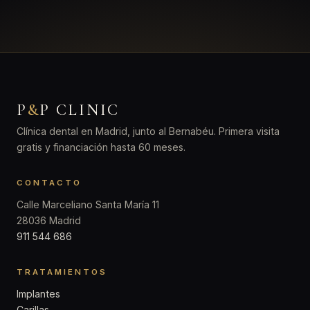
P
&
P CLINIC
Clínica dental en Madrid, junto al Bernabéu. Primera visita
gratis y financiación hasta 60 meses.
CONTACTO
Calle Marceliano Santa María 11
28036 Madrid
911 544 686
TRATAMIENTOS
Implantes
Carillas