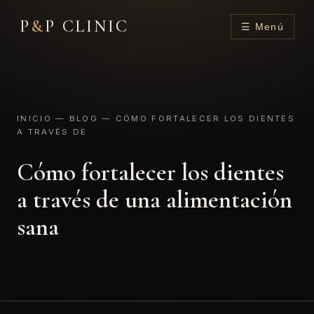
P
&
P CLINIC
☰ Menú
INICIO
—
BLOG
— CÓMO FORTALECER LOS DIENTES
A TRAVÉS DE
Cómo fortalecer los dientes
a través de una alimentación
sana