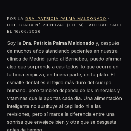
POR LA
DRA. PATRICIA PALMA MALDONADO
·
COLEGIADA Nº 28013243 (COEM) · ACTUALIZADO
EL 16/06/2026
Soy la
Dra. Patricia Palma Maldonado
y, después
de muchos años atendiendo pacientes en nuestra
clínica de Madrid, junto al Bernabéu, puedo afirmar
algo que sorprende a casi todos: lo que ocurre en
tu boca empieza, en buena parte, en tu plato. El
esmalte dental es el tejido más duro del cuerpo
humano, pero también depende de los minerales y
vitaminas que le aportas cada día. Una alimentación
inteligente no sustituye al cepillado ni a las
revisiones, pero sí marca la diferencia entre una
sonrisa que envejece bien y otra que se desgasta
antes de tiempo.