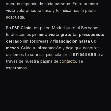
aunque depende de cada persona. En tu primera
visita valoramos tu caso y te indicamos la pauta
adecuada.
En
P&P Clinic
, en pleno Madrid junto al Bernabéu,
te ofrecemos
primera visita gratuita
,
presupuesto
cerrado
sin sorpresas y
financiación hasta 60
meses
. Cuida tu alimentación y deja que nosotros
cuidemos tu sonrisa: pide cita en el
911 544 686
o a
través de nuestra página de
contacto
. Te
esperamos.