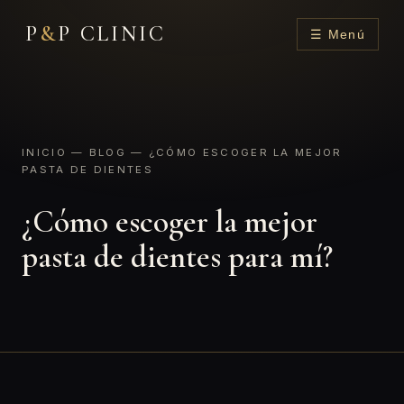
P
&
P CLINIC
☰ Menú
INICIO
—
BLOG
— ¿CÓMO ESCOGER LA MEJOR
PASTA DE DIENTES
¿Cómo escoger la mejor
pasta de dientes para mí?