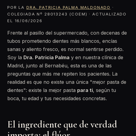
POR LA
DRA. PATRICIA PALMA MALDONADO
·
COLEGIADA Nº 28013243 (COEM) · ACTUALIZADO
EL 16/06/2026
Frente al pasillo del supermercado, con decenas de
tubos prometiendo dientes más blancos, encías
sanas y aliento fresco, es normal sentirse perdido.
Soy la
Dra. Patricia Palma
y en nuestra clínica de
Madrid, junto al Bernabéu, esta es una de las
preguntas que más me repiten los pacientes. La
realidad es que no existe una única "mejor pasta de
dientes": existe la mejor pasta
para ti
, según tu
boca, tu edad y tus necesidades concretas.
El ingrediente que de verdad
importa: el flúor