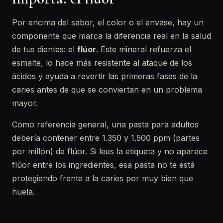
Por encima del sabor, el color o el envase, hay un
componente que marca la diferencia real en la salud
de tus dientes: el
flúor
. Este mineral refuerza el
esmalte, lo hace más resistente al ataque de los
ácidos y ayuda a revertir las primeras fases de la
caries antes de que se conviertan en un problema
mayor.
Como referencia general, una pasta para adultos
debería contener entre 1.350 y 1.500 ppm (partes
por millón) de flúor. Si lees la etiqueta y no aparece
flúor entre los ingredientes, esa pasta no te está
protegiendo frente a la caries por muy bien que
huela.