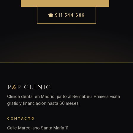
☎ 911 544 686
P
&
P CLINIC
Clínica dental en Madrid, junto al Bernabéu. Primera visita
gratis y financiación hasta 60 meses.
CONTACTO
Calle Marceliano Santa María 11