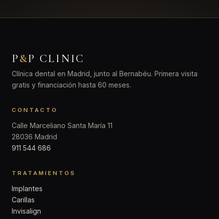
P
&
P CLINIC
Clínica dental en Madrid, junto al Bernabéu. Primera visita
gratis y financiación hasta 60 meses.
CONTACTO
Calle Marceliano Santa María 11
28036 Madrid
911 544 686
TRATAMIENTOS
Implantes
Carillas
Invisalign