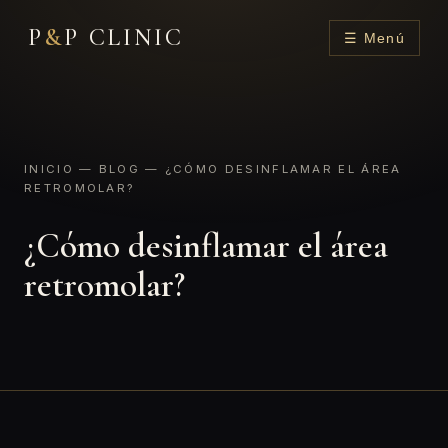
P
&
P CLINIC
☰ Menú
INICIO
—
BLOG
— ¿CÓMO DESINFLAMAR EL ÁREA
RETROMOLAR?
¿Cómo desinflamar el área
retromolar?