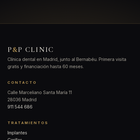
P
&
P CLINIC
Clínica dental en Madrid, junto al Bernabéu. Primera visita
gratis y financiación hasta 60 meses.
CONTACTO
Calle Marceliano Santa María 11
28036 Madrid
911 544 686
TRATAMIENTOS
Implantes
Carillas