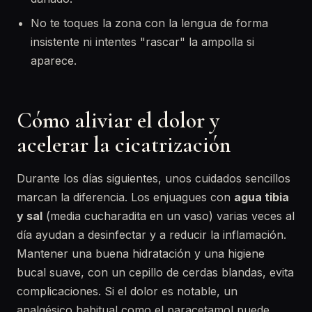
No te toques la zona con la lengua de forma
insistente ni intentes "rascar" la ampolla si
aparece.
Cómo aliviar el dolor y
acelerar la cicatrización
Durante los días siguientes, unos cuidados sencillos
marcan la diferencia. Los enjuagues con
agua tibia
y sal
(media cucharadita en un vaso) varias veces al
día ayudan a desinfectar y a reducir la inflamación.
Mantener una buena hidratación y una higiene
bucal suave, con un cepillo de cerdas blandas, evita
complicaciones. Si el dolor es notable, un
analgésico habitual como el paracetamol puede