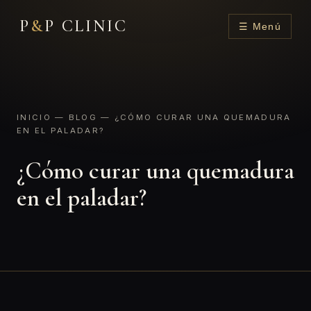
P
&
P CLINIC
☰ Menú
INICIO
—
BLOG
— ¿CÓMO CURAR UNA QUEMADURA
EN EL PALADAR?
¿Cómo curar una quemadura
en el paladar?