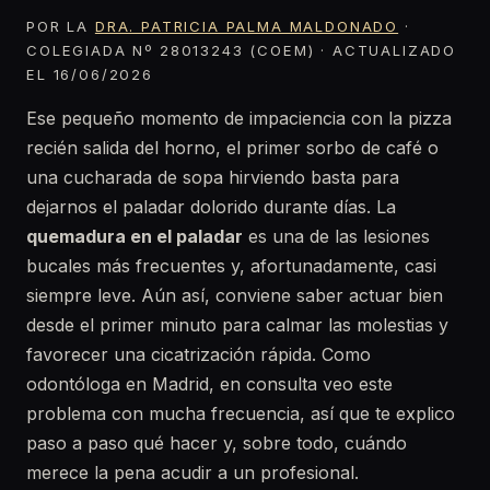
POR LA
DRA. PATRICIA PALMA MALDONADO
·
COLEGIADA Nº 28013243 (COEM) · ACTUALIZADO
EL 16/06/2026
Ese pequeño momento de impaciencia con la pizza
recién salida del horno, el primer sorbo de café o
una cucharada de sopa hirviendo basta para
dejarnos el paladar dolorido durante días. La
quemadura en el paladar
es una de las lesiones
bucales más frecuentes y, afortunadamente, casi
siempre leve. Aún así, conviene saber actuar bien
desde el primer minuto para calmar las molestias y
favorecer una cicatrización rápida. Como
odontóloga en Madrid, en consulta veo este
problema con mucha frecuencia, así que te explico
paso a paso qué hacer y, sobre todo, cuándo
merece la pena acudir a un profesional.