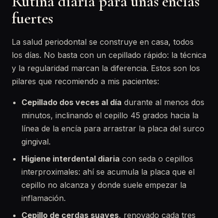
Rutina diaria para unas encías
fuertes
La salud periodontal se construye en casa, todos
los días. No basta con un cepillado rápido: la técnica
y la regularidad marcan la diferencia. Estos son los
pilares que recomiendo a mis pacientes:
Cepillado dos veces al día
durante al menos dos
minutos, inclinando el cepillo 45 grados hacia la
línea de la encía para arrastrar la placa del surco
gingival.
Higiene interdental diaria
con seda o cepillos
interproximales: ahí se acumula la placa que el
cepillo no alcanza y donde suele empezar la
inflamación.
Cepillo de cerdas suaves
, renovado cada tres