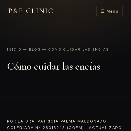
P
&
P CLINIC
☰ Menú
INICIO
—
BLOG
— CÓMO CUIDAR LAS ENCÍAS
Cómo cuidar las encías
POR LA
DRA. PATRICIA PALMA MALDONADO
·
COLEGIADA Nº 28013243 (COEM) · ACTUALIZADO