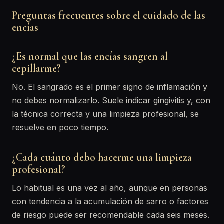
Preguntas frecuentes sobre el cuidado de las
encías
¿Es normal que las encías sangren al
cepillarme?
No. El sangrado es el primer signo de inflamación y
no debes normalizarlo. Suele indicar gingivitis y, con
la técnica correcta y una limpieza profesional, se
resuelve en poco tiempo.
¿Cada cuánto debo hacerme una limpieza
profesional?
Lo habitual es una vez al año, aunque en personas
con tendencia a la acumulación de sarro o factores
de riesgo puede ser recomendable cada seis meses.