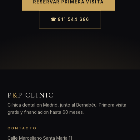
RESERVAR PRIMERA VISITA
☎ 911 544 686
P
&
P CLINIC
Clínica dental en Madrid, junto al Bernabéu. Primera visita
gratis y financiación hasta 60 meses.
CONTACTO
Calle Marceliano Santa María 11