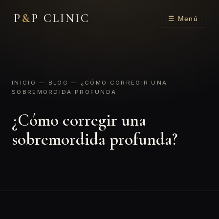
P
&
P CLINIC
☰ Menú
INICIO
—
BLOG
— ¿CÓMO CORREGIR UNA
SOBREMORDIDA PROFUNDA
¿Cómo corregir una
sobremordida profunda?