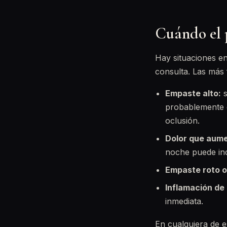
Cuándo el 
Hay situaciones en
consulta. Las más 
Empaste alto:
s
probablemente e
oclusión.
Dolor que aume
noche puede ind
Empaste roto o
Inflamación de 
inmediata.
En cualquiera de e