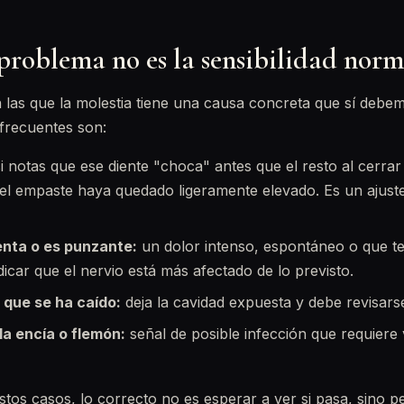
problema no es la sensibilidad norm
 las que la molestia tiene una causa concreta que sí debe
frecuentes son:
i notas que ese diente "choca" antes que el resto al cerrar
l empaste haya quedado ligeramente elevado. Es un ajuste
nta o es punzante:
un dolor intenso, espontáneo o que te
icar que el nervio está más afectado de lo previsto.
 que se ha caído:
deja la cavidad expuesta y debe revisars
la encía o flemón:
señal de posible infección que requiere
stos casos, lo correcto no es esperar a ver si pasa, sino pe