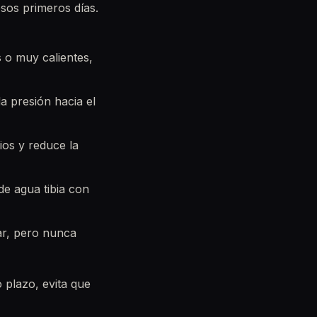
esos primeros días.
 o muy calientes,
a presión hacia el
ios y reduce la
de agua tibia con
iar, pero nunca
 plazo, evita que