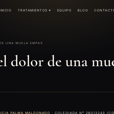
INICIO
TRATAMIENTOS ▾
EQUIPO
BLOG
CONTACT
DE UNA MUELA EMPAS
el dolor de una mu
RICIA PALMA MALDONADO
· COLEGIADA Nº 28013243 (CO