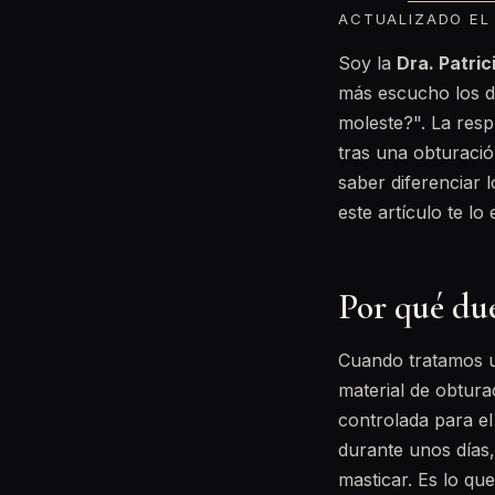
ACTUALIZADO EL 
Soy la
Dra. Patri
más escucho los d
moleste?". La resp
tras una obturació
saber diferenciar 
este artículo te lo 
Por qué du
Cuando tratamos un
material de obtur
controlada para el
durante unos días,
masticar. Es lo q