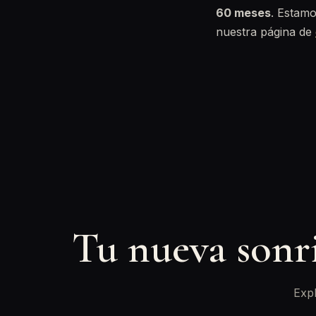
60 meses
. Estamo
nuestra página de
Tu nueva sonr
Expl