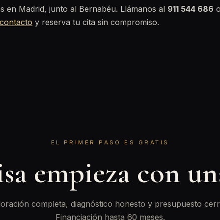
s en Madrid, junto al Bernabéu. Llámanos al
911 544 686
o
contacto
y reserva tu cita sin compromiso.
EL PRIMER PASO ES GRATIS
isa empieza con u
oración completa, diagnóstico honesto y presupuesto cerr
Financiación hasta 60 meses.