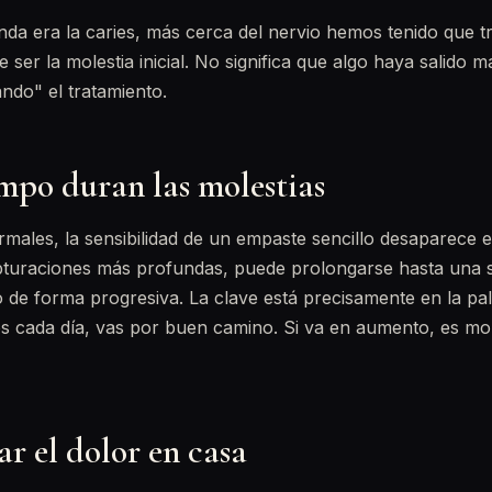
a era la caries, más cerca del nervio hemos tenido que tr
ser la molestia inicial. No significa que algo haya salido mal
ando" el tratamiento.
mpo duran las molestias
rmales, la sensibilidad de un empaste sencillo desaparece
bturaciones más profundas, puede prolongarse hasta una 
 de forma progresiva. La clave está precisamente en la p
os cada día, vas por buen camino. Si va en aumento, es m
r el dolor en casa