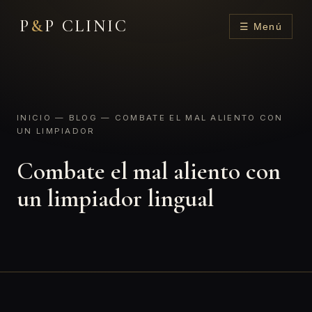
P
&
P CLINIC
☰ Menú
INICIO
—
BLOG
— COMBATE EL MAL ALIENTO CON
UN LIMPIADOR
Combate el mal aliento con
un limpiador lingual