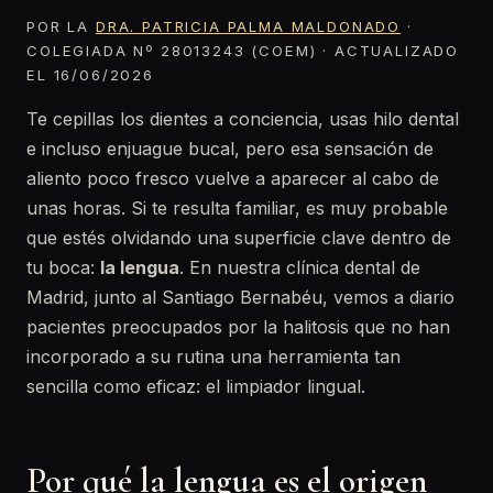
POR LA
DRA. PATRICIA PALMA MALDONADO
·
COLEGIADA Nº 28013243 (COEM) · ACTUALIZADO
EL 16/06/2026
Te cepillas los dientes a conciencia, usas hilo dental
e incluso enjuague bucal, pero esa sensación de
aliento poco fresco vuelve a aparecer al cabo de
unas horas. Si te resulta familiar, es muy probable
que estés olvidando una superficie clave dentro de
tu boca:
la lengua
. En nuestra clínica dental de
Madrid, junto al Santiago Bernabéu, vemos a diario
pacientes preocupados por la halitosis que no han
incorporado a su rutina una herramienta tan
sencilla como eficaz: el limpiador lingual.
Por qué la lengua es el origen