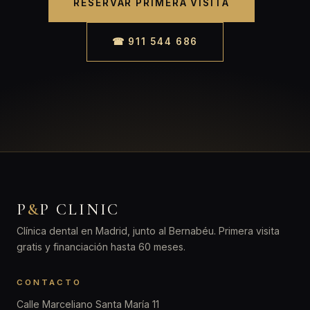
RESERVAR PRIMERA VISITA
☎ 911 544 686
P
&
P CLINIC
Clínica dental en Madrid, junto al Bernabéu. Primera visita
gratis y financiación hasta 60 meses.
CONTACTO
Calle Marceliano Santa María 11