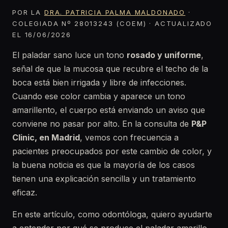
POR LA
DRA. PATRICIA PALMA MALDONADO
·
COLEGIADA Nº 28013243 (COEM) · ACTUALIZADO
EL 16/06/2026
El paladar sano luce un tono
rosado y uniforme
,
señal de que la mucosa que recubre el techo de la
boca está bien irrigada y libre de infecciones.
Cuando ese color cambia y aparece un tono
amarillento, el cuerpo está enviando un aviso que
conviene no pasar por alto. En la consulta de
P&P
Clinic, en Madrid
, vemos con frecuencia a
pacientes preocupados por este cambio de color, y
la buena noticia es que la mayoría de los casos
tienen una explicación sencilla y un tratamiento
eficaz.
En este artículo, como odontóloga, quiero ayudarte