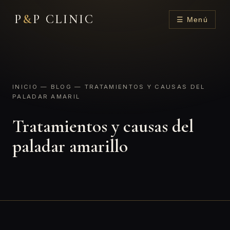
P
&
P CLINIC
☰ Menú
INICIO
—
BLOG
— TRATAMIENTOS Y CAUSAS DEL
PALADAR AMARIL
Tratamientos y causas del
paladar amarillo