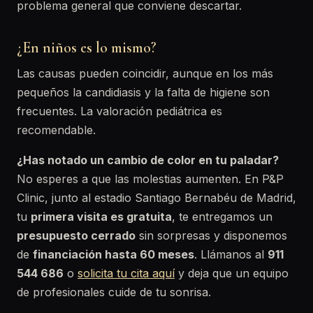
problema general que conviene descartar.
¿En niños es lo mismo?
Las causas pueden coincidir, aunque en los más
pequeños la candidiasis y la falta de higiene son
frecuentes. La valoración pediátrica es
recomendable.
¿Has notado un cambio de color en tu paladar?
No esperes a que las molestias aumenten. En P&P
Clinic, junto al estadio Santiago Bernabéu de Madrid,
tu
primera visita es gratuita
, te entregamos un
presupuesto cerrado
sin sorpresas y disponemos
de
financiación hasta 60 meses
. Llámanos al
911
544 686
o
solicita tu cita aquí
y deja que un equipo
de profesionales cuide de tu sonrisa.