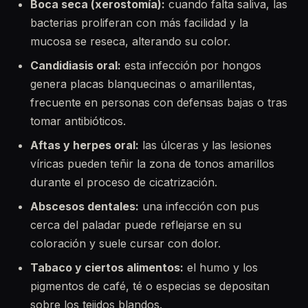
Boca seca (xerostomía):
cuando falta saliva, las
bacterias proliferan con más facilidad y la
mucosa se reseca, alterando su color.
Candidiasis oral:
esta infección por hongos
genera placas blanquecinas o amarillentas,
frecuente en personas con defensas bajas o tras
tomar antibióticos.
Aftas y herpes oral:
las úlceras y las lesiones
víricas pueden teñir la zona de tonos amarillos
durante el proceso de cicatrización.
Abscesos dentales:
una infección con pus
cerca del paladar puede reflejarse en su
coloración y suele cursar con dolor.
Tabaco y ciertos alimentos:
el humo y los
pigmentos de café, té o especias se depositan
sobre los tejidos blandos.