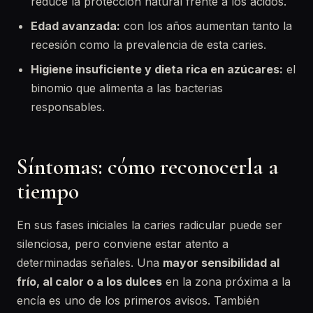
reduce la protección natural frente a los ácidos.
Edad avanzada:
con los años aumentan tanto la
recesión como la prevalencia de esta caries.
Higiene insuficiente y dieta rica en azúcares:
el
binomio que alimenta a las bacterias
responsables.
Síntomas: cómo reconocerla a
tiempo
En sus fases iniciales la caries radicular puede ser
silenciosa, pero conviene estar atento a
determinadas señales. Una
mayor sensibilidad al
frío, al calor o a los dulces
en la zona próxima a la
encía es uno de los primeros avisos. También