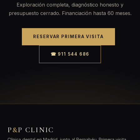
Exploración completa, diagnóstico honesto y
presupuesto cerrado. Financiación hasta 60 meses.
RESERVAR PRIMERA VISITA
☎ 911 544 686
P
&
P CLINIC
Clínica dental en Madrid, junto al Bernabéu. Primera visita