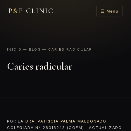
P
&
P CLINIC
☰ Menú
INICIO
—
BLOG
— CARIES RADICULAR
Caries radicular
POR LA
DRA. PATRICIA PALMA MALDONADO
·
COLEGIADA Nº 28013243 (COEM) · ACTUALIZADO