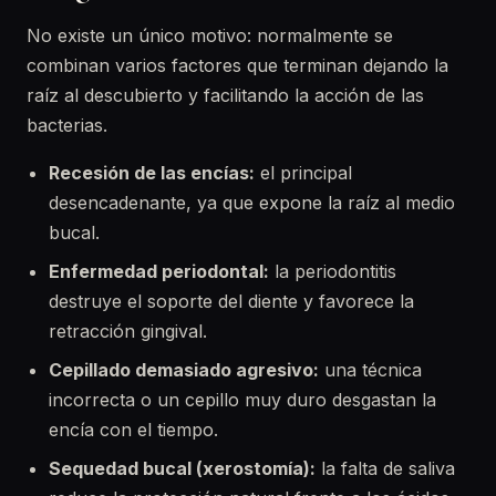
No existe un único motivo: normalmente se
combinan varios factores que terminan dejando la
raíz al descubierto y facilitando la acción de las
bacterias.
Recesión de las encías:
el principal
desencadenante, ya que expone la raíz al medio
bucal.
Enfermedad periodontal:
la periodontitis
destruye el soporte del diente y favorece la
retracción gingival.
Cepillado demasiado agresivo:
una técnica
incorrecta o un cepillo muy duro desgastan la
encía con el tiempo.
Sequedad bucal (xerostomía):
la falta de saliva