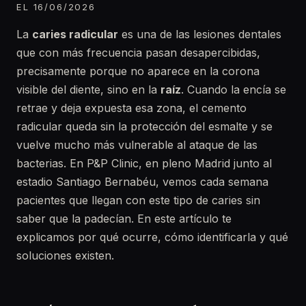
EL 16/06/2026
La
caries radicular
es una de las lesiones dentales
que con más frecuencia pasan desapercibidas,
precisamente porque no aparece en la corona
visible del diente, sino en la
raíz
. Cuando la encía se
retrae y deja expuesta esa zona, el cemento
radicular queda sin la protección del esmalte y se
vuelve mucho más vulnerable al ataque de las
bacterias. En P&P Clinic, en pleno Madrid junto al
estadio Santiago Bernabéu, vemos cada semana
pacientes que llegan con este tipo de caries sin
saber que la padecían. En este artículo te
explicamos por qué ocurre, cómo identificarla y qué
soluciones existen.