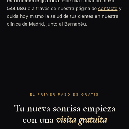
es totalmente gratuita
. Pide cita llamando al
911
544 686
o a través de nuestra página de
contacto
y
cuida hoy mismo la salud de tus dientes en nuestra
clínica de Madrid, junto al Bernabéu.
EL PRIMER PASO ES GRATIS
Tu nueva sonrisa empieza
con una
visita gratuita